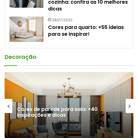
cozinha: confira as 10 melhores
dicas
28/07/2022
Cores para quarto: +55 ideias
para se inspirar!
Decoração
Cores de parede para sala: +40
inspirações e dicas