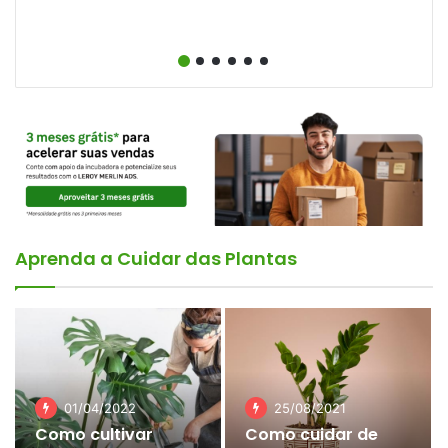
Aprenda a Cuidar das Plantas
01/04/2022
25/08/2021
Como cultivar
Como cuidar de