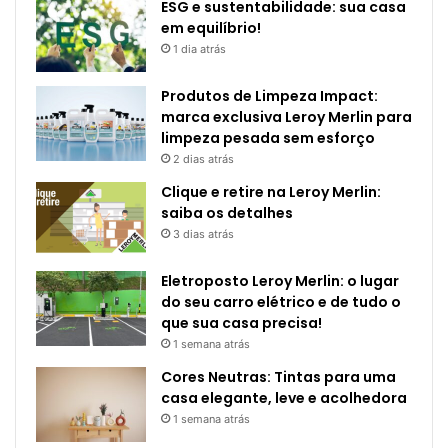
ESG e sustentabilidade: sua casa
em equilíbrio!
1 dia atrás
Produtos de Limpeza Impact:
marca exclusiva Leroy Merlin para
limpeza pesada sem esforço
2 dias atrás
Clique e retire na Leroy Merlin:
saiba os detalhes
3 dias atrás
Eletroposto Leroy Merlin: o lugar
do seu carro elétrico e de tudo o
que sua casa precisa!
1 semana atrás
Cores Neutras: Tintas para uma
casa elegante, leve e acolhedora
1 semana atrás