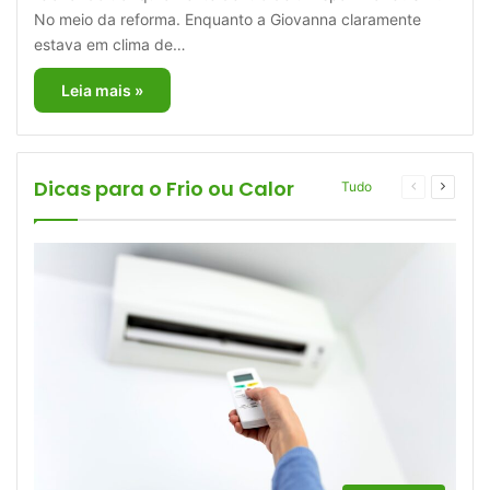
No meio da reforma. Enquanto a Giovanna claramente
estava em clima de…
Leia mais »
Dicas para o Frio ou Calor
Página
Próxim
Tudo
anterior
página
More