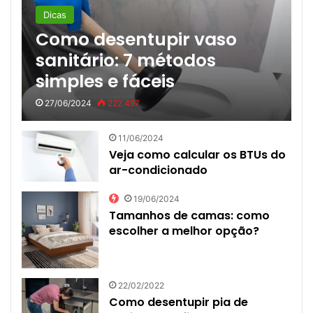
Dicas
Como desentupir vaso
sanitário: 7 métodos
simples e fáceis
27/06/2024
222.497
11/06/2024
Veja como calcular os BTUs do
ar-condicionado
19/06/2024
Tamanhos de camas: como
escolher a melhor opção?
22/02/2022
Como desentupir pia de