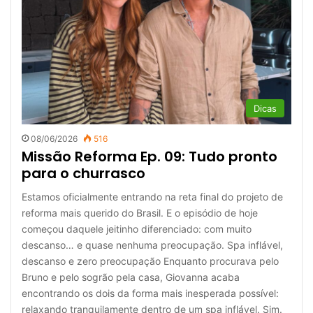
Dicas
08/06/2026
516
Missão Reforma Ep. 09: Tudo pronto
para o churrasco
Estamos oficialmente entrando na reta final do projeto de
reforma mais querido do Brasil. E o episódio de hoje
começou daquele jeitinho diferenciado: com muito
descanso… e quase nenhuma preocupação. Spa inflável,
descanso e zero preocupação Enquanto procurava pelo
Bruno e pelo sogrão pela casa, Giovanna acaba
encontrando os dois da forma mais inesperada possível:
relaxando tranquilamente dentro de um spa inflável. Sim.