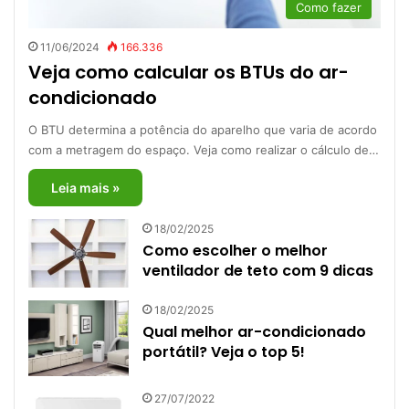
Como fazer
11/06/2024
166.336
Veja como calcular os BTUs do ar-
condicionado
O BTU determina a potência do aparelho que varia de acordo
com a metragem do espaço. Veja como realizar o cálculo de…
Leia mais »
18/02/2025
Como escolher o melhor
ventilador de teto com 9 dicas
18/02/2025
Qual melhor ar-condicionado
portátil? Veja o top 5!
27/07/2022