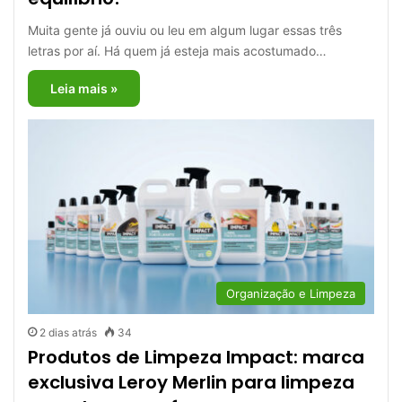
Muita gente já ouviu ou leu em algum lugar essas três
letras por aí. Há quem já esteja mais acostumado…
Leia mais »
Organização e Limpeza
2 dias atrás
34
Produtos de Limpeza Impact: marca
exclusiva Leroy Merlin para limpeza