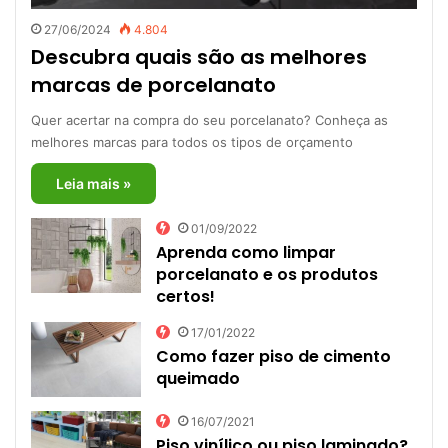
27/06/2024
4.804
Descubra quais são as melhores
marcas de porcelanato
Quer acertar na compra do seu porcelanato? Conheça as
melhores marcas para todos os tipos de orçamento
Leia mais »
01/09/2022
Aprenda como limpar
porcelanato e os produtos
certos!
17/01/2022
Como fazer piso de cimento
queimado
16/07/2021
Piso vinílico ou piso laminado?