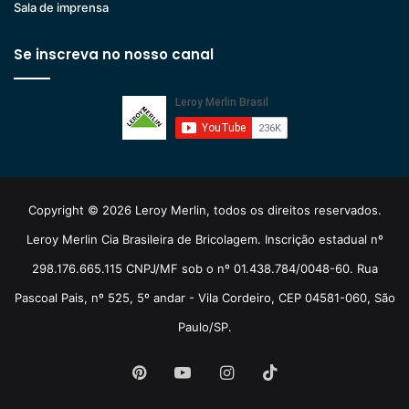
Sala de imprensa
Se inscreva no nosso canal
Copyright © 2026 Leroy Merlin, todos os direitos reservados.
Leroy Merlin Cia Brasileira de Bricolagem. Inscrição estadual nº
298.176.665.115 CNPJ/MF sob o nº 01.438.784/0048-60. Rua
Pascoal Pais, nº 525, 5º andar - Vila Cordeiro, CEP 04581-060, São
Paulo/SP.
Pinterest
YouTube
Instagram
TikTok