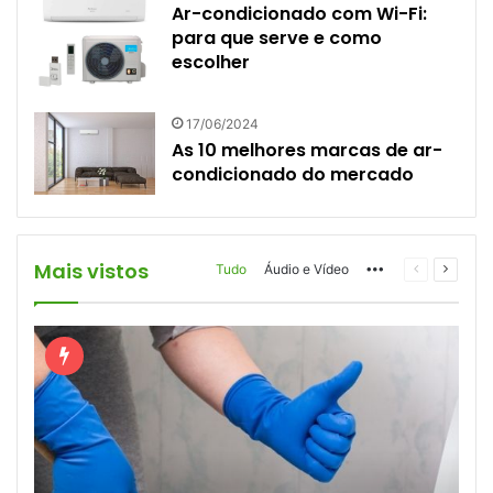
Ar-condicionado com Wi-Fi:
para que serve e como
escolher
17/06/2024
As 10 melhores marcas de ar-
condicionado do mercado
Mais vistos
More
Página
Próxim
Tudo
Áudio e Vídeo
anterior
página