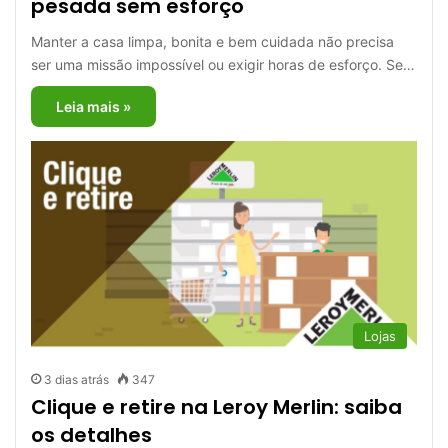
pesada sem esforço
Manter a casa limpa, bonita e bem cuidada não precisa
ser uma missão impossível ou exigir horas de esforço. Se…
Leia mais »
Lojas
3 dias atrás
347
Clique e retire na Leroy Merlin: saiba
os detalhes