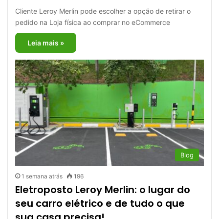
Cliente Leroy Merlin pode escolher a opção de retirar o
pedido na Loja física ao comprar no eCommerce
Leia mais »
Blog
1 semana atrás
196
Eletroposto Leroy Merlin: o lugar do
seu carro elétrico e de tudo o que
sua casa precisa!