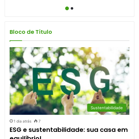
Bloco de Título
Sustentabilidade
1 dia atrás
7
ESG e sustentabilidade: sua casa em
equilíbrio!