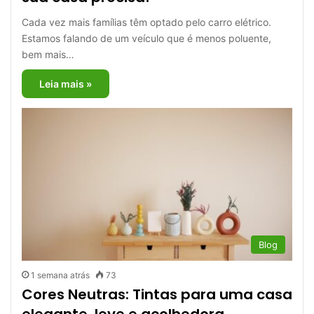
Cada vez mais famílias têm optado pelo carro elétrico.
Estamos falando de um veículo que é menos poluente,
bem mais…
Leia mais »
Blog
1 semana atrás
73
Cores Neutras: Tintas para uma casa
elegante, leve e acolhedora