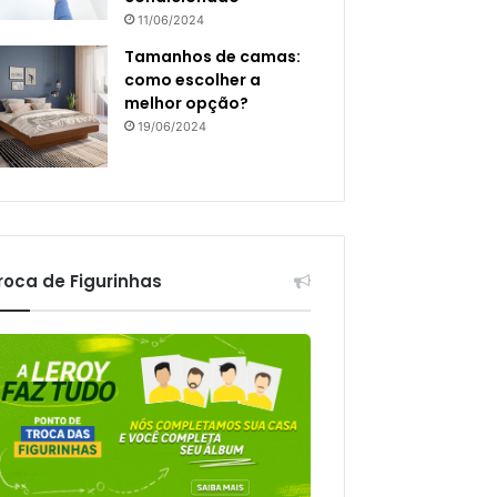
11/06/2024
Tamanhos de camas:
como escolher a
melhor opção?
19/06/2024
roca de Figurinhas