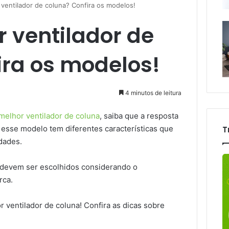
 ventilador de coluna? Confira os modelos!
 ventilador de
ira os modelos!
4 minutos de leitura
melhor ventilador de
coluna
, saiba que a resposta
 esse modelo tem diferentes características que
T
dades.
s devem ser escolhidos considerando o
rca.
 ventilador de coluna! Confira as dicas sobre