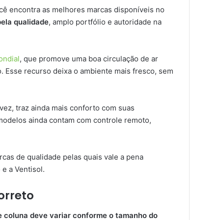
você encontra as melhores marcas disponíveis no
ela qualidade
, amplo portfólio e autoridade na
ondial
, que promove uma boa circulação de ar
. Esse recurso deixa o ambiente mais fresco, sem
 vez, traz ainda mais conforto com suas
 modelos ainda contam com controle remoto,
cas de qualidade pelas quais vale a pena
e a Ventisol.
orreto
e coluna deve variar conforme o tamanho do