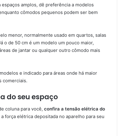
a espaços amplos, dê preferência a modelos
ar, enquanto cômodos pequenos podem ser bem
lo menor, normalmente usado em quartos, salas
 Já o de 50 cm é um modelo um pouco maior,
áreas de jantar ou qualquer outro cômodo mais
 modelos e indicado para áreas onde há maior
s comerciais.
ca do seu espaço
de coluna para você,
confira a tensão elétrica do
 a força elétrica depositada no aparelho para seu