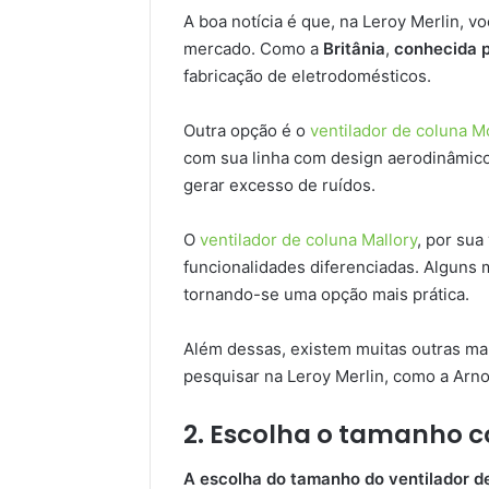
A boa notícia é que, na Leroy Merlin, 
mercado. Como a
Britânia
,
conhecida p
fabricação de eletrodomésticos.
Outra opção é o
ventilador de coluna M
com sua linha com design aerodinâmico
gerar excesso de ruídos.
O
ventilador de coluna Mallory
, por sua
funcionalidades diferenciadas. Alguns
tornando-se uma opção mais prática.
Além dessas, existem muitas outras mar
pesquisar na Leroy Merlin, como a Arno 
2. Escolha o tamanho c
A escolha do tamanho do ventilador d