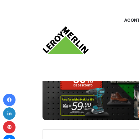
ACONT
Facebook
Linkedin
Pinterest
Messenger