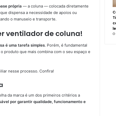
base própria
— a coluna — colocada diretamente
C
rque dispensa a necessidade de apoios ou
T
itando o manuseio e transporte.
c
l
r ventilador de coluna!
sa é uma tarefa simples
. Porém, é fundamental
r o produto que mais combina com o seu espaço e
iliar nesse processo. Confira!
a
ha da marca é um dos primeiros critérios a
sável por garantir qualidade, funcionamento e