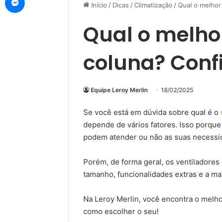
Início
/
Dicas
/
Climatização
/
Qual o melhor
Qual o melhor
coluna? Conf
Equipe Leroy Merlin
18/02/2025
Se você está em dúvida sobre qual é o
depende de vários fatores. Isso porque
podem atender ou não as suas necessi
Porém, de forma geral, os ventiladore
tamanho, funcionalidades extras e a ma
Na Leroy Merlin, você encontra o melhor
como escolher o seu!