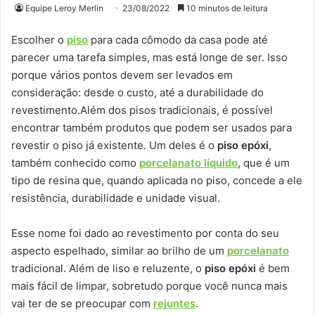
Equipe Leroy Merlin
23/08/2022
10 minutos de leitura
Escolher o
piso
para cada cômodo da casa pode até
parecer uma tarefa simples, mas está longe de ser. Isso
porque vários pontos devem ser levados em
consideração: desde o custo, até a durabilidade do
revestimento.Além dos pisos tradicionais, é possível
encontrar também produtos que podem ser usados para
revestir o piso já existente. Um deles é o
piso epóxi
,
também conhecido como
porcelanato líquido
, que é um
tipo de resina que, quando aplicada no piso, concede a ele
resistência, durabilidade e unidade visual.
Esse nome foi dado ao revestimento por conta do seu
aspecto espelhado, similar ao brilho de um
porcelanato
tradicional. Além de liso e reluzente, o
piso epóxi
é bem
mais fácil de limpar, sobretudo porque você nunca mais
vai ter de se preocupar com
rejuntes
.