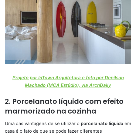
Projeto por InTown Arquitetura e foto por Denilson
Machado (MCA Estúdio), via ArchDaily
2. Porcelanato líquido com efeito
marmorizado na cozinha
Uma das vantagens de se utilizar o
porcelanato líquido
em
casa é o fato de que se pode fazer diferentes