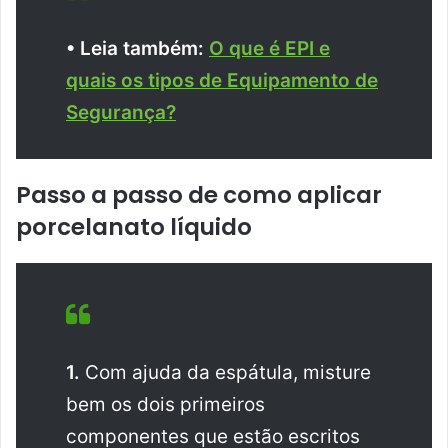
• Leia também:
O que é EPI e
quais os tipos de Equipamento de
Segurança?
Passo a passo de como aplicar
porcelanato líquido
1.
Com ajuda da espátula, misture
bem os dois primeiros
componentes que estão escritos