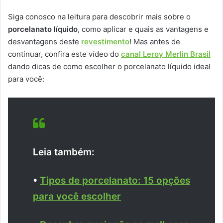
Siga conosco na leitura para descobrir mais sobre o
porcelanato líquido
, como aplicar e quais as vantagens e
desvantagens deste
revestimento
! Mas antes de
continuar, confira este vídeo do
canal Leroy Merlin Brasil
dando dicas de como escolher o porcelanato líquido ideal
para você:
Leia também:
•
Tipos de porcelanato: 15 opções
para você escolher