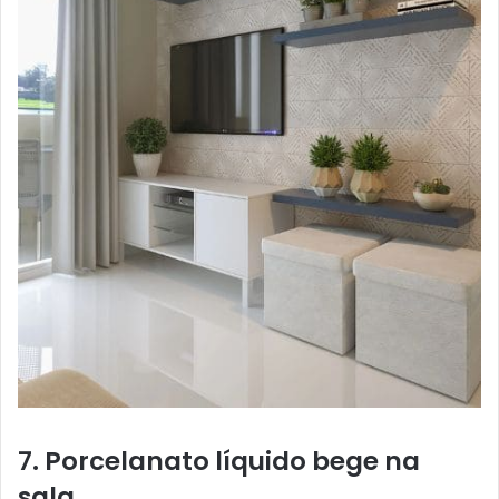
7. Porcelanato líquido bege na
sala