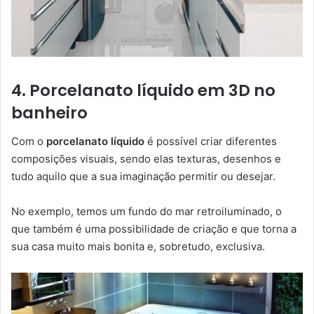
4. Porcelanato líquido em 3D no
banheiro
Com o
porcelanato líquido
é possível criar diferentes
composições visuais, sendo elas texturas, desenhos e
tudo aquilo que a sua imaginação permitir ou desejar.
No exemplo, temos um fundo do mar retroiluminado, o
que também é uma possibilidade de criação e que torna a
sua casa muito mais bonita e, sobretudo, exclusiva.