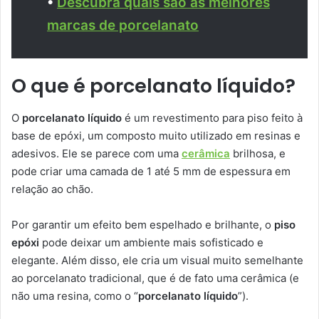
•
Descubra quais são as melhores
marcas de porcelanato
O que é porcelanato líquido?
O
porcelanato líquido
é um revestimento para piso feito à
base de epóxi, um composto muito utilizado em resinas e
adesivos. Ele se parece com uma
cerâmica
brilhosa, e
pode criar uma camada de 1 até 5 mm de espessura em
relação ao chão.
Por garantir um efeito bem espelhado e brilhante, o
piso
epóxi
pode deixar um ambiente mais sofisticado e
elegante. Além disso, ele cria um visual muito semelhante
ao porcelanato tradicional, que é de fato uma cerâmica (e
não uma resina, como o “
porcelanato líquido
”).