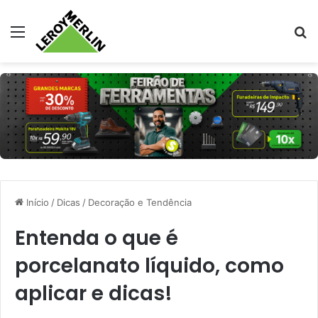
Menu
Pr
Início
/
Dicas
/
Decoração e Tendência
Entenda o que é
porcelanato líquido, como
aplicar e dicas!