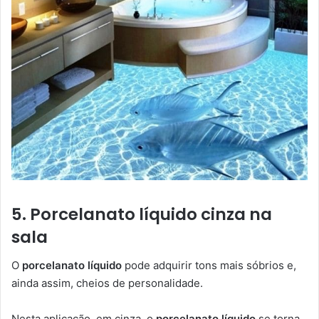
5. Porcelanato líquido cinza na
sala
O
porcelanato líquido
pode adquirir tons mais sóbrios e,
ainda assim, cheios de personalidade.
Nesta aplicação, em cinza, o
porcelanato líquido
se torna