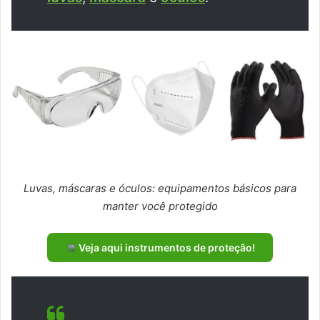
Luvas, máscaras e óculos: equipamentos básicos para
manter você protegido
Veja aqui instrumentos de proteção!