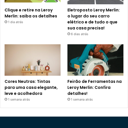
Clique e retire na Leroy
Eletroposto Leroy Merlin:
Merlin: saiba os detalhes
o lugar do seu carro
elétrico e de tudo o que
1 dia atrás
sua casa precisa!
6 dias atrás
Cores Neutras: Tintas
Feirão de Ferramentas na
para uma casa elegante,
Leroy Merlin: Confira
leve e acolhedora
detalhes!
1 semana atrás
1 semana atrás