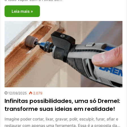
Leia mais »
12/09/2025
2.079
Infinitas possibilidades, uma só Dremel:
transforme suas ideias em realidade!
Imagine poder cortar, lixar, gravar, polir, esculpir, furar, afiar e
restaurar com apenas uma ferramenta. Essa é a proposta da…