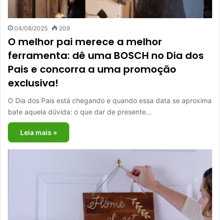
04/08/2025
209
O melhor pai merece a melhor
ferramenta: dê uma BOSCH no Dia dos
Pais e concorra a uma promoção
exclusiva!
O Dia dos Pais está chegando e quando essa data se aproxima
bate aquela dúvida: o que dar de presente…
Leia mais »