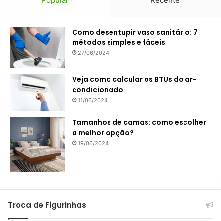
Popular
Recente
Como desentupir vaso sanitário: 7
métodos simples e fáceis
27/06/2024
Veja como calcular os BTUs do ar-
condicionado
11/06/2024
Tamanhos de camas: como escolher
a melhor opção?
19/06/2024
Troca de Figurinhas