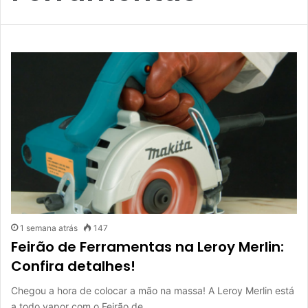
1 semana atrás
147
Feirão de Ferramentas na Leroy Merlin:
Confira detalhes!
Chegou a hora de colocar a mão na massa! A Leroy Merlin está
a todo vapor com o Feirão de…