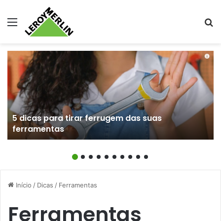
Menu
Pr
5 dicas para tirar ferrugem das suas
ferramentas
Início
/
Dicas
/
Ferramentas
Ferramentas