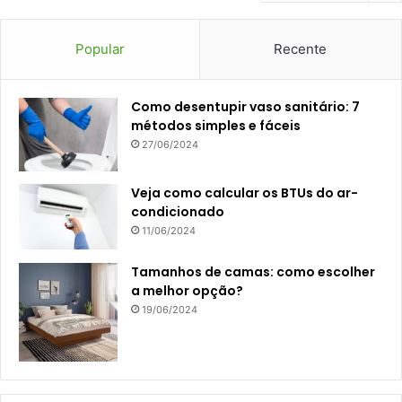
Popular
Recente
Como desentupir vaso sanitário: 7
métodos simples e fáceis
27/06/2024
Veja como calcular os BTUs do ar-
condicionado
11/06/2024
Tamanhos de camas: como escolher
a melhor opção?
19/06/2024