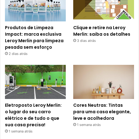
Produtos de Limpeza
Clique e retire na Leroy
Impact: marca exclusiva
Merlin: saiba os detalhes
Leroy Merlin para limpeza
3 dias atrás
pesada sem esforço
2 dias atrás
Eletroposto Leroy Merlin:
Cores Neutras: Tintas
o lugar do seu carro
para uma casa elegante,
elétrico e de tudo o que
leve e acolhedora
sua casa precisa!
1 semana atrás
1 semana atrás