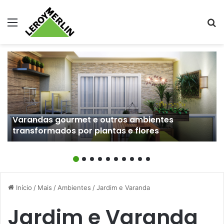
Menu
Pr
Varandas gourmet e outros ambientes
transformados por plantas e flores
Início
/
Mais
/
Ambientes
/
Jardim e Varanda
Jardim e Varanda