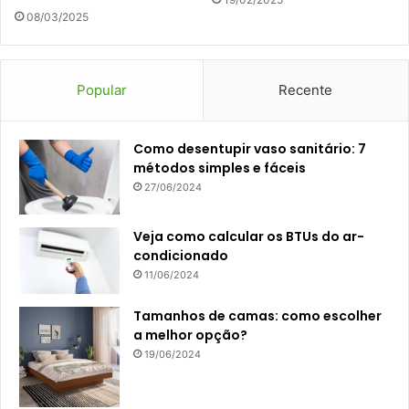
08/03/2025
Popular
Recente
Como desentupir vaso sanitário: 7
métodos simples e fáceis
27/06/2024
Veja como calcular os BTUs do ar-
condicionado
11/06/2024
Tamanhos de camas: como escolher
a melhor opção?
19/06/2024