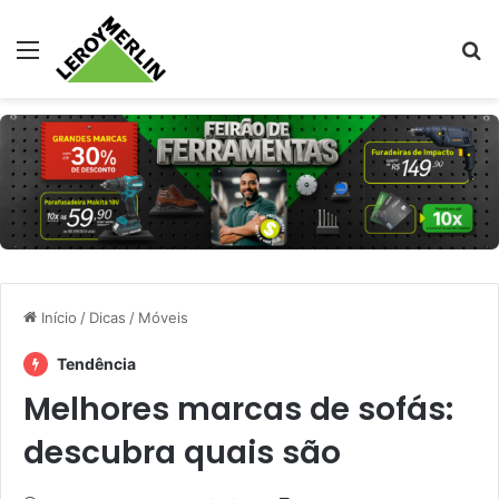
Menu
Pr
Início
/
Dicas
/
Móveis
Tendência
Melhores marcas de sofás:
descubra quais são