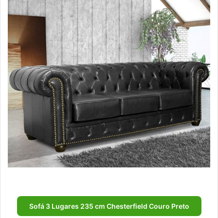
Sofá 3 Lugares 235 cm Chesterfield Couro Preto