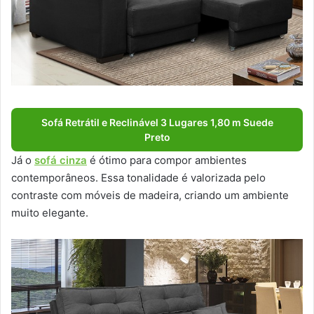
Sofá Retrátil e Reclinável 3 Lugares 1,80 m Suede
Preto
Já o
sofá cinza
é ótimo para compor ambientes
contemporâneos. Essa tonalidade é valorizada pelo
contraste com móveis de madeira, criando um ambiente
muito elegante.