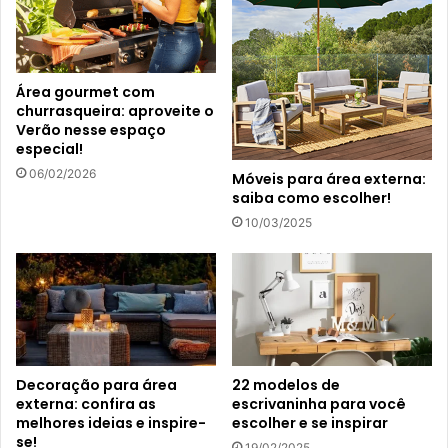
Área gourmet com
churrasqueira: aproveite o
Verão nesse espaço
especial!
06/02/2026
Móveis para área externa:
saiba como escolher!
10/03/2025
Decoração para área
22 modelos de
externa: confira as
escrivaninha para você
melhores ideias e inspire-
escolher e se inspirar
se!
19/02/2025