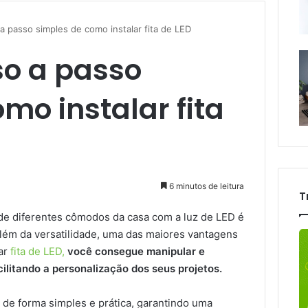
a passo simples de como instalar fita de LED
o a passo
mo instalar fita
6 minutos de leitura
T
 de diferentes cômodos da casa com a luz de LED é
lém da versatilidade, uma das maiores vantagens
lar
fita de LED,
você consegue manipular e
ilitando a personalização dos seus projetos.
D de forma simples e prática, garantindo uma