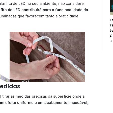
lar fita de LED no seu ambiente, não considere
fita de LED contribuirá para a funcionalidade do
luminadas que favorecem tanto a praticidade
F
F
L
C
medidas
al tirar as medidas precisas da superfície onde a
um efeito uniforme e um acabamento impecável,