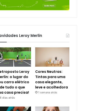
ovidades Leroy Merlin
letroposto Leroy
Cores Neutras:
erlin: o lugar do
Tintas para uma
eu carro elétrico
casa elegante,
 de tudo o que
leve e acolhedora
ua casa precisa!
1 semana atrás
6 dias atrás