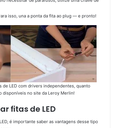
lo necessitar de parafusos, utilize uma chave de
ara isso, una a ponta da fita ao plug — e pronto!
itas de LED com drivers independentes, quanto
 disponíveis no site da Leroy Merlin!
r fitas de LED
 LED, é importante saber as vantagens desse tipo