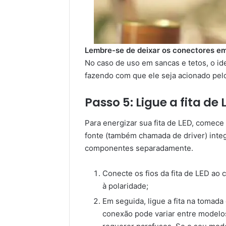
Lembre-se de deixar os conectores em
No caso de uso em sancas e tetos, o ide
fazendo com que ele seja acionado pelo
Passo 5: Ligue a fita de
Para energizar sua fita de LED, comece
fonte (também chamada de driver) integ
componentes separadamente.
Conecte os fios da fita de LED ao
à polaridade;
Em seguida, ligue a fita na tomada
conexão pode variar entre modelos