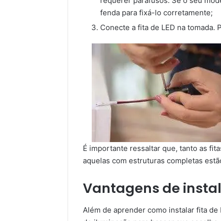
requerer parafusos. Se o seu mode
fenda para fixá-lo corretamente;
Conecte a fita de LED na tomada. P
É importante ressaltar que, tanto as f
aquelas com estruturas completas estão
Vantagens de instala
Além de aprender como instalar fita de