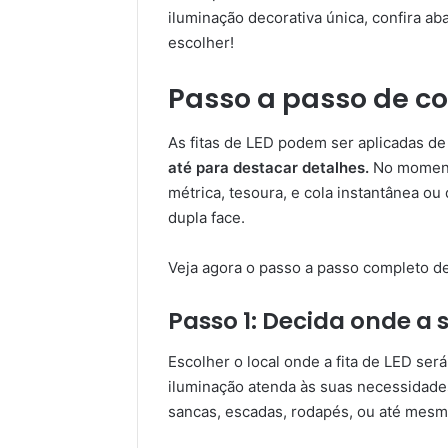
iluminação decorativa única, confira ab
escolher!
Passo a passo de com
As fitas de LED podem ser aplicadas de
até para destacar detalhes.
No momento
métrica, tesoura, e cola instantânea o
dupla face.
Veja agora o passo a passo completo de 
Passo 1: Decida onde a s
Escolher o local onde a fita de LED será
iluminação atenda às suas necessidade
sancas, escadas, rodapés, ou até mes