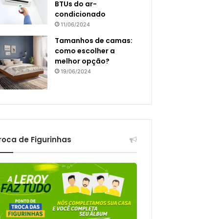
BTUs do ar-
condicionado
11/06/2024
Tamanhos de camas:
como escolher a
melhor opção?
19/06/2024
roca de Figurinhas