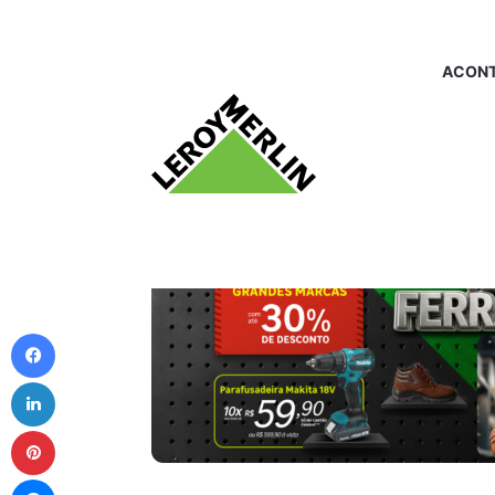
ACONT
Facebook
Linkedin
Pinterest
Messenger