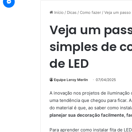
Início
/
Dicas
/
Como fazer
/
Veja um passo 
Veja um pass
simples de co
de LED
Equipe Leroy Merlin
07/04/2025
A inovação nos projetos de iluminação
uma tendência que chegou para ficar. A
do material é que, ao saber como insta
planejar sua decoração facilmente, fac
Para aprender como instalar fita de LE