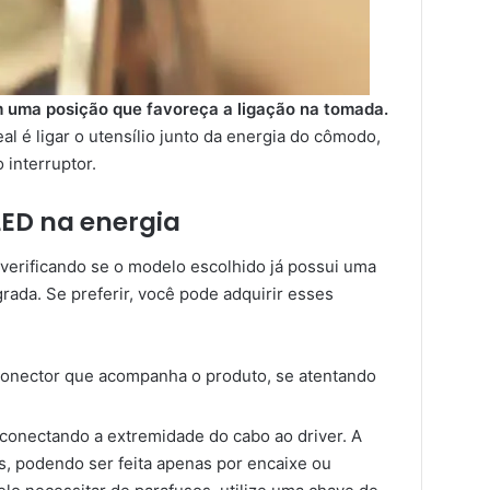
 uma posição que favoreça a ligação na tomada.
al é ligar o utensílio junto da energia do cômodo,
 interruptor.
 LED na energia
 verificando se o modelo escolhido já possui uma
rada. Se preferir, você pode adquirir esses
 conector que acompanha o produto, se atentando
 conectando a extremidade do cabo ao driver. A
, podendo ser feita apenas por encaixe ou