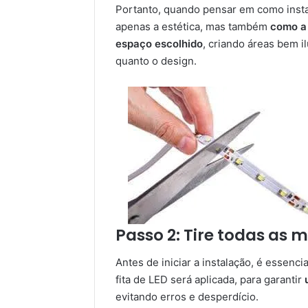
Portanto, quando pensar em como insta
apenas a estética, mas também
como a 
espaço escolhido
, criando áreas bem i
quanto o design.
Passo 2: Tire todas as 
Antes de iniciar a instalação, é essenci
fita de LED será aplicada, para garantir
evitando erros e desperdício.