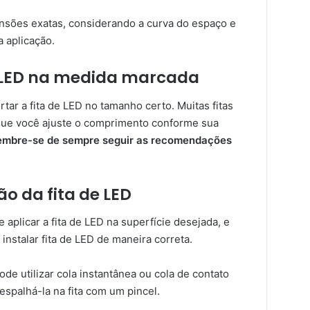
mensões exatas, considerando a curva do espaço e
a aplicação.
de LED na medida marcada
ar a fita de LED no tamanho certo. Muitas fitas
que você ajuste o comprimento conforme sua
embre-se de sempre seguir as recomendações
ão da fita de LED
 aplicar a fita de LED na superfície desejada, e
instalar fita de LED de maneira correta.
ode utilizar cola instantânea ou cola de contato
espalhá-la na fita com um pincel.