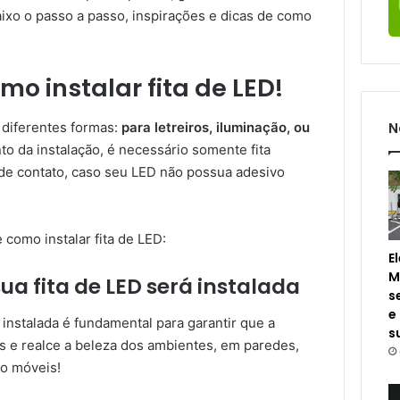
aixo o passo a passo, inspirações e dicas de como
o instalar fita de LED!
N
 diferentes formas:
para letreiros, iluminação, ou
 da instalação, é necessário somente fita
u de contato, caso seu LED não possua adesivo
como instalar fita de LED:
E
M
ua fita de LED será instalada
s
e
 instalada é fundamental para garantir que a
s
s e realce a beleza dos ambientes, em paredes,
mo móveis!