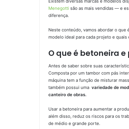
Existem diversas marcas e modelos dis
Menegotti
são as mais vendidas — e es
diferença.
Neste conteúdo, vamos abordar o que é
modelo ideal para cada projeto e quais 
O que é betoneira e
Antes de saber sobre suas característic
Composta por um tambor com pás intern
máquina tem a função de misturar mass
também possui uma
variedade de mod
canteiro de obras.
Usar a betoneira para aumentar a produ
além disso, reduz os riscos para os tr
de médio e grande porte.