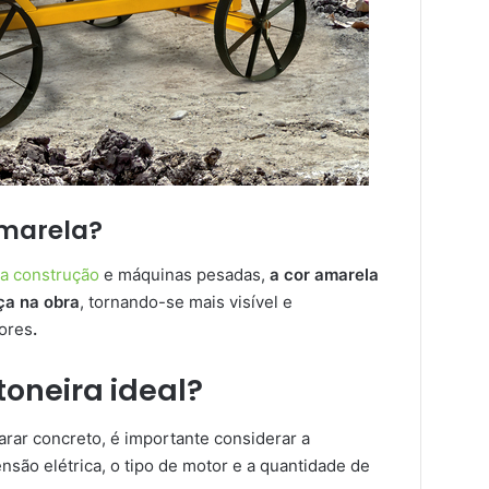
amarela?
a construção
e máquinas pesadas,
a cor amarela
ça na obra
, tornando-se mais visível e
ores
.
oneira ideal?
rar concreto, é importante considerar a
nsão elétrica, o tipo de motor e a quantidade de