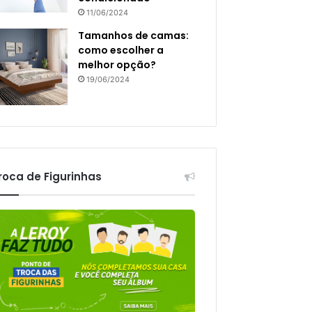
11/06/2024
Tamanhos de camas:
como escolher a
melhor opção?
19/06/2024
roca de Figurinhas