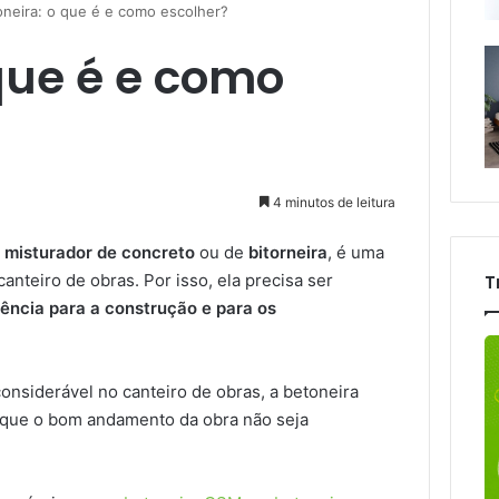
oneira: o que é e como escolher?
que é e como
4 minutos de leitura
e
misturador de concreto
ou de
bitorneira
, é uma
nteiro de obras. Por isso, ela precisa ser
T
iência para a construção e para os
nsiderável no canteiro de obras, a betoneira
a que o bom andamento da obra não seja