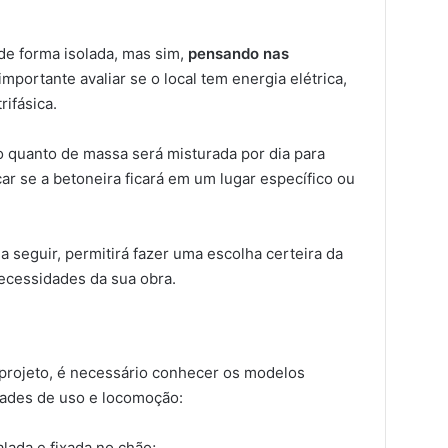
 de forma isolada, mas sim,
pensando nas
mportante avaliar se o local tem energia elétrica,
rifásica.
o quanto de massa será misturada por dia para
r se a betoneira ficará em um lugar específico ou
a seguir, permitirá fazer uma escolha certeira da
ecessidades da sua obra.
 projeto, é necessário conhecer os modelos
dades de uso e locomoção:
lada e fixada no chão;