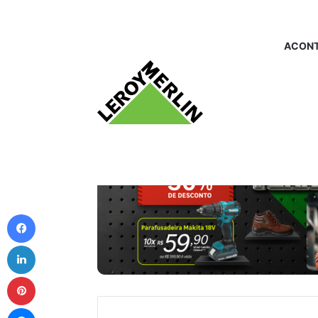
ACONT
Facebook
Linkedin
Pinterest
Messenger