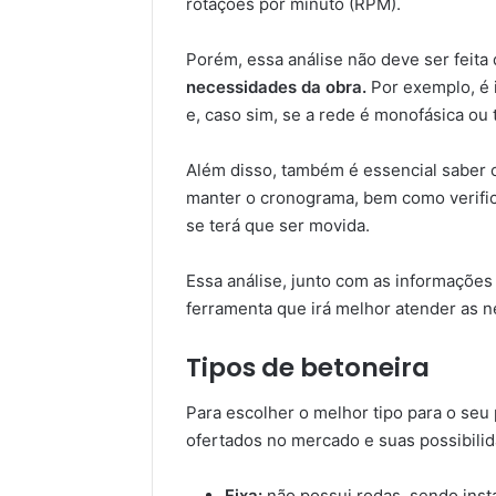
rotações por minuto (RPM).
Porém, essa análise não deve ser feita
necessidades da obra.
Por exemplo, é i
e, caso sim, se a rede é monofásica ou t
Além disso, também é essencial saber 
manter o cronograma, bem como verifica
se terá que ser movida.
Essa análise, junto com as informações 
ferramenta que irá melhor atender as n
Tipos de betoneira
Para escolher o melhor tipo para o seu
ofertados no mercado e suas possibili
Fixa:
não possui rodas, sendo insta