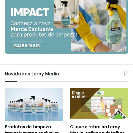
Novidades Leroy Merlin
Produtos de Limpeza
Clique e retire na Leroy
Impact: marca exclusiva
Merlin: saiba os detalhes