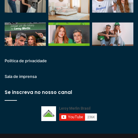
Politica de privacidade
Sala de imprensa
Se inscreva no nosso canal