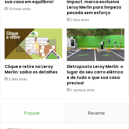
sua casa em equilíbrio!
Impact: marca exclusiva
Leroy Merlin para limpeza
19 horas atrás
pesada sem esforço
2 dias atrás
Clique e retire na Leroy
Eletroposto Leroy Merlin: o
Merlin: saiba os detalhes
lugar do seu carro elétrico
e de tudo o que sua casa
3 dias atrás
precisa!
1 semana atrás
Popular
Recente