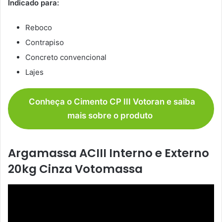
Indicado para:
Reboco
Contrapiso
Concreto convencional
Lajes
Conheça o Cimento CP III Votoran e saiba
mais sobre o produto
Argamassa ACIII Interno e Externo
20kg Cinza Votomassa