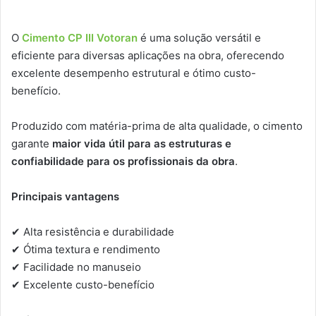
O
Cimento CP III Votoran
é uma solução versátil e
eficiente para diversas aplicações na obra, oferecendo
excelente desempenho estrutural e ótimo custo-
benefício.
Produzido com matéria-prima de alta qualidade, o cimento
garante
maior vida útil para as estruturas e
confiabilidade para os profissionais da obra
.
Principais vantagens
✔ Alta resistência e durabilidade
✔ Ótima textura e rendimento
✔ Facilidade no manuseio
✔ Excelente custo-benefício