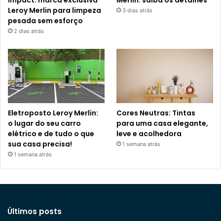
Leroy Merlin para limpeza
3 dias atrás
pesada sem esforço
2 dias atrás
Eletroposto Leroy Merlin:
Cores Neutras: Tintas
o lugar do seu carro
para uma casa elegante,
elétrico e de tudo o que
leve e acolhedora
sua casa precisa!
1 semana atrás
1 semana atrás
Últimos posts