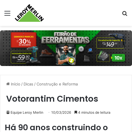
Menu
Pr
Início
/
Dicas
/
Construção e Reforma
Votorantim Cimentos
Equipe Leroy Merlin
10/03/2026
4 minutos de leitura
Há 90 anos construindo o