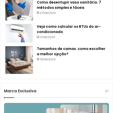
Como desentupir vaso sanitário: 7
métodos simples e fáceis
27/06/2024
Veja como calcular os BTUs do ar-
condicionado
11/06/2024
Tamanhos de camas: como escolher
a melhor opção?
19/06/2024
Marca Exclusiva