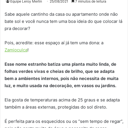
Equipe Leroy Merlin
25/08/2021
7 minutos de leitura
Sabe aquele cantinho da casa ou apartamento onde não
bate sol e você nunca tem uma boa ideia do que colocar lá
pra decorar?
Pois, acredite: esse espaço aí já tem uma dona: a
Zamioculca
!
Esse nome estranho batiza uma planta muito linda, de
folhas verdes vivas e cheias de brilho, que se adapta
bem a ambientes internos, pois não necessita de muita
luz, e muito usada na decoração, em vasos ou jardins.
Ela gosta de temperaturas acima de 25 graus e se adapta
também a áreas externas, protegidas do sol direto.
É perfeita para os esquecidos ou os “sem tempo de regar”,