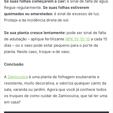
Se suas folhas começarem a cair:
é sinal de falta de água.
Regue regularmente.
Se suas folhas estiverem
queimadas ou amareladas:
é sinal de excesso de luz.
Proteja-a da incidência direta de sol.
Se sua planta cresce lentamente:
pode ser sinal de falta
de adubação – aplique fertilizante
NPK 10-10-10
a cada 15
dias – ou o vaso pode estar pequeno para o porte da
planta. Neste caso, troque-a de vaso.
Conclusão
A
Zamioculca
é uma planta de folhagem exuberante e
resistente, muito decorativa, e valoriza qualquer canto da
sala, varanda ou jardim. Agora que você já conhece todos
os truques de como cuidar de Zamioculca, que tal ter uma
em casa?