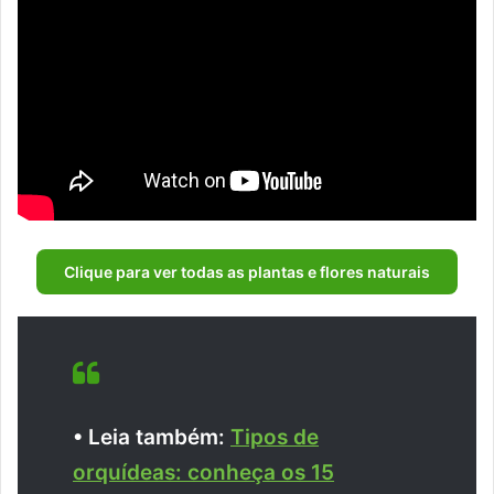
Clique para ver todas as plantas e flores naturais
• Leia também:
Tipos de
orquídeas: conheça os 15