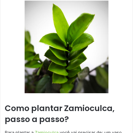
Como plantar Zamioculca,
passo a passo?
Para plantar a
Zamioculca
você vai precisar de: um vaso