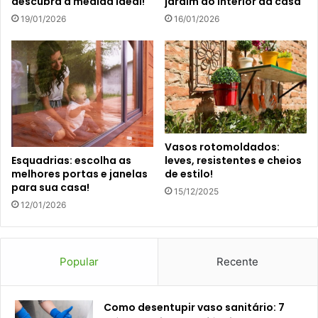
descubra a medida ideal!
jardim ao interior da casa
19/01/2026
16/01/2026
Vasos rotomoldados:
leves, resistentes e cheios
Esquadrias: escolha as
de estilo!
melhores portas e janelas
para sua casa!
15/12/2025
12/01/2026
Popular
Recente
Como desentupir vaso sanitário: 7