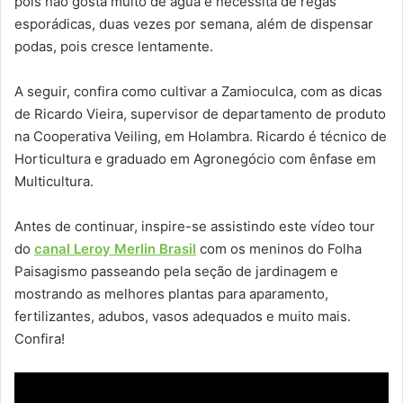
pois não gosta muito de água e necessita de regas
esporádicas, duas vezes por semana, além de dispensar
podas, pois cresce lentamente.
A seguir, confira como cultivar a Zamioculca, com as dicas
de Ricardo Vieira, supervisor de departamento de produto
na Cooperativa Veiling, em Holambra. Ricardo é técnico de
Horticultura e graduado em Agronegócio com ênfase em
Multicultura.
Antes de continuar, inspire-se assistindo este vídeo tour
do
canal Leroy Merlin Brasil
com os meninos do Folha
Paisagismo passeando pela seção de jardinagem e
mostrando as melhores plantas para aparamento,
fertilizantes, adubos, vasos adequados e muito mais.
Confira!