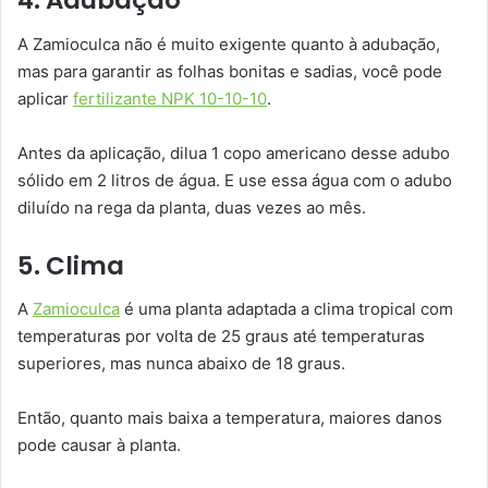
4. Adubação
A Zamioculca não é muito exigente quanto à adubação,
mas para garantir as folhas bonitas e sadias, você pode
aplicar
fertilizante NPK 10-10-10
.
Antes da aplicação, dilua 1 copo americano desse adubo
sólido em 2 litros de água. E use essa água com o adubo
diluído na rega da planta, duas vezes ao mês.
5. Clima
A
Zamioculca
é uma planta adaptada a clima tropical com
temperaturas por volta de 25 graus até temperaturas
superiores, mas nunca abaixo de 18 graus.
Então, quanto mais baixa a temperatura, maiores danos
pode causar à planta.