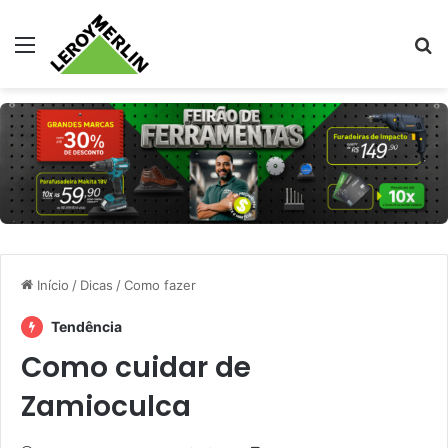
Menu
Pr
Início
/
Dicas
/
Como fazer
Tendência
Como cuidar de
Zamioculca