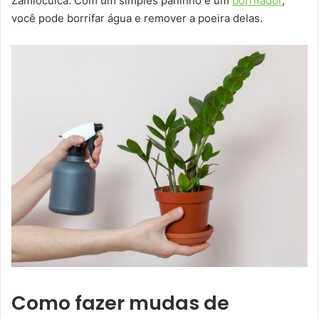
Zamioculca. Com um simples paninho e um
borrifador
,
você pode borrifar água e remover a poeira delas.
Como fazer mudas de