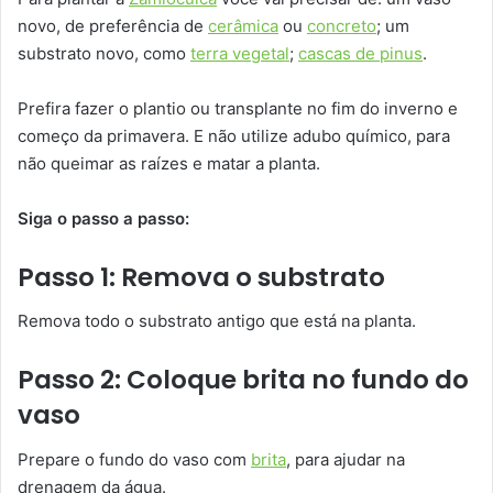
novo, de preferência de
cerâmica
ou
concreto
; um
substrato novo, como
terra vegetal
;
cascas de pinus
.
Prefira fazer o plantio ou transplante no fim do inverno e
começo da primavera. E não utilize adubo químico, para
não queimar as raízes e matar a planta.
Siga o passo a passo:
Passo 1: Remova o substrato
Remova todo o substrato antigo que está na planta.
Passo 2: Coloque brita no fundo do
vaso
Prepare o fundo do vaso com
brita
, para ajudar na
drenagem da água.