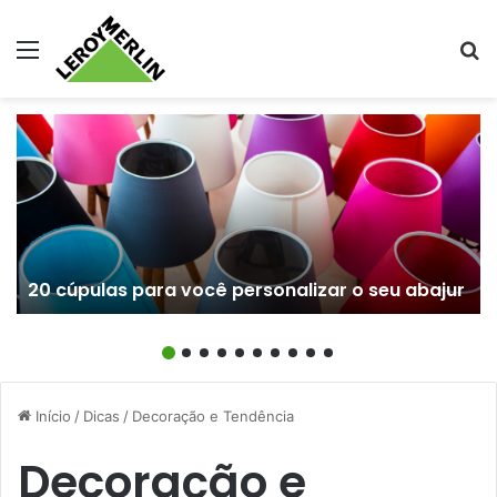
Menu
Pr
20 cúpulas para você personalizar o seu abajur
Início
/
Dicas
/
Decoração e Tendência
Decoração e