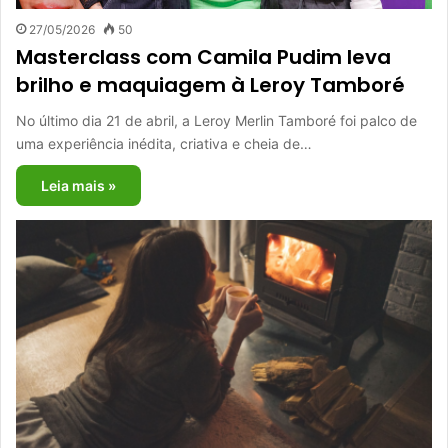
27/05/2026
50
Masterclass com Camila Pudim leva
brilho e maquiagem à Leroy Tamboré
No último dia 21 de abril, a Leroy Merlin Tamboré foi palco de
uma experiência inédita, criativa e cheia de…
Leia mais »