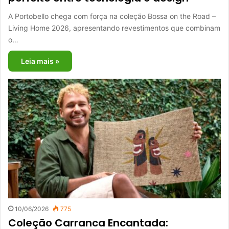
A Portobello chega com força na coleção Bossa on the Road –
Living Home 2026, apresentando revestimentos que combinam
o…
Leia mais »
10/06/2026
775
Coleção Carranca Encantada: