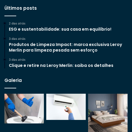
Últimos posts
2 dias atrás
ESG e sustentabilidade: sua casa em equilíbrio!
3 dias atrás
Produtos de Limpeza Impact: marca exclusiva Leroy
Merlin para limpeza pesada sem esforço
3 dias atrás
Clique e retire na Leroy Merlin: saiba os detalhes
Galeria