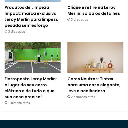
Produtos de Limpeza
Clique e retire na Leroy
Impact: marca exclusiva
Merlin: saiba os detalhes
Leroy Merlin para limpeza
3 dias atrás
pesada sem esforço
3 dias atrás
Eletroposto Leroy Merlin:
Cores Neutras: Tintas
o lugar do seu carro
para uma casa elegante,
elétrico e de tudo o que
leve e acolhedora
sua casa precisa!
2 semanas atrás
1 semana atrás