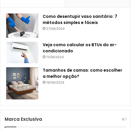
Como desentupir vaso sanitário: 7
métodos simples e fáceis
27/06/2024
Veja como calcular os BTUs do ar-
condicionado
11/06/2024
Tamanhos de camas: como escolher
a melhor opção?
19/06/2024
Marca Exclusiva