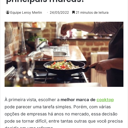
Equipe Leroy Merlin
24/05/2022
21 minutos de leitura
À primeira vista, escolher a
melhor marca de
cooktop
pode parecer uma tarefa simples. Porém, com várias
opções de empresas há anos no mercado, essa decisão
pode se tornar difícil, entre tantas outras que você precisa