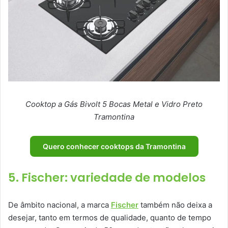
Cooktop a Gás Bivolt 5 Bocas Metal e Vidro Preto
Tramontina
Quero conhecer cooktops da Tramontina
5. Fischer: variedade de modelos
De âmbito nacional, a marca
Fischer
também não deixa a
desejar, tanto em termos de qualidade, quanto de tempo