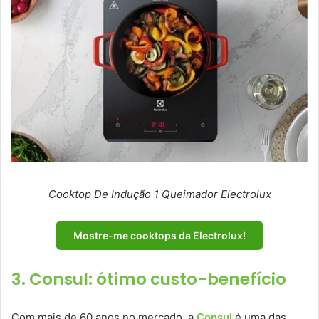
Cooktop De Indução 1 Queimador Electrolux
Mostre-me cooktops da Electrolux!
3. Consul: ótimo custo-benefício
Com mais de 60 anos no mercado, a
Consul
é uma das