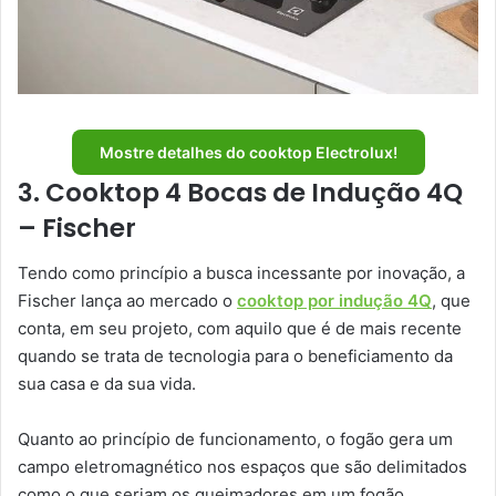
Mostre detalhes do cooktop Electrolux!
3. Cooktop 4 Bocas de Indução 4Q
– Fischer
Tendo como princípio a busca incessante por inovação, a
Fischer lança ao mercado o
cooktop por indução 4Q
, que
conta, em seu projeto, com aquilo que é de mais recente
quando se trata de tecnologia para o beneficiamento da
sua casa e da sua vida.
Quanto ao princípio de funcionamento, o fogão gera um
campo eletromagnético nos espaços que são delimitados
como o que seriam os queimadores em um fogão