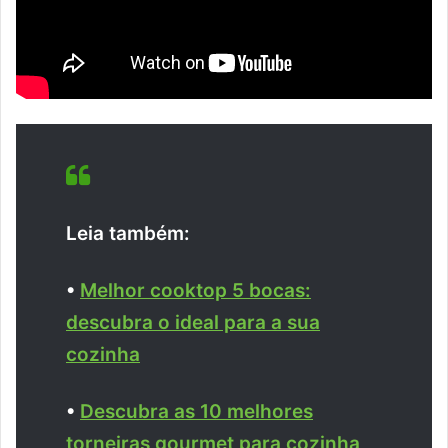
Leia também:
•
Melhor cooktop 5 bocas:
descubra o ideal para a sua
cozinha
•
Descubra as 10 melhores
torneiras gourmet para cozinha