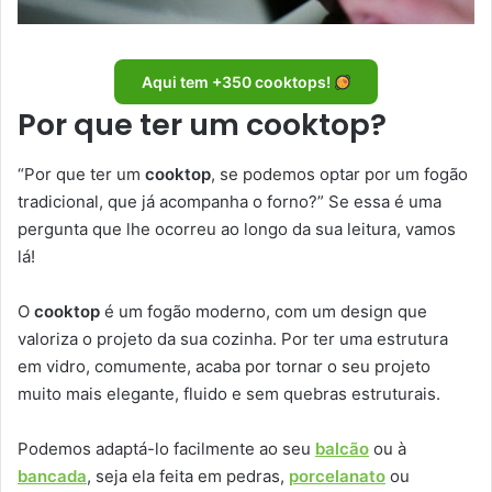
Aqui tem +350 cooktops!
Por que ter um cooktop?
“Por que ter um
cooktop
, se podemos optar por um fogão
tradicional, que já acompanha o forno?” Se essa é uma
pergunta que lhe ocorreu ao longo da sua leitura, vamos
lá!
O
cooktop
é um fogão moderno, com um design que
valoriza o projeto da sua cozinha. Por ter uma estrutura
em vidro, comumente, acaba por tornar o seu projeto
muito mais elegante, fluido e sem quebras estruturais.
Podemos adaptá-lo facilmente ao seu
balcão
ou à
bancada
, seja ela feita em pedras,
porcelanato
ou