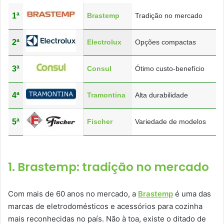
1ª
Brastemp
Tradição no mercado
2ª
Electrolux
Opções compactas
3ª
Consul
Ótimo custo-benefício
4ª
Tramontina
Alta durabilidade
5ª
Fischer
Variedade de modelos
1. Brastemp: tradição no mercado
Com mais de 60 anos no mercado, a
Brastemp
é uma das
marcas de eletrodomésticos e acessórios para cozinha
mais reconhecidas no país. Não à toa, existe o ditado de