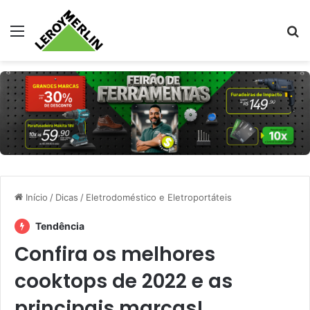
Menu
Pr
Início
/
Dicas
/
Eletrodoméstico e Eletroportáteis
Tendência
Confira os melhores
cooktops de 2022 e as
principais marcas!