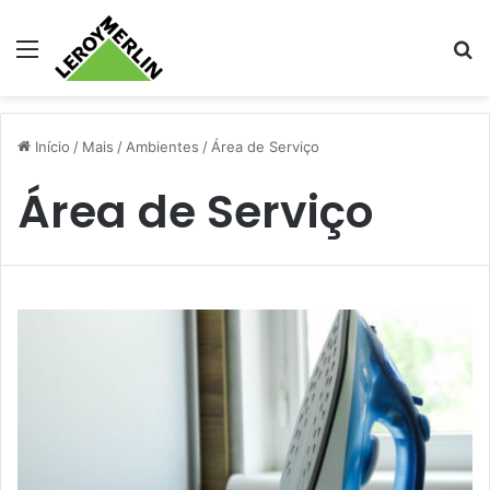
Menu
Pr
Início
/
Mais
/
Ambientes
/
Área de Serviço
Área de Serviço