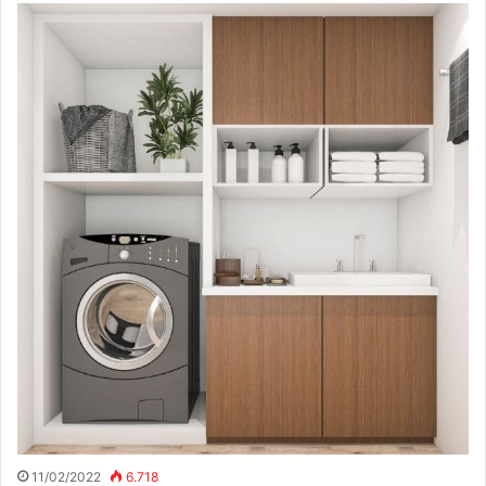
11/02/2022
6.718