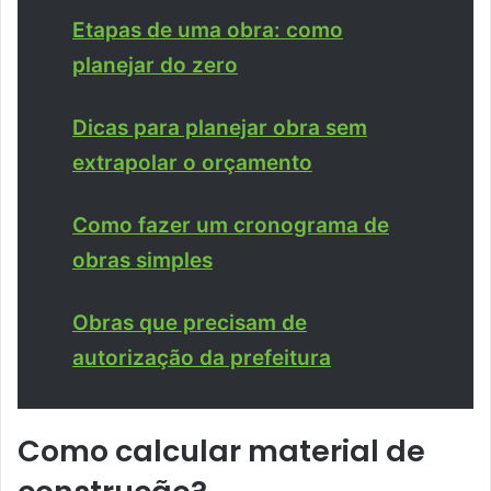
Etapas de uma obra: como
planejar do zero
Dicas para planejar obra sem
extrapolar o orçamento
Como fazer um cronograma de
obras simples
Obras que precisam de
autorização da prefeitura
Como calcular material de