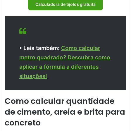
Calculadora de tijolos gratuita
• Leia também:
Como calcular
metro quadrado? Descubra como
aplicar a fórmula a diferentes
situações!
Como calcular quantidade
de cimento, areia e brita para
concreto