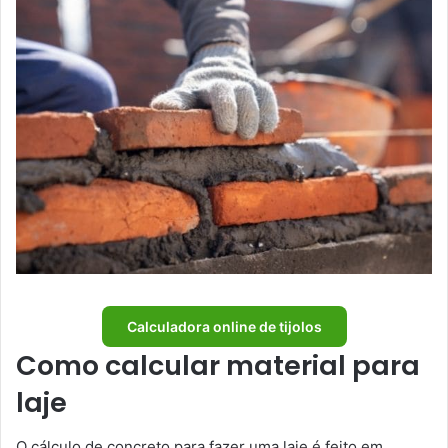
Calculadora online de tijolos
Como calcular material para
laje
O cálculo de concreto para fazer uma laje é feito em