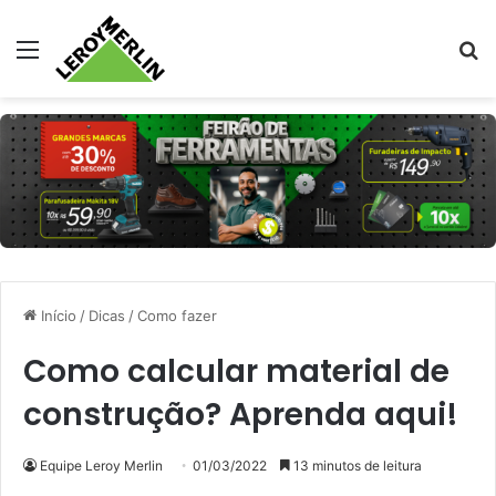
Menu
Pr
Início
/
Dicas
/
Como fazer
Como calcular material de
construção? Aprenda aqui!
Equipe Leroy Merlin
01/03/2022
13 minutos de leitura