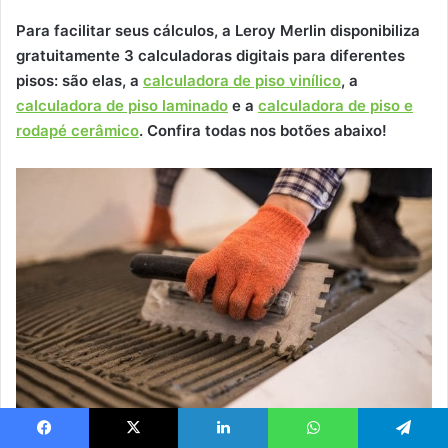
Para facilitar seus cálculos, a Leroy Merlin disponibiliza
gratuitamente 3 calculadoras digitais para diferentes
pisos: são elas, a
calculadora de piso vinílico
, a
calculadora de piso laminado
e a
calculadora de piso e
rodapé cerâmico
. Confira todas nos botões abaixo!
Facebook
X
Linkedin
WhatsApp
Telegram