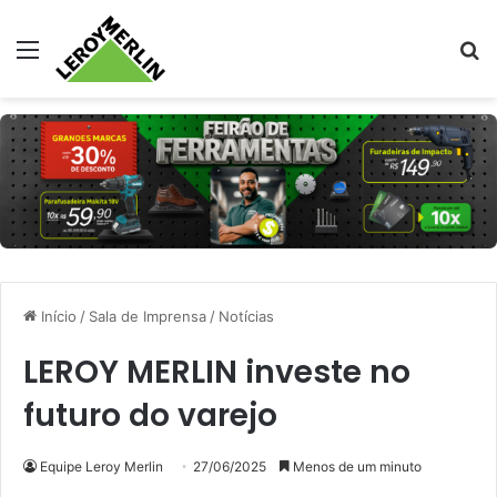
Menu
Pr
Início
/
Sala de Imprensa
/
Notícias
LEROY MERLIN investe no
futuro do varejo
Equipe Leroy Merlin
27/06/2025
Menos de um minuto