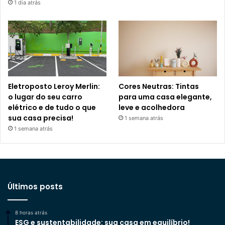
1 dia atrás
Eletroposto Leroy Merlin:
Cores Neutras: Tintas
o lugar do seu carro
para uma casa elegante,
elétrico e de tudo o que
leve e acolhedora
sua casa precisa!
1 semana atrás
1 semana atrás
Últimos posts
8 horas atrás
ESG e sustentabilidade: sua casa em equilíbrio!