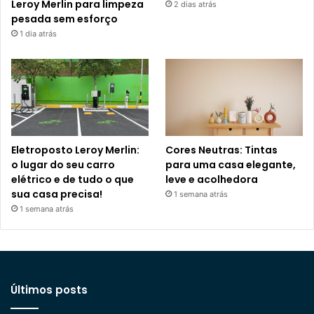
Leroy Merlin para limpeza
2 dias atrás
pesada sem esforço
1 dia atrás
Eletroposto Leroy Merlin:
Cores Neutras: Tintas
o lugar do seu carro
para uma casa elegante,
elétrico e de tudo o que
leve e acolhedora
sua casa precisa!
1 semana atrás
1 semana atrás
Últimos posts