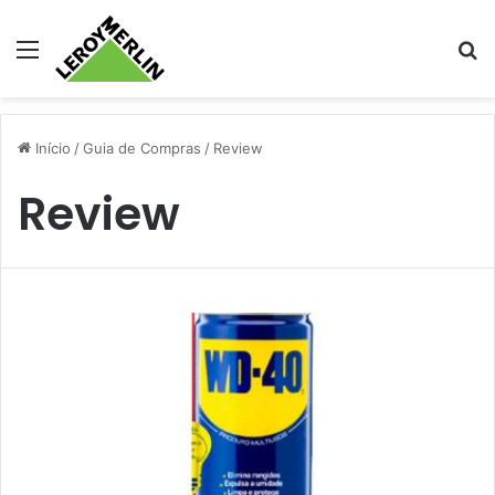
Menu
Pr
Início
/
Guia de Compras
/
Review
Review