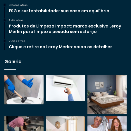
9 horas atrás
ESG e sustentabilidade: sua casa em equilíbrio!
1 dia atrás
Produtos de Limpeza Impact: marca exclusiva Leroy
Merlin para limpeza pesada sem esforço
2 dias atrás
Clique e retire na Leroy Merlin: saiba os detalhes
Galeria