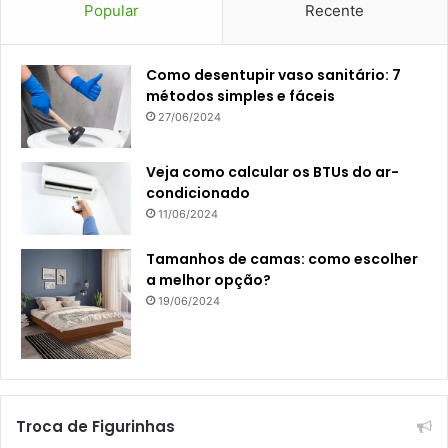
Popular
Recente
Como desentupir vaso sanitário: 7
métodos simples e fáceis
27/06/2024
Veja como calcular os BTUs do ar-
condicionado
11/06/2024
Tamanhos de camas: como escolher
a melhor opção?
19/06/2024
Troca de Figurinhas