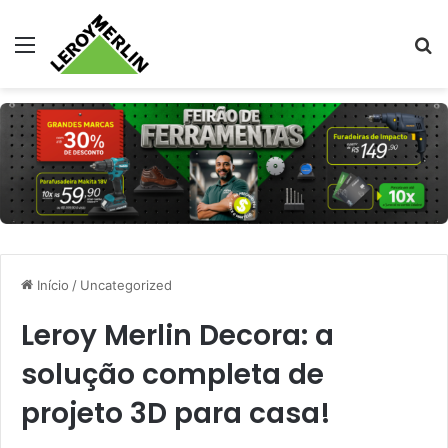
Menu
Pr
Início
/
Uncategorized
Leroy Merlin Decora: a
solução completa de
projeto 3D para casa!