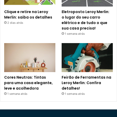
Clique e retire na Leroy
Eletroposto Leroy Merlin:
Merlin: saiba os detalhes
o lugar do seu carro
elétrico e de tudo o que
2 dias atrás
sua casa precisa!
1 semana atrás
Cores Neutras: Tintas
Feirão de Ferramentas na
para uma casa elegante,
Leroy Merlin: Confira
leve e acolhedora
detalhes!
1 semana atrás
1 semana atrás