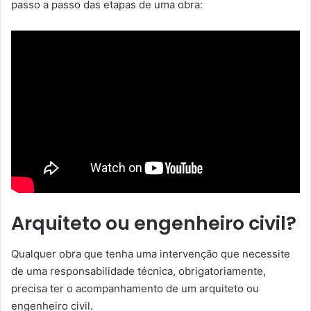
passo a passo das etapas de uma obra:
Arquiteto ou engenheiro civil?
Qualquer obra que tenha uma intervenção que necessite
de uma responsabilidade técnica, obrigatoriamente,
precisa ter o acompanhamento de um arquiteto ou
engenheiro civil.