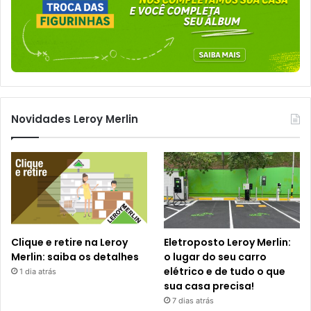
Novidades Leroy Merlin
Clique e retire na Leroy
Eletroposto Leroy Merlin:
Merlin: saiba os detalhes
o lugar do seu carro
elétrico e de tudo o que
1 dia atrás
sua casa precisa!
7 dias atrás