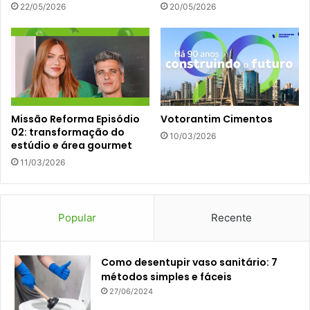
22/05/2026
20/05/2026
Missão Reforma Episódio
Votorantim Cimentos
02: transformação do
10/03/2026
estúdio e área gourmet
11/03/2026
Popular
Recente
Como desentupir vaso sanitário: 7
métodos simples e fáceis
27/06/2024