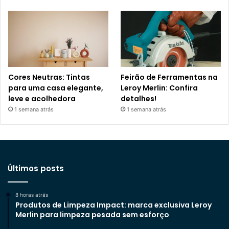
Cores Neutras: Tintas
Feirão de Ferramentas na
para uma casa elegante,
Leroy Merlin: Confira
leve e acolhedora
detalhes!
1 semana atrás
1 semana atrás
Últimos posts
8 horas atrás
Produtos de Limpeza Impact: marca exclusiva Leroy
Merlin para limpeza pesada sem esforço