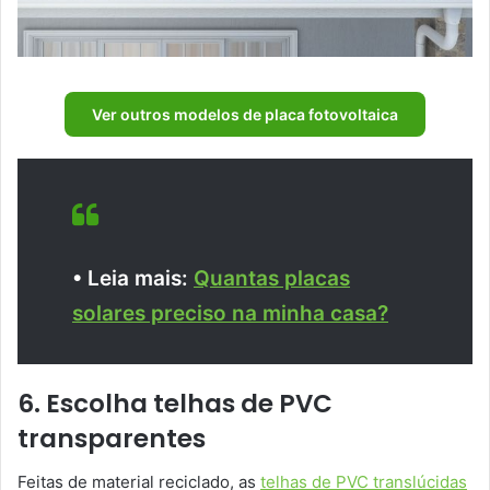
Ver outros modelos de placa fotovoltaica
• Leia mais:
Quantas placas
solares preciso na minha casa?
6. Escolha telhas de PVC
transparentes
Feitas de material reciclado, as
telhas de PVC translúcidas