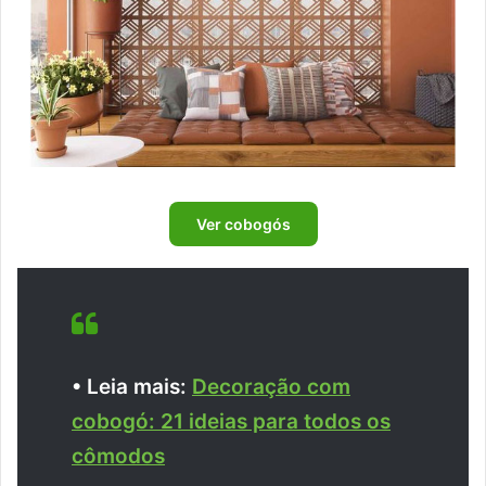
Ver cobogós
• Leia mais:
Decoração com
cobogó: 21 ideias para todos os
cômodos