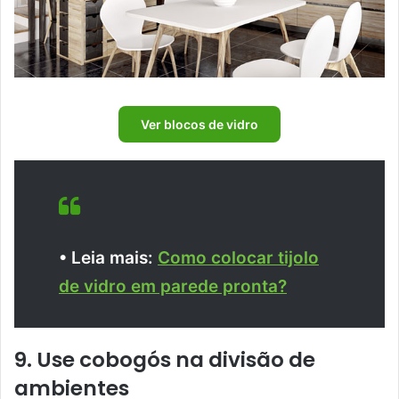
Ver blocos de vidro
• Leia mais:
Como colocar tijolo
de vidro em parede pronta?
9. Use cobogós na divisão de
ambientes