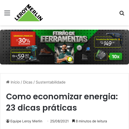
Menu
Pr
Início
/
Dicas
/
Sustentabilidade
Como economizar energia:
23 dicas práticas
Equipe Leroy Merlin
25/08/2021
8 minutos de leitura