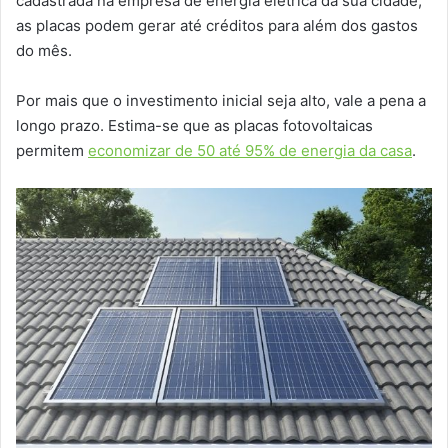
cadastrada na empresa de energia elétrica da sua cidade,
as placas podem gerar até créditos para além dos gastos
do mês.
Por mais que o investimento inicial seja alto, vale a pena a
longo prazo. Estima-se que as placas fotovoltaicas
permitem
economizar de 50 até 95% de energia da casa
.