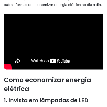
outras formas de economizar energia elétrica no dia a dia.
Como economizar energia
elétrica
1. Invista em lâmpadas de LED