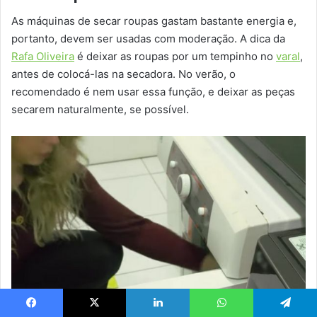
As máquinas de secar roupas gastam bastante energia e,
portanto, devem ser usadas com moderação. A dica da
Rafa Oliveira
é deixar as roupas por um tempinho no
varal
,
antes de colocá-las na secadora. No verão, o
recomendado é nem usar essa função, e deixar as peças
secarem naturalmente, se possível.
Facebook
X
Linkedin
WhatsApp
Telegram