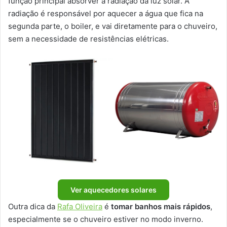
função principal absorver a radiação da luz solar. A
radiação é responsável por aquecer a água que fica na
segunda parte, o boiler, e vai diretamente para o chuveiro,
sem a necessidade de resistências elétricas.
Ver aquecedores solares
Outra dica da
Rafa Oliveira
é
tomar banhos mais rápidos
,
especialmente se o chuveiro estiver no modo inverno.