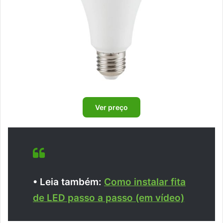
Ver preço
• Leia também:
Como instalar fita
de LED passo a passo (em vídeo)