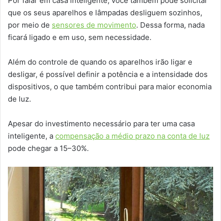
Por falar em casa inteligente, você também pode solicitar
que os seus aparelhos e lâmpadas desliguem sozinhos,
por meio de
sensores de movimento
. Dessa forma, nada
ficará ligado e em uso, sem necessidade.
Além do controle de quando os aparelhos irão ligar e
desligar, é possível definir a potência e a intensidade dos
dispositivos, o que também contribui para maior economia
de luz.
Apesar do investimento necessário para ter uma casa
inteligente, a
compensação a médio prazo na conta de luz
pode chegar a 15–30%.