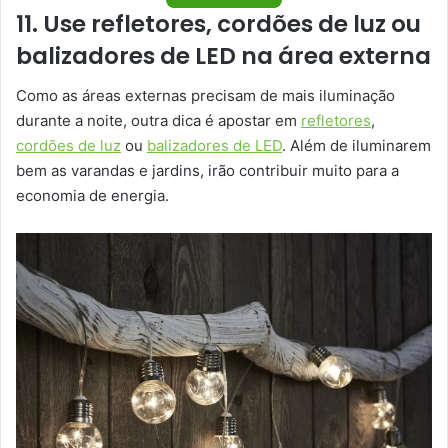
11. Use refletores, cordões de luz ou
balizadores de LED na área externa
Como as áreas externas precisam de mais iluminação
durante a noite, outra dica é apostar em
refletores
,
cordões de luz
ou
balizadores de LED
. Além de iluminarem
bem as varandas e jardins, irão contribuir muito para a
economia de energia.