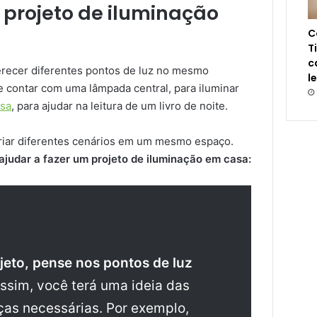
 projeto de iluminação
C
T
c
recer diferentes pontos de luz no mesmo
l
 contar com uma lâmpada central, para iluminar
esa
, para ajudar na leitura de um livro de noite.
criar diferentes cenários em um mesmo espaço.
 ajudar a fazer um projeto de iluminação em casa:
ojeto, pense nos pontos de luz
ssim, você terá uma ideia das
as necessárias. Por exemplo,