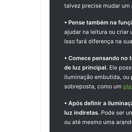
talvez precise mudar um 
• Pense também na funçã
ajudar na leitura ou cri
Isso fará diferença na su
• Comece pensando no t
de luz principal.
Ele possu
iluminação embutida, ou 
sobreposta, como um
pla
• Após definir a ilumina
luz indiretas.
Pode ser um
ou até mesmo uma arande