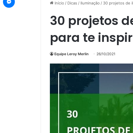
Início
/
Dicas
/
Iluminação
/
30 projetos de i
30 projetos 
para te inspi
Equipe Leroy Merlin
26/10/2021