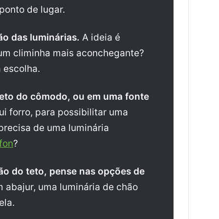
ponto de lugar.
o das luminárias.
A ideia é
ar um climinha mais aconchegante?
a escolha.
eto do cômodo, ou em uma fonte
i forro, para possibilitar uma
precisa de uma luminária
fon
?
ção do teto, pense nas opções de
 abajur, uma luminária de chão
la.