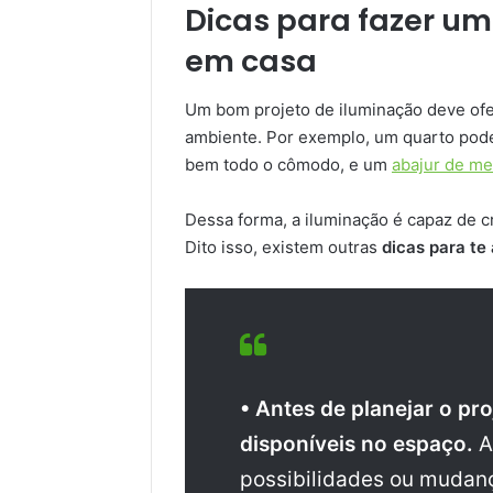
Dicas para fazer um
em casa
Um bom projeto de iluminação deve ofe
ambiente. Por exemplo, um quarto pode
bem todo o cômodo, e um
abajur de m
Dessa forma, a iluminação é capaz de 
Dito isso, existem outras
dicas para te
• Antes de planejar o pr
disponíveis no espaço.
A
possibilidades ou mudanç