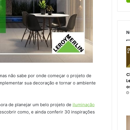
N
C
mas não sabe por onde começar o projeto de
L
mplementar sua decoração e tornar o ambiente
o
ora de planejar um belo projeto de
iluminação
descobrir como, e ainda conferir 30 inspirações