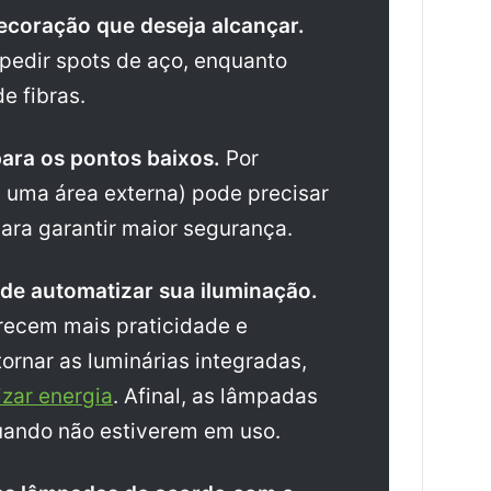
decoração que deseja alcançar.
 pedir spots de aço, enquanto
e fibras.
ara os pontos baixos.
Por
 uma área externa) pode precisar
para garantir maior segurança.
 de automatizar sua iluminação.
erecem mais praticidade e
tornar as luminárias integradas,
zar energia
. Afinal, as lâmpadas
uando não estiverem em uso.