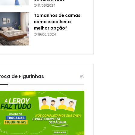
11/06/2024
Tamanhos de camas:
como escolher a
melhor opção?
19/06/2024
roca de Figurinhas