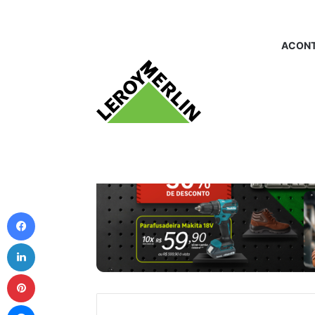
ACONT
Facebook
Linkedin
Pinterest
Messenger