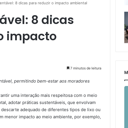
entável: 8 dicas para reduzir o impacto ambiental
ável: 8 dicas
 o impacto
7 minutos de leitura
M
entável, permitindo bem-estar aos moradores
antir uma interação mais respeitosa com o meio
al, adotar práticas sustentáveis, que envolvam
e descarte adequado de diferentes tipos de lixo ou
em menor impacto ao meio ambiente, por exemplo,