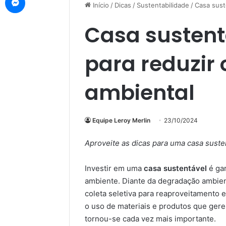
Início
/
Dicas
/
Sustentabilidade
/
Casa sust
Casa sustent
para reduzir
ambiental
Equipe Leroy Merlin
23/10/2024
Aproveite as dicas para uma casa sust
Investir em uma
casa sustentável
é gar
ambiente. Diante da degradação ambient
coleta seletiva para reaproveitamento 
o uso de materiais e produtos que ger
tornou-se cada vez mais importante.