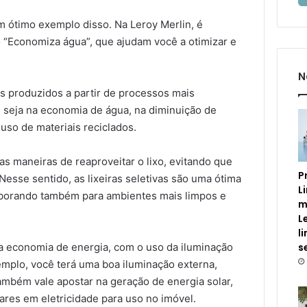
 ótimo exemplo disso. Na Leroy Merlin, é
 “Economiza água”, que ajudam você a otimizar e
N
s produzidos a partir de processos mais
, seja na economia de água, na diminuição de
uso de materiais reciclados.
s maneiras de reaproveitar o lixo, evitando que
P
Nesse sentido, as lixeiras seletivas são uma ótima
L
aborando também para ambientes mais limpos e
m
L
l
 economia de energia, com o uso da iluminação
s
emplo, você terá uma boa iluminação externa,
ambém vale apostar na geração de energia solar,
ares em eletricidade para uso no imóvel.