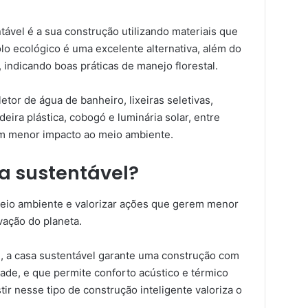
tável é a sua construção utilizando materiais que
olo ecológico é uma excelente alternativa, além do
, indicando boas práticas de manejo florestal.
etor de água de banheiro, lixeiras seletivas,
eira plástica, cobogó e luminária solar, entre
am menor impacto ao meio ambiente.
a sustentável?
meio ambiente e valorizar ações que gerem menor
vação do planeta.
, a casa sustentável garante uma construção com
dade, e que permite conforto acústico e térmico
ir nesse tipo de construção inteligente valoriza o