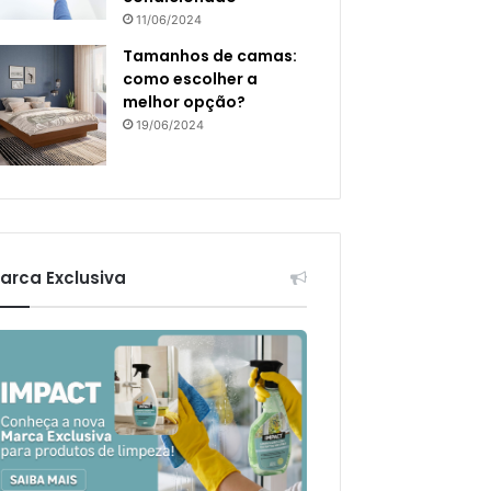
11/06/2024
Tamanhos de camas:
como escolher a
melhor opção?
19/06/2024
arca Exclusiva