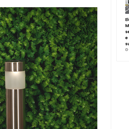
E
M
s
e
s