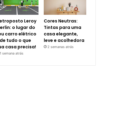
letroposto Leroy
Cores Neutras:
erlin: o lugar do
Tintas para uma
eu carro elétrico
casa elegante,
 de tudo o que
leve e acolhedora
ua casa precisa!
2 semanas atrás
1 semana atrás