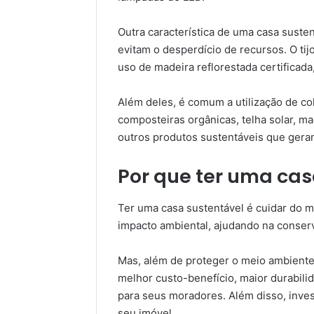
Outra característica de uma casa susten
evitam o desperdício de recursos. O tij
uso de madeira reflorestada certificada
Além deles, é comum a utilização de col
composteiras orgânicas, telha solar, mad
outros produtos sustentáveis que ger
Por que ter uma cas
Ter uma casa sustentável é cuidar do 
impacto ambiental, ajudando na conser
Mas, além de proteger o meio ambiente
melhor custo-benefício, maior durabili
para seus moradores. Além disso, invest
seu imóvel.