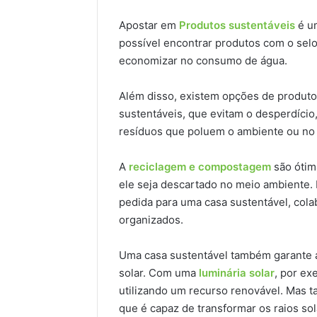
Apostar em
Produtos sustentáveis
é um
possível encontrar produtos com o selo
economizar no consumo de água.
Além disso, existem opções de produto
sustentáveis, que evitam o desperdício
resíduos que poluem o ambiente ou no 
A
reciclagem e compostagem
são ótima
ele seja descartado no meio ambiente. 
pedida para uma casa sustentável, col
organizados.
Uma casa sustentável também garante a
solar. Com uma
luminária solar
, por ex
utilizando um recurso renovável. Mas t
que é capaz de transformar os raios sol