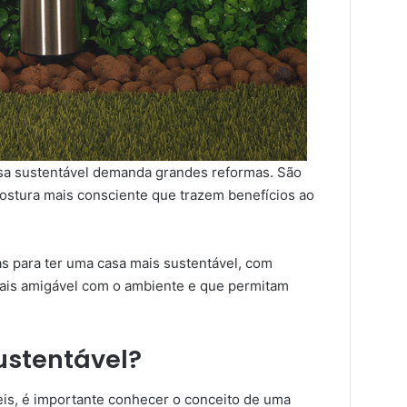
a sustentável demanda grandes reformas. São
ostura mais consciente que trazem benefícios ao
as para ter uma casa mais sustentável, com
mais amigável com o ambiente e que permitam
ustentável?
veis, é importante conhecer o conceito de uma