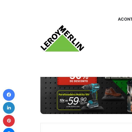
ACONT
Facebook
Linkedin
Pinterest
Messenger