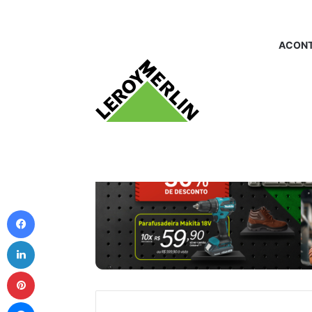
ACONT
Facebook
Linkedin
Pinterest
Messenger