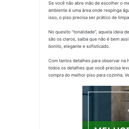
Se você não abre mão de escolher o me
ambiente é uma área onde respinga águ
isso, o piso precisa ser prático de limp
No quesito “tonalidade”, aquela ideia 
são os claros, saiba que não é bem as
bonito, elegante e sofisticado.
Com tantos detalhes para observar na 
todos os detalhes que você precisa lev
compra do melhor piso para cozinha. V