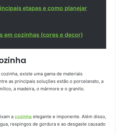
incipais etapas e como planejar
as em cozinhas (cores e decor)
cozinha
 cozinha, existe uma gama de materiais
tre as principais soluções estão o porcelanato, a
inílico, a madeira, o mármore e o granito.
eixam a
cozinha
elegante e imponente. Além disso,
 água, respingos de gordura e ao desgaste causado