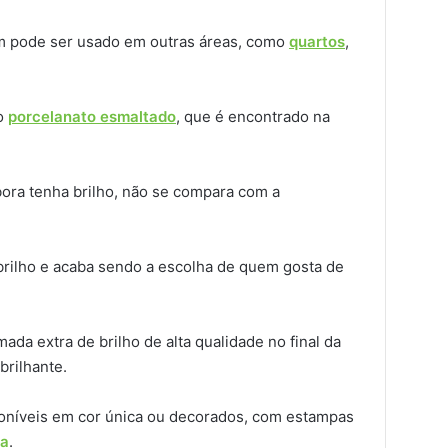
ém pode ser usado em outras áreas, como
quartos
,
 o
porcelanato esmaltado
, que é encontrado na
ora tenha brilho, não se compara com a
brilho e acaba sendo a escolha de quem gosta de
da extra de brilho de alta qualidade no final da
brilhante.
oníveis em cor única ou decorados, com estampas
ra
.