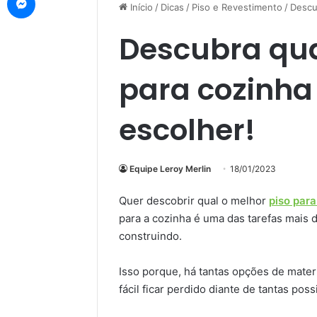
Início
/
Dicas
/
Piso e Revestimento
/
Descu
Descubra qua
para cozinha
escolher!
Equipe Leroy Merlin
18/01/2023
Quer descobrir qual o melhor
piso para
para a cozinha é uma das tarefas mais
construindo.
Isso porque, há tantas opções de materi
fácil ficar perdido diante de tantas poss