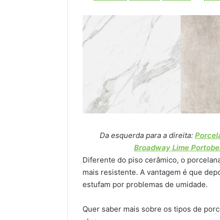
Da esquerda para a direita:
Porcel
Broadway Lime Portobe
Diferente do piso cerâmico, o porcelana
mais resistente. A vantagem é que depo
estufam por problemas de umidade.
Quer saber mais sobre os tipos de porc