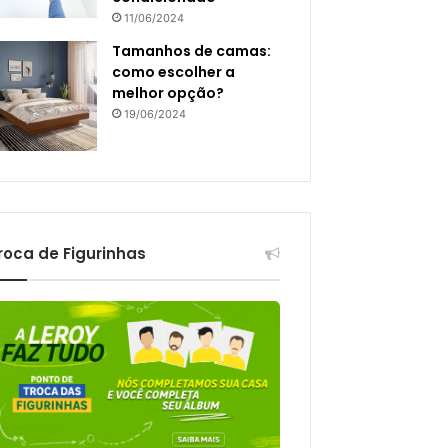
11/06/2024
Tamanhos de camas:
como escolher a
melhor opção?
19/06/2024
roca de Figurinhas