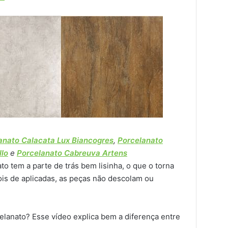
anato Calacata Lux Biancogres
,
Porcelanato
llo
e
Porcelanato Cabreuva Artens
to tem a parte de trás bem lisinha, o que o torna
is de aplicadas, as peças não descolam ou
elanato? Esse vídeo explica bem a diferença entre