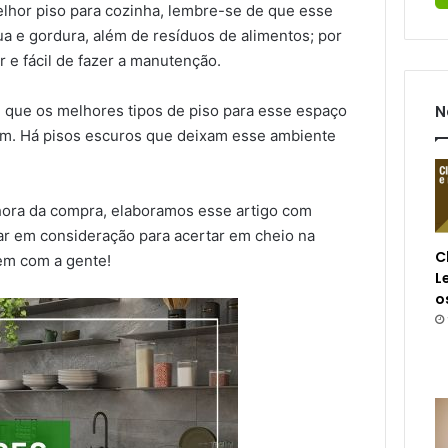
lhor piso para cozinha, lembre-se de que esse
a e gordura, além de resíduos de alimentos; por
ar e fácil de fazer a manutenção.
de que os melhores tipos de piso para esse espaço
N
sim. Há pisos escuros que deixam esse ambiente
hora da compra, elaboramos esse artigo com
ar em consideração para acertar em cheio na
C
em com a gente!
L
o