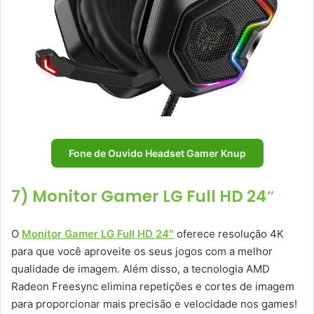
Fone de Ouvido Headset Gamer Knup
7) Monitor Gamer LG Full HD 24″
O
Monitor Gamer LG Full HD 24″
oferece resolução 4K
para que você aproveite os seus jogos com a melhor
qualidade de imagem. Além disso, a tecnologia AMD
Radeon Freesync elimina repetições e cortes de imagem
para proporcionar mais precisão e velocidade nos games!