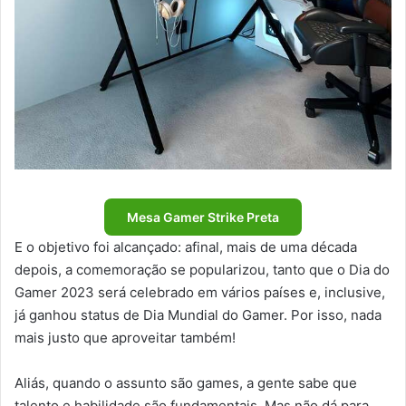
Mesa Gamer Strike Preta
E o objetivo foi alcançado: afinal, mais de uma década
depois, a comemoração se popularizou, tanto que o Dia do
Gamer 2023 será celebrado em vários países e, inclusive,
já ganhou status de Dia Mundial do Gamer. Por isso, nada
mais justo que aproveitar também!
Aliás, quando o assunto são games, a gente sabe que
talento e habilidade são fundamentais. Mas não dá para