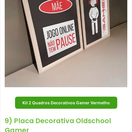
Kit 2 Quadros Decorativos Gamer Vermelho
9) Placa Decorativa Oldschool
Gamer