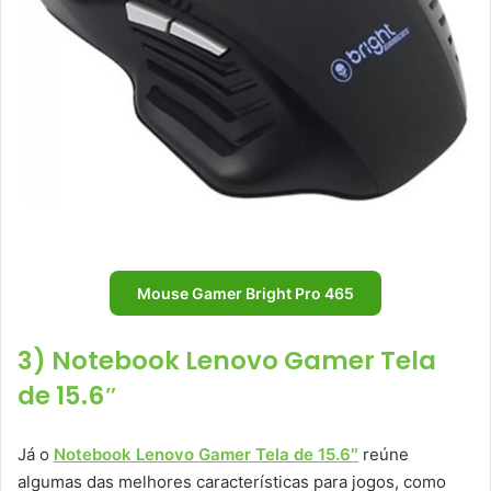
Mouse Gamer Bright Pro 465
3) Notebook Lenovo Gamer Tela
de 15.6″
Já o
Notebook Lenovo Gamer Tela de 15.6″
reúne
algumas das melhores características para jogos, como