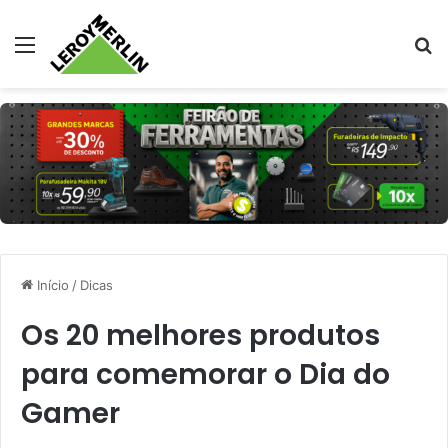
Menu
Pr
Início
/
Dicas
Os 20 melhores produtos
para comemorar o Dia do
Gamer