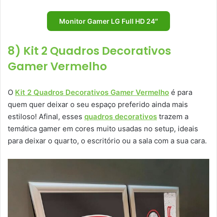
Monitor Gamer LG Full HD 24″
8) Kit 2 Quadros Decorativos
Gamer Vermelho
O
Kit 2 Quadros Decorativos Gamer Vermelho
é para
quem quer deixar o seu espaço preferido ainda mais
estiloso! Afinal, esses
quadros decorativos
trazem a
temática gamer em cores muito usadas no setup, ideais
para deixar o quarto, o escritório ou a sala com a sua cara.