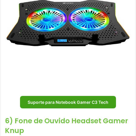
Suporte para Notebook Gamer C3 Tech
6) Fone de Ouvido Headset Gamer
Knup