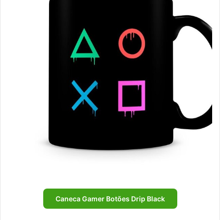
Caneca Gamer Botões Drip Black