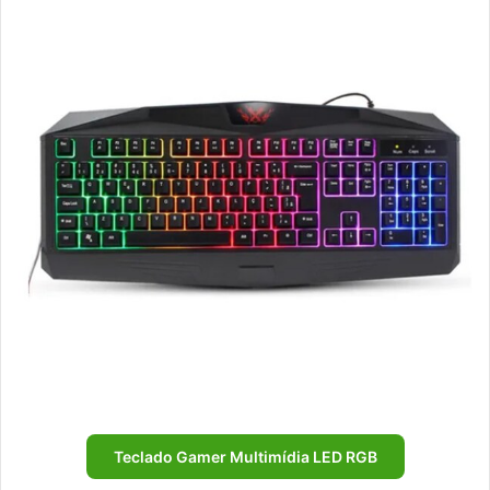
Teclado Gamer Multimídia LED RGB