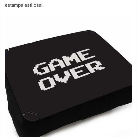
estampa estilosa!