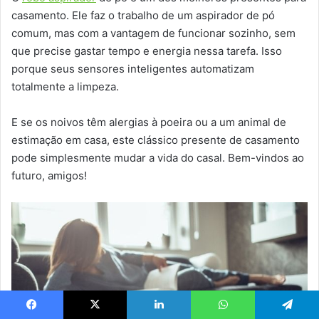
casamento. Ele faz o trabalho de um aspirador de pó
comum, mas com a vantagem de funcionar sozinho, sem
que precise gastar tempo e energia nessa tarefa. Isso
porque seus sensores inteligentes automatizam
totalmente a limpeza.
E se os noivos têm alergias à poeira ou a um animal de
estimação em casa, este clássico presente de casamento
pode simplesmente mudar a vida do casal. Bem-vindos ao
futuro, amigos!
Facebook
X
Linkedin
WhatsApp
Telegram