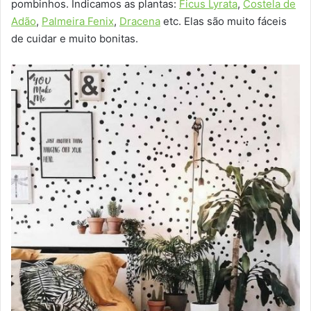
pombinhos. Indicamos as plantas:
Ficus Lyrata
,
Costela de
Adão
,
Palmeira Fenix
,
Dracena
etc. Elas são muito fáceis
de cuidar e muito bonitas.