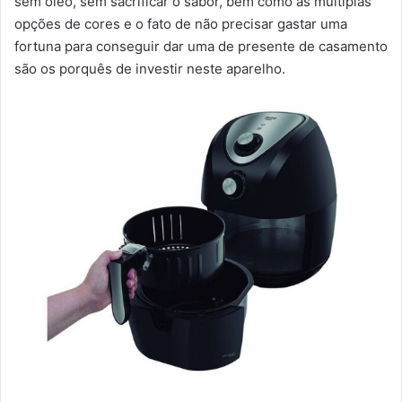
sem óleo, sem sacrificar o sabor, bem como as múltiplas
opções de cores e o fato de não precisar gastar uma
fortuna para conseguir dar uma de presente de casamento
são os porquês de investir neste aparelho.