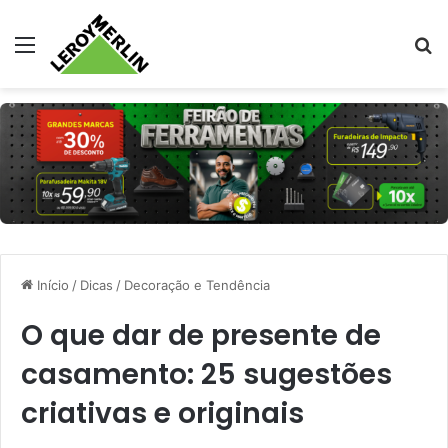
Menu
Pr
Início
/
Dicas
/
Decoração e Tendência
O que dar de presente de
casamento: 25 sugestões
criativas e originais