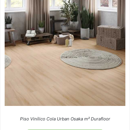
Piso Vinílico Cola Urban Osaka m² Durafloor