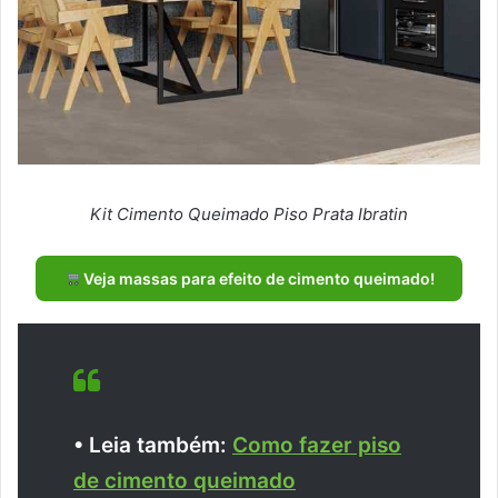
Kit Cimento Queimado Piso Prata Ibratin
Veja massas para efeito de cimento queimado!
• Leia também:
Como fazer piso
de cimento queimado