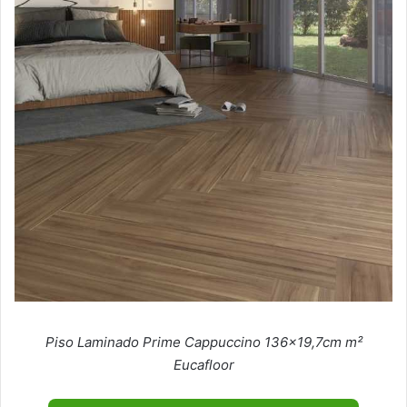
Piso Laminado Prime Cappuccino 136×19,7cm m²
Eucafloor