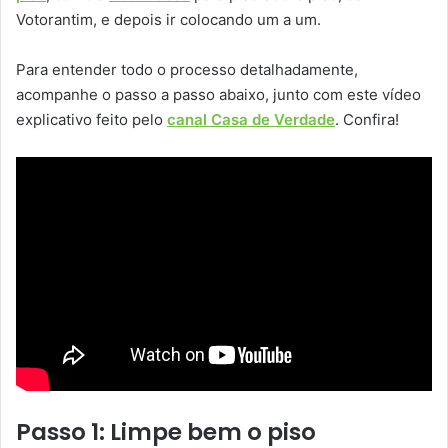
Votorantim, e depois ir colocando um a um.
Para entender todo o processo detalhadamente,
acompanhe o passo a passo abaixo, junto com este vídeo
explicativo feito pelo
canal Casa de Verdade
. Confira!
Passo 1: Limpe bem o piso