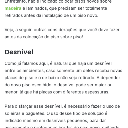
Entretanto, não é indicado colocar pisos novos sobre
madeira
e laminados, que precisam ser totalmente
retirados antes da instalação de um piso novo.
Veja, a seguir, outras considerações que você deve fazer
antes da colocação do piso sobre piso!
Desnível
Como já falamos aqui, é natural que haja um desnível
entre os ambientes, caso somente um deles receba novas
placas de piso e o de baixo não seja retirado. A depender
do novo piso escolhido, o desnível pode ser maior ou
menor, já que há placas com diferentes espessuras.
Para disfarçar esse desnível, é necessário fazer o uso de
soleiras e baguetes. O uso desse tipo de solução é
indicado mesmo em desníveis pequenos, para dar
acabamento e proteger as bordas do piso novo, evitando