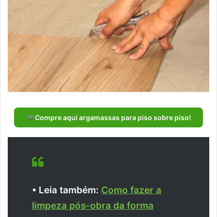
Compre aqui argamassas para piso sobre piso!
• Leia também:
Como fazer a
limpeza pós-obra da forma