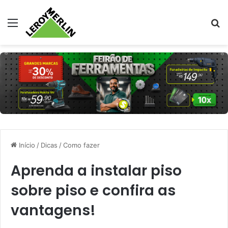
Menu
Pr
Início
/
Dicas
/
Como fazer
Aprenda a instalar piso
sobre piso e confira as
vantagens!