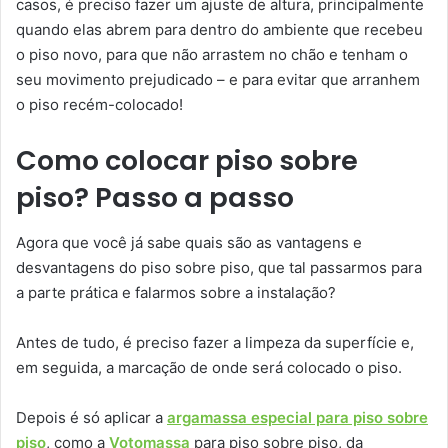
casos, é preciso fazer um ajuste de altura, principalmente
quando elas abrem para dentro do ambiente que recebeu
o piso novo, para que não arrastem no chão e tenham o
seu movimento prejudicado – e para evitar que arranhem
o piso recém-colocado!
Como colocar piso sobre
piso? Passo a passo
Agora que você já sabe quais são as vantagens e
desvantagens do piso sobre piso, que tal passarmos para
a parte prática e falarmos sobre a instalação?
Antes de tudo, é preciso fazer a limpeza da superfície e,
em seguida, a marcação de onde será colocado o piso.
Depois é só aplicar a
argamassa especial para piso sobre
piso
, como a
Votomassa
para piso sobre piso, da