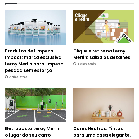
Produtos de Limpeza
Clique e retire na Leroy
Impact: marca exclusiva
Merlin: saiba os detalhes
Leroy Merlin para limpeza
3 dias atrás
pesada sem esforço
2 dias atrás
Eletroposto Leroy Merlin:
Cores Neutras: Tintas
o lugar do seu carro
para uma casa elegante,