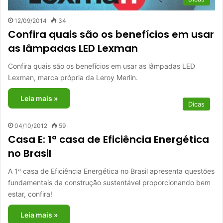
12/09/2014
34
Confira quais são os benefícios em usar
as lâmpadas LED Lexman
Confira quais são os benefícios em usar as lâmpadas LED
Lexman, marca própria da Leroy Merlin.
Leia mais »
Dicas
04/10/2012
59
Casa E: 1ª casa de Eficiência Energética
no Brasil
A 1ª casa de Eficiência Energética no Brasil apresenta questões
fundamentais da construção sustentável proporcionando bem
estar, confira!
Leia mais »