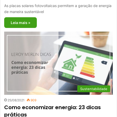
As placas solares fotovoltaicas permitem a geração de energia
de maneira sustentável
Leia mais »
Sustentabilidade
25/08/2021
909
Como economizar energia: 23 dicas
práticas