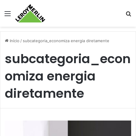
Menu
Pr
Início
/
subcategoria_economiza energia diretamente
subcategoria_econ
omiza energia
diretamente