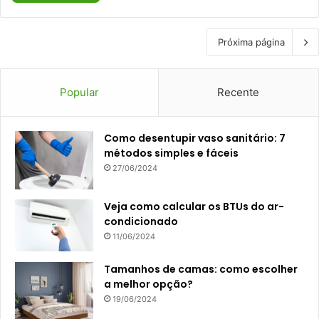
Próxima página
Popular
Recente
Como desentupir vaso sanitário: 7
métodos simples e fáceis
27/06/2024
Veja como calcular os BTUs do ar-
condicionado
11/06/2024
Tamanhos de camas: como escolher
a melhor opção?
19/06/2024