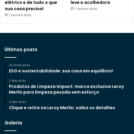
elétrico e de tudo o que
leve e acolhedora
sua casa precisa!
1 semana atrás
1 semana atrás
Últimos posts
22 horas atrás
ESG e sustentabilidade: sua casa em equilíbrio!
2 dias atrás
Produtos de Limpeza Impact: marca exclusiva Leroy
Merlin para limpeza pesada sem esforço
3 dias atrás
Clique e retire na Leroy Merlin: saiba os detalhes
Galeria