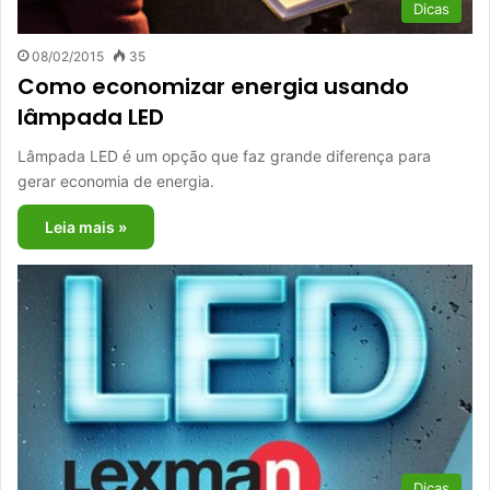
Dicas
08/02/2015
35
Como economizar energia usando
lâmpada LED
Lâmpada LED é um opção que faz grande diferença para
gerar economia de energia.
Leia mais »
Dicas