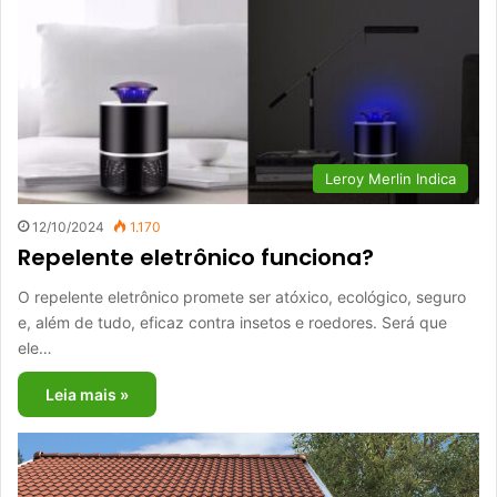
Leroy Merlin Indica
12/10/2024
1.170
Repelente eletrônico funciona?
O repelente eletrônico promete ser atóxico, ecológico, seguro
e, além de tudo, eficaz contra insetos e roedores. Será que
ele…
Leia mais »