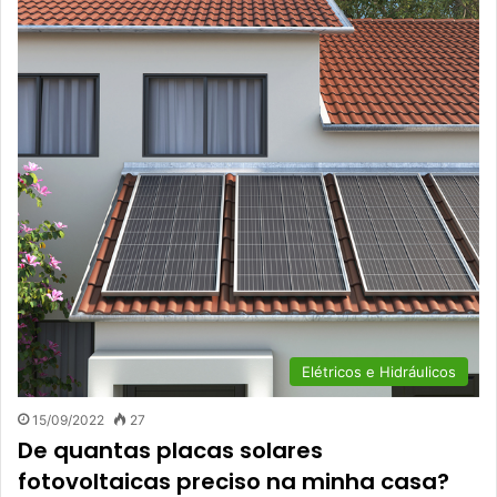
Elétricos e Hidráulicos
15/09/2022
27
De quantas placas solares
fotovoltaicas preciso na minha casa?