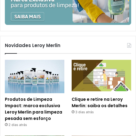
Novidades Leroy Merlin
Produtos de Limpeza
Clique e retire na Leroy
Impact: marca exclusiva
Merlin: saiba os detalhes
Leroy Merlin para limpeza
3 dias atrás
pesada sem esforço
2 dias atrás