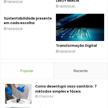
LEROY MERLIN
18/06/2026
18/06/2026
Sustentabilidade presente
em cada escolha
16/06/2026
Transformação Digital
08/06/2026
Popular
Recente
Como desentupir vaso sanitário: 7
métodos simples e fáceis
27/06/2024