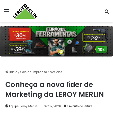
Menu
Pr
Início
/
Sala de Imprensa
/
Notícias
Conheça a nova líder de
Marketing da LEROY MERLIN
Equipe Leroy Merlin
07/07/2026
1 minuto de leitura