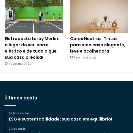
Eletroposto Leroy Merlin:
Cores Neutras: Tintas
o lugar do seu carro
para uma casa elegante,
elétrico e de tudo o que
leve e acolhedora
sua casa precisa!
1 semana atrás
1 semana atrás
Últimos posts
18 horas atrás
ESG e sustentabilidade: sua casa em equilíbrio!
2 dias atrás