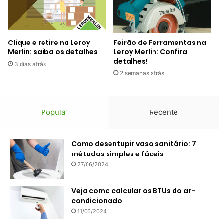
Clique e retire na Leroy
Feirão de Ferramentas na
Merlin: saiba os detalhes
Leroy Merlin: Confira
detalhes!
3 dias atrás
2 semanas atrás
Popular
Recente
Como desentupir vaso sanitário: 7
métodos simples e fáceis
27/06/2024
Veja como calcular os BTUs do ar-
condicionado
11/06/2024