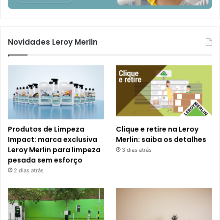
Novidades Leroy Merlin
Produtos de Limpeza
Clique e retire na Leroy
Impact: marca exclusiva
Merlin: saiba os detalhes
Leroy Merlin para limpeza
3 dias atrás
pesada sem esforço
2 dias atrás