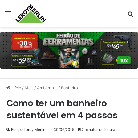
Menu
Pr
Início
/
Mais
/
Ambientes
/
Banheiro
Como ter um banheiro
sustentável em 4 passos
Equipe Leroy Merlin
30/06/2015
2 minutos de leitura