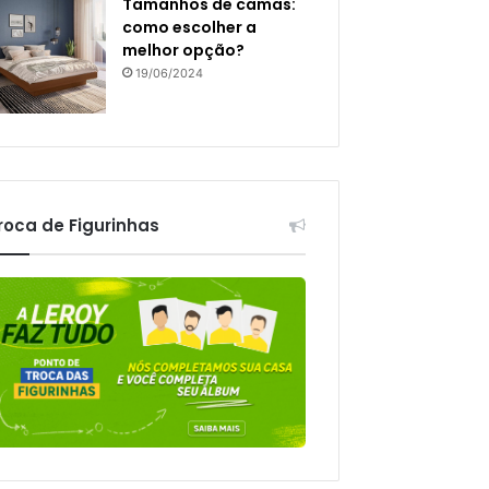
Tamanhos de camas:
como escolher a
melhor opção?
19/06/2024
roca de Figurinhas