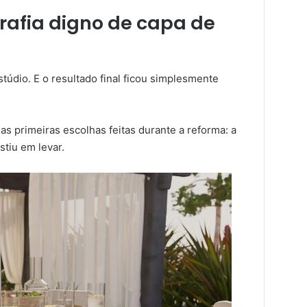
rafia digno de capa de
túdio. E o resultado final ficou simplesmente
s primeiras escolhas feitas durante a reforma: a
stiu em levar.