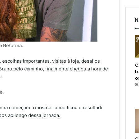
N
o Reforma.
scolhas importantes, visitas à loja, desafios
C
Bruno pelo caminho, finalmente chegou a hora de
L
a.
o
a.
anna começam a mostrar como ficou o resultado
dos ao longo dessa jornada.