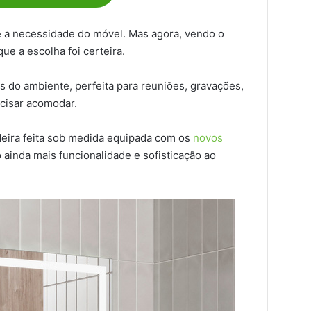
e a necessidade do móvel. Mas agora, vendo o
e a escolha foi certeira.
 do ambiente, perfeita para reuniões, gravações,
ecisar acomodar.
ira feita sob medida equipada com os
novos
o ainda mais funcionalidade e sofisticação ao