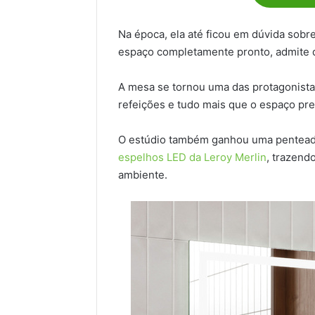
Na época, ela até ficou em dúvida sobr
espaço completamente pronto, admite qu
A mesa se tornou uma das protagonistas
refeições e tudo mais que o espaço pr
O estúdio também ganhou uma penteade
espelhos LED da Leroy Merlin
, trazend
ambiente.