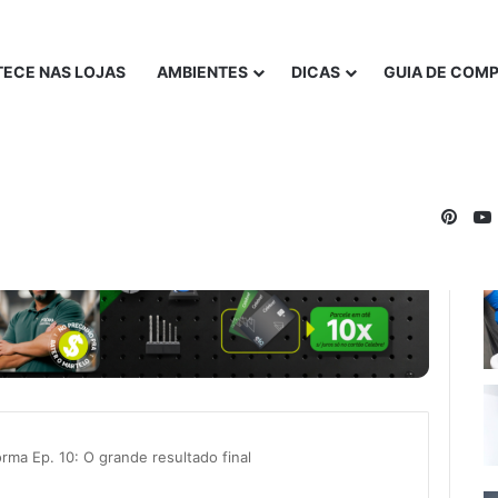
ECE NAS LOJAS
AMBIENTES
DICAS
GUIA DE COM
Pinte
rma Ep. 10: O grande resultado final