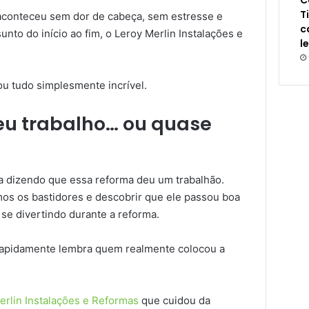
C
T
aconteceu sem dor de cabeça, sem estresse e
c
to do início ao fim, o Leroy Merlin Instalações e
l
cou tudo simplesmente incrível.
u trabalho… ou quase
ca dizendo que essa reforma deu um trabalhão.
s os bastidores e descobrir que ele passou boa
 se divertindo durante a reforma.
rapidamente lembra quem realmente colocou a
erlin Instalações e Reformas
que cuidou da