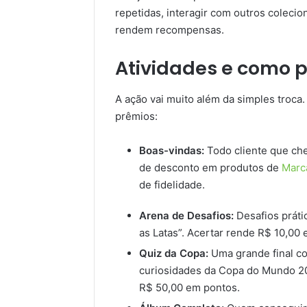
repetidas, interagir com outros colecio
rendem recompensas.
Atividades e como p
A ação vai muito além da simples troca.
prêmios:
Boas-vindas:
Todo cliente que che
de desconto em produtos de
Marca
de fidelidade.
Arena de Desafios:
Desafios práti
as Latas”. Acertar rende R$ 10,00
Quiz da Copa:
Uma grande final co
curiosidades da Copa do Mundo 20
R$ 50,00 em pontos.