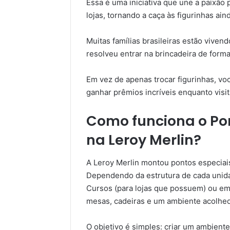
Essa é uma iniciativa que une a paixão
lojas, tornando a caça às figurinhas ai
Muitas famílias brasileiras estão viven
resolveu entrar na brincadeira de forma
Em vez de apenas trocar figurinhas, voc
ganhar prêmios incríveis enquanto visita
Como funciona o Pon
na Leroy Merlin?
A Leroy Merlin montou pontos especiais 
Dependendo da estrutura de cada unida
Cursos (para lojas que possuem) ou 
mesas, cadeiras e um ambiente acolhedo
O objetivo é simples: criar um ambiente