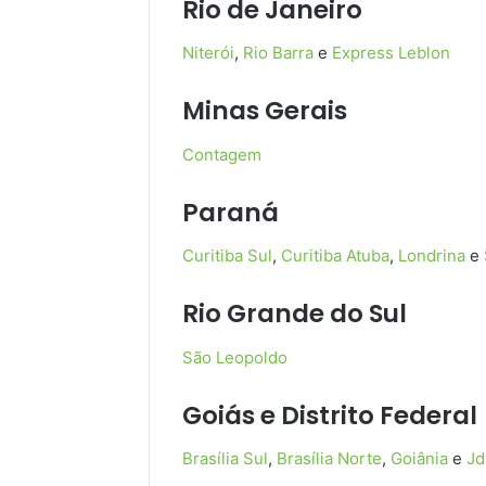
Rio de Janeiro
Niterói
,
Rio Barra
e
Express Leblon
Minas Gerais
Contagem
Paraná
Curitiba Sul
,
Curitiba Atuba
,
Londrina
e
Rio Grande do Sul
São Leopoldo
Goiás e Distrito Federal
Brasília Sul
,
Brasília Norte
,
Goiânia
e
Jd