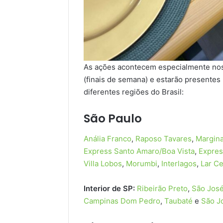
As ações acontecem especialmente nos 
(finais de semana) e estarão presentes 
diferentes regiões do Brasil:
São Paulo
Anália Franco
,
Raposo Tavares
,
Margina
Express Santo Amaro/Boa Vista
,
Expre
Villa Lobos
,
Morumbi
,
Interlagos
,
Lar Ce
Interior de SP:
Ribeirão Preto
,
São José
Campinas Dom Pedro
,
Taubaté
e
São J