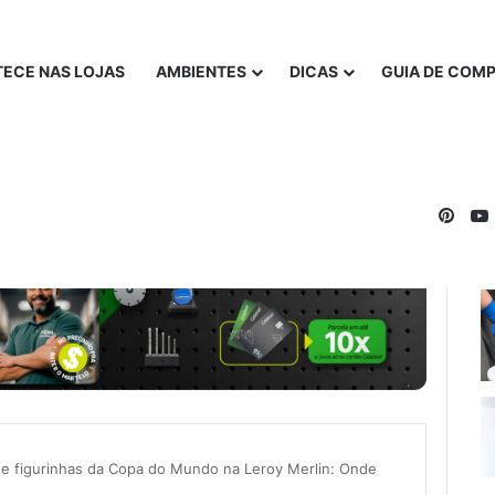
ECE NAS LOJAS
AMBIENTES
DICAS
GUIA DE COM
Pinte
de figurinhas da Copa do Mundo na Leroy Merlin: Onde