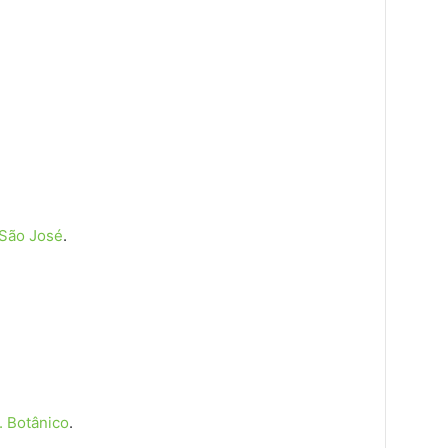
São José
.
. Botânico
.