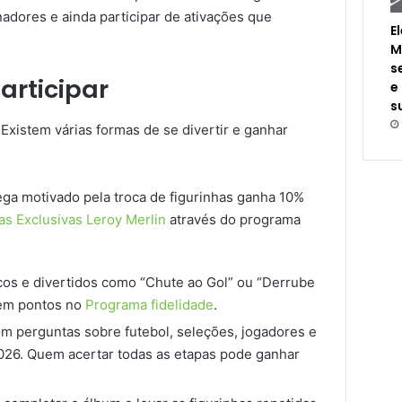
nadores e ainda participar de ativações que
E
M
s
articipar
e
s
 Existem várias formas de se divertir e ganhar
ga motivado pela troca de figurinhas ganha 10%
s Exclusivas Leroy Merlin
através do programa
cos e divertidos como “Chute ao Gol” ou “Derrube
 em pontos no
Programa fidelidade
.
m perguntas sobre futebol, seleções, jogadores e
26. Quem acertar todas as etapas pode ganhar