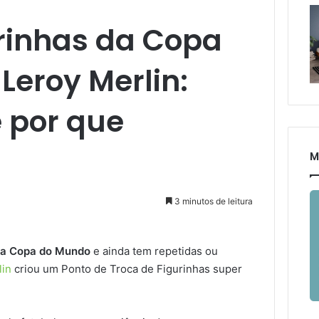
urinhas da Copa
Leroy Merlin:
e por que
M
3 minutos de leitura
 da Copa do Mundo
e ainda tem repetidas ou
lin
criou um Ponto de Troca de Figurinhas super