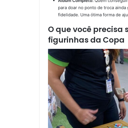
Álbum Completo:
Quem conseguir c
para doar no ponto de troca aind
fidelidade. Uma ótima forma de aj
O que você precisa 
figurinhas da Copa