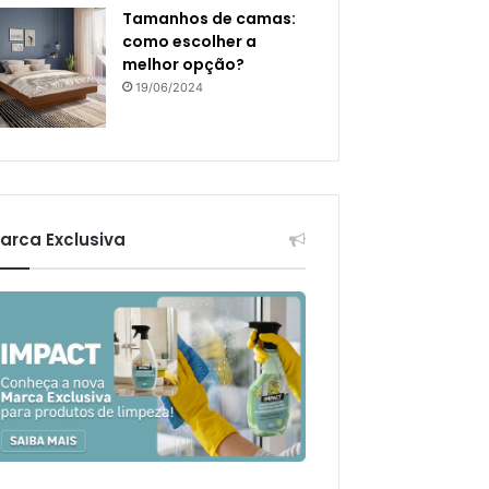
Tamanhos de camas:
como escolher a
melhor opção?
19/06/2024
arca Exclusiva