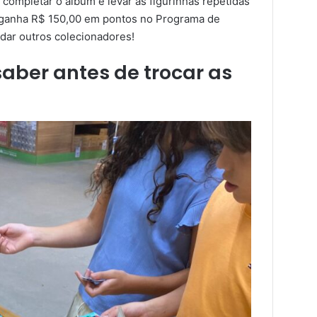
ompletar o álbum e levar as figurinhas repetidas
a ganha R$ 150,00 em pontos no Programa de
udar outros colecionadores!
saber antes de trocar as