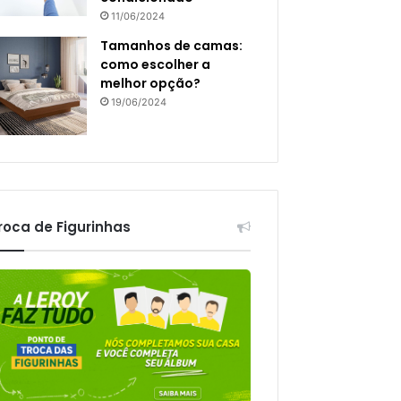
11/06/2024
Tamanhos de camas:
como escolher a
melhor opção?
19/06/2024
roca de Figurinhas