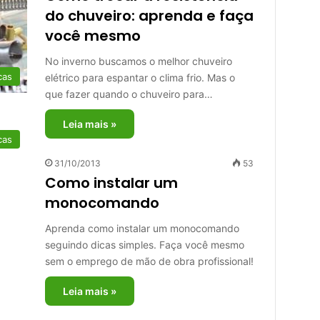
do chuveiro: aprenda e faça
você mesmo
No inverno buscamos o melhor chuveiro
cas
elétrico para espantar o clima frio. Mas o
que fazer quando o chuveiro para…
Leia mais »
cas
31/10/2013
53
Como instalar um
monocomando
Aprenda como instalar um monocomando
seguindo dicas simples. Faça você mesmo
sem o emprego de mão de obra profissional!
Leia mais »