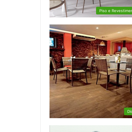
Piso e Revestime
Di