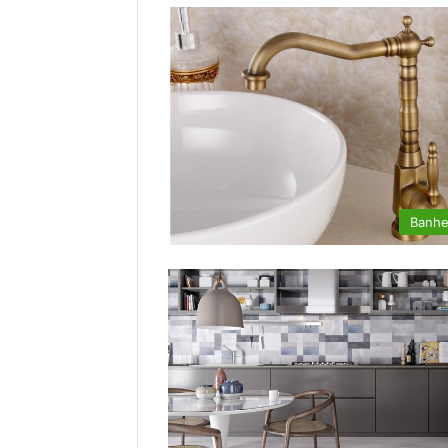
Banhe