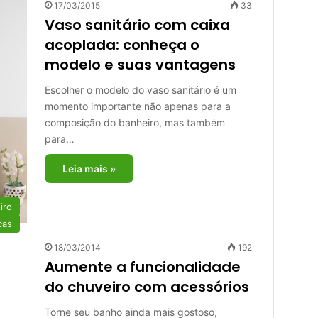
17/03/2015
33
Vaso sanitário com caixa
acoplada: conheça o
modelo e suas vantagens
Escolher o modelo do vaso sanitário é um
momento importante não apenas para a
composição do banheiro, mas também
para…
Leia mais »
iro
cas
18/03/2014
192
Aumente a funcionalidade
do chuveiro com acessórios
Torne seu banho ainda mais gostoso,