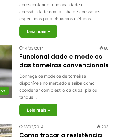
acrescentando funcionalidade e
acessibilidade com a linha de acessórios
específicos para chuveiros elétricos.
Leia mais »
14/03/2014
80
Funcionalidade e modelos
das torneiras convencionais
Conheça os modelos de torneiras
disponíveis no mercado e saiba como
coordenar com o estilo da cuba, pia ou
cos
tanque…
Leia mais »
28/02/2014
203
Como trocar a resistência