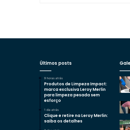
Últimos posts
Gale
9 horas atrás
Produtos de Limpeza Impact:
marca exclusiva Leroy Merlin
para limpeza pesada sem
esforço
1 dia atrás
Clique e retire na Leroy Merlin:
saiba os detalhes