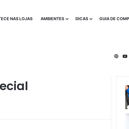
ECE NAS LOJAS
AMBIENTES
DICAS
GUIA DE COM
Pinte
cial