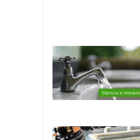
Elétricos e Hidráuli