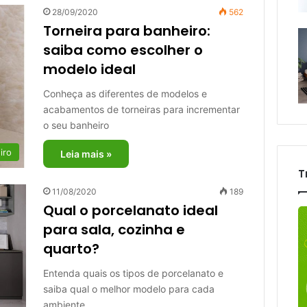
28/09/2020
562
Torneira para banheiro:
saiba como escolher o
modelo ideal
Conheça as diferentes de modelos e
acabamentos de torneiras para incrementar
o seu banheiro
iro
Leia mais »
T
11/08/2020
189
Qual o porcelanato ideal
para sala, cozinha e
quarto?
Entenda quais os tipos de porcelanato e
saiba qual o melhor modelo para cada
ambiente