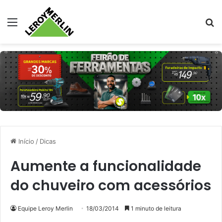
Menu
Pr
Início
/
Dicas
Aumente a funcionalidade
do chuveiro com acessórios
Equipe Leroy Merlin
18/03/2014
1 minuto de leitura