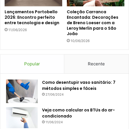
Lançamentos Portobello
Coleção Carranca
2026: Encontro perfeito
Encantada: Decorações
entre tecnologia e design
de Breno Loeser com a
Leroy Merlin para o São
11/06/2026
João
10/06/2026
Popular
Recente
Como desentupir vaso sanitário: 7
métodos simples e fáceis
27/06/2024
Veja como calcular os BTUs do ar-
condicionado
11/06/2024