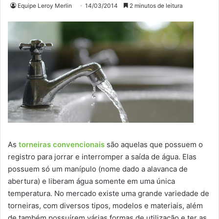
Equipe Leroy Merlin
14/03/2014
2 minutos de leitura
As
torneiras convencionais
são aquelas que possuem o
registro para jorrar e interromper a saída de água. Elas
possuem só um manípulo (nome dado a alavanca de
abertura) e liberam água somente em uma única
temperatura. No mercado existe uma grande variedade de
torneiras, com diversos tipos, modelos e materiais, além
de também possuírem várias formas de utilização e ter as