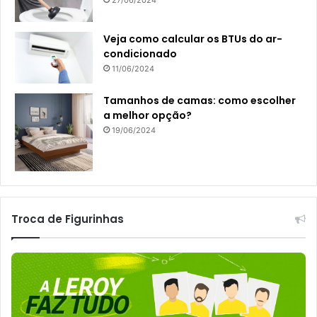
27/06/2024
Veja como calcular os BTUs do ar-
condicionado
11/06/2024
Tamanhos de camas: como escolher
a melhor opção?
19/06/2024
Troca de Figurinhas