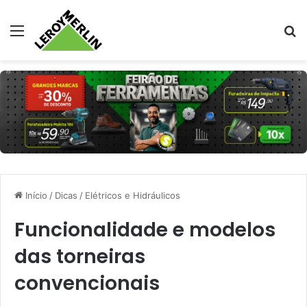
Menu
Pr
Início
/
Dicas
/
Elétricos e Hidráulicos
Funcionalidade e modelos
das torneiras
convencionais