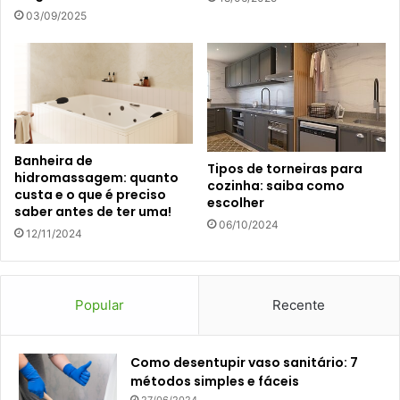
03/09/2025
Banheira de
Tipos de torneiras para
hidromassagem: quanto
cozinha: saiba como
custa e o que é preciso
escolher
saber antes de ter uma!
06/10/2024
12/11/2024
Popular
Recente
Como desentupir vaso sanitário: 7
métodos simples e fáceis