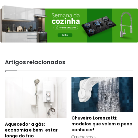
Artigos relacionados
Chuveiro Lorenzetti:
modelos que valem a pena
Aquecedor a gás:
conhecer!
economia e bem-estar
longe do frio
18/06/2025