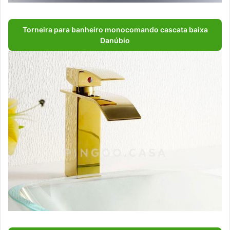
Torneira para banheiro monocomando cascata baixa
Danúbio