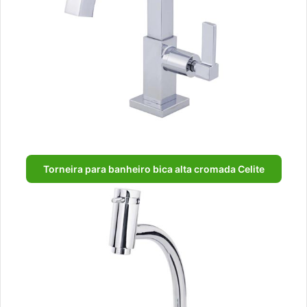
Torneira para banheiro bica alta cromada Celite