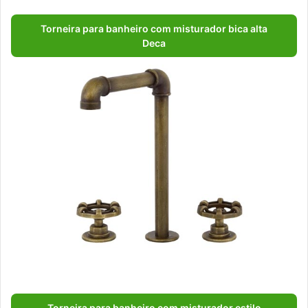
Torneira para banheiro com misturador bica alta
Deca
Torneira para banheiro com misturador estilo