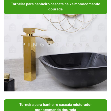
Torneira para banheiro cascata baixa monocomando
dourada
Torneira para banheiro cascata misturador
monocomando dourada