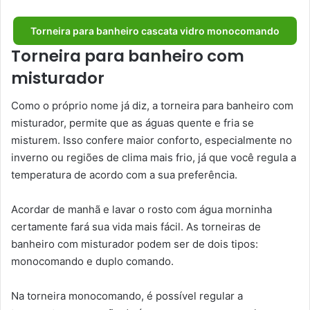
Torneira para banheiro cascata vidro monocomando
Torneira para banheiro com
misturador
Como o próprio nome já diz, a torneira para banheiro com
misturador, permite que as águas quente e fria se
misturem. Isso confere maior conforto, especialmente no
inverno ou regiões de clima mais frio, já que você regula a
temperatura de acordo com a sua preferência.
Acordar de manhã e lavar o rosto com água morninha
certamente fará sua vida mais fácil. As torneiras de
banheiro com misturador podem ser de dois tipos:
monocomando e duplo comando.
Na torneira monocomando, é possível regular a