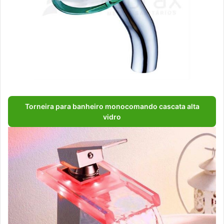
Torneira para banheiro monocomando cascata alta
vidro