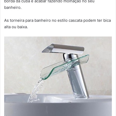
borda da cuba e acabar fazendo molhação no seu
banheiro.
As torneira para banheiro no estilo cascata podem ter bica
alta ou baixa.