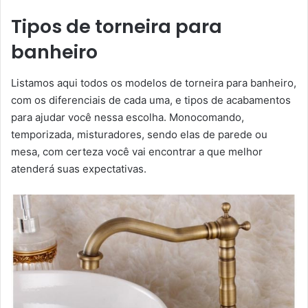
Tipos de torneira para
banheiro
Listamos aqui todos os modelos de torneira para banheiro,
com os diferenciais de cada uma, e tipos de acabamentos
para ajudar você nessa escolha. Monocomando,
temporizada, misturadores, sendo elas de parede ou
mesa, com certeza você vai encontrar a que melhor
atenderá suas expectativas.