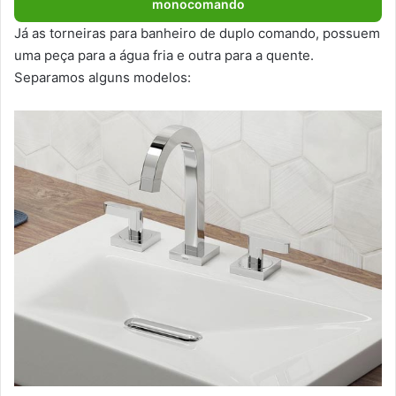
monocomando
Já as torneiras para banheiro de duplo comando, possuem
uma peça para a água fria e outra para a quente.
Separamos alguns modelos: