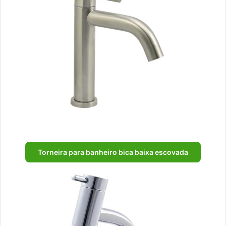
Torneira para banheiro bica baixa escovada