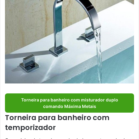
Torneira para banheiro com misturador duplo
comando Máxima Metais
Torneira para banheiro com
temporizador