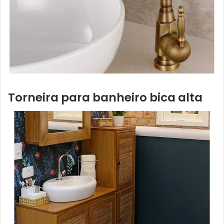
Torneira para banheiro bica alta