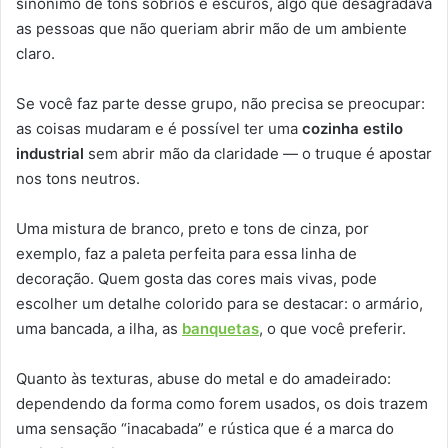
sinônimo de tons sóbrios e escuros, algo que desagradava
as pessoas que não queriam abrir mão de um ambiente
claro.
Se você faz parte desse grupo, não precisa se preocupar:
as coisas mudaram e é possível ter uma
cozinha estilo
industrial
sem abrir mão da claridade — o truque é apostar
nos tons neutros.
Uma mistura de branco, preto e tons de cinza, por
exemplo, faz a paleta perfeita para essa linha de
decoração. Quem gosta das cores mais vivas, pode
escolher um detalhe colorido para se destacar: o armário,
uma bancada, a ilha, as
banquetas
, o que você preferir.
Quanto às texturas, abuse do metal e do amadeirado:
dependendo da forma como forem usados, os dois trazem
uma sensação “inacabada” e rústica que é a marca do