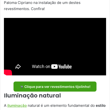
Paloma Cipriano na instalação de um destes
revestimentos. Confira!
Clique para ver revestimentos tijolinho!
Iluminação natural
A
iluminação
natural é um elemento fundamental do
estilo