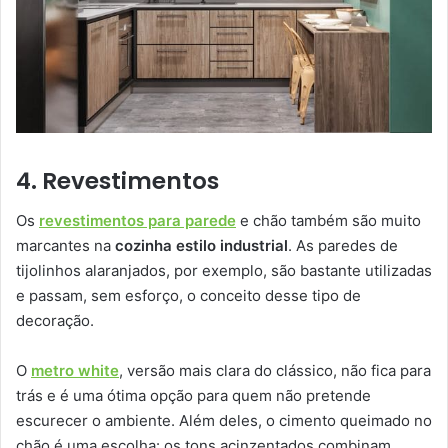
4. Revestimentos
Os
revestimentos para parede
e chão também são muito
marcantes na
cozinha estilo industrial
. As paredes de
tijolinhos alaranjados, por exemplo, são bastante utilizadas
e passam, sem esforço, o conceito desse tipo de
decoração.
O
metro white
, versão mais clara do clássico, não fica para
trás e é uma ótima opção para quem não pretende
escurecer o ambiente. Além deles, o cimento queimado no
chão é uma escolha: os tons acinzentados combinam