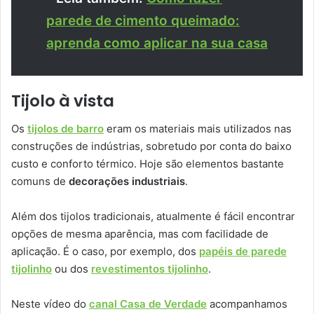
parede de cimento queimado:
aprenda como aplicar na sua casa
Tijolo à vista
Os
tijolos de barro
eram os materiais mais utilizados nas
construções de indústrias, sobretudo por conta do baixo
custo e conforto térmico. Hoje são elementos bastante
comuns de
decorações industriais
.
Além dos tijolos tradicionais, atualmente é fácil encontrar
opções de mesma aparência, mas com facilidade de
aplicação. É o caso, por exemplo, dos
papéis de parede
tijolinho
ou dos
revestimentos tijolinho
.
Neste vídeo do
canal Casa de Verdade
acompanhamos