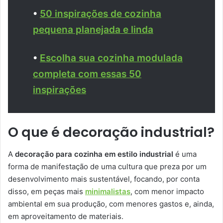
•
50 inspirações de cozinha
pequena planejada e linda
•
Escolha sua cozinha modulada
completa com essas 50
inspirações
O que é decoração industrial?
A
decoração para cozinha em estilo industrial
é uma
forma de manifestação de uma cultura que preza por um
desenvolvimento mais sustentável, focando, por conta
disso, em peças mais
minimalistas
, com menor impacto
ambiental em sua produção, com menores gastos e, ainda,
em aproveitamento de materiais.