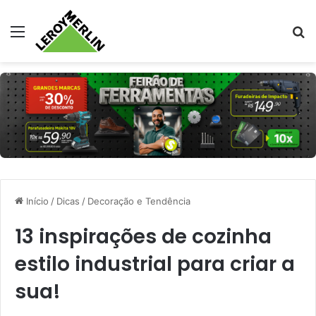
Menu
Pr
Início
/
Dicas
/
Decoração e Tendência
13 inspirações de cozinha
estilo industrial para criar a
sua!