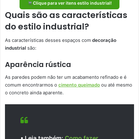
Clique para ver itens estilo industrial!
Quais são as características
do estilo industrial?
As características desses espaços com
decoração
industrial
são:
Aparência rústica
As paredes podem não ter um acabamento refinado e é
comum encontrarmos o
cimento queimado
ou até mesmo
o concreto ainda aparente.
• Leia também:
Como fazer