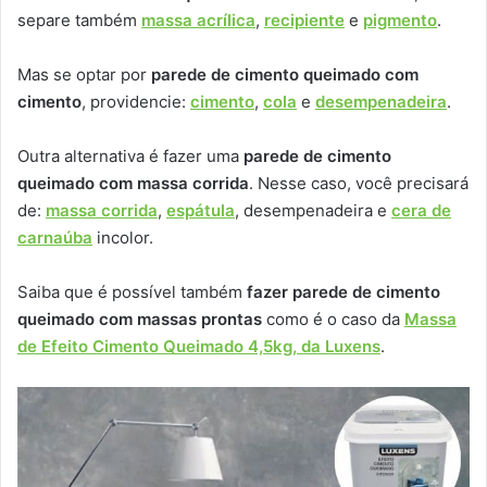
separe também
massa acrílica
,
recipiente
e
pigmento
.
Mas se optar por
parede de cimento queimado com
cimento
, providencie:
cimento
,
cola
e
desempenadeira
.
Outra alternativa é fazer uma
parede de cimento
queimado com massa corrida
. Nesse caso, você precisará
de:
massa corrida
,
espátula
, desempenadeira e
cera de
carnaúba
incolor.
Saiba que é possível também
fazer parede de cimento
queimado com massas prontas
como é o caso da
Massa
de Efeito Cimento Queimado 4,5kg, da Luxens
.