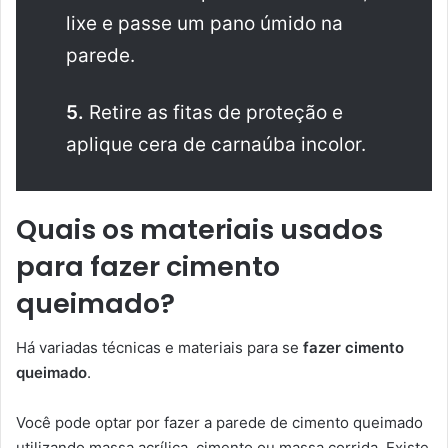
lixe e passe um pano úmido na
parede.
5.
Retire as fitas de proteção e
aplique cera de carnaúba incolor.
Quais os materiais usados
para fazer cimento
queimado?
Há variadas técnicas e materiais para se
fazer cimento
queimado
.
Você pode optar por fazer a parede de cimento queimado
utilizando massa acrílica, cimento ou massa corrida. Existe