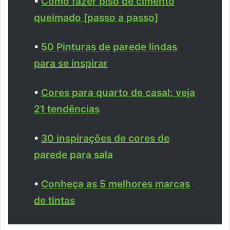
•
Como fazer piso de cimento
queimado [passo a passo]
•
50 Pinturas de parede lindas
para se inspirar
•
Cores para quarto de casal: veja
21 tendências
•
30 inspirações de cores de
parede para sala
•
Conheça as 5 melhores marcas
de tintas