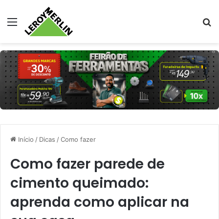
Menu
Pr
Início
/
Dicas
/
Como fazer
Como fazer parede de
cimento queimado:
aprenda como aplicar na