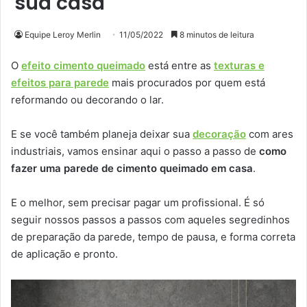
sua casa
Equipe Leroy Merlin
11/05/2022
8 minutos de leitura
O
efeito cimento queimado
está entre as
texturas e
efeitos para parede
mais procurados por quem está
reformando ou decorando o lar.
E se você também planeja deixar sua
decoração
com ares
industriais, vamos ensinar aqui o passo a passo de
como
fazer uma parede de cimento queimado em casa
.
E o melhor, sem precisar pagar um profissional. É só
seguir nossos passos a passos com aqueles segredinhos
de preparação da parede, tempo de pausa, e forma correta
de aplicação e pronto.