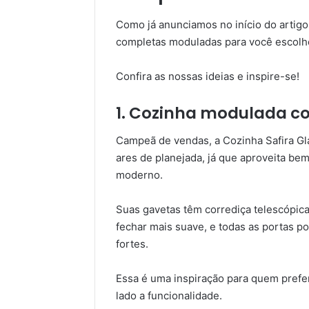
Como já anunciamos no início do artig
completas moduladas para você escolhe
Confira as nossas ideias e inspire-se!
1. Cozinha modulada c
Campeã de vendas, a Cozinha Safira G
ares de planejada, já que aproveita b
moderno.
Suas gavetas têm corrediça telescópic
fechar mais suave, e todas as portas p
fortes.
Essa é uma inspiração para quem prefe
lado a funcionalidade.