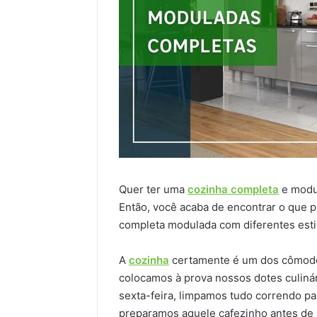
Quer ter uma
cozinha completa
e modul
Então, você acaba de encontrar o que p
completa modulada com diferentes estil
A
cozinha
certamente é um dos cômodos
colocamos à prova nossos dotes culiná
sexta-feira, limpamos tudo correndo pa
preparamos aquele cafezinho antes de s