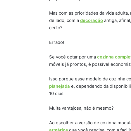
Mas com as prioridades da vida adulta
de lado, com a
decoração
antiga, afina
certo?
Errado!
Se você optar por uma
cozinha comple
móveis já prontos, é possível economiz
Isso porque esse modelo de cozinha co
planejada
e, dependendo da disponibil
10 dias.
Muita vantajosa, não é mesmo?
Ao escolher a versão de cozinha modul
armários
que você precisa, com a facil