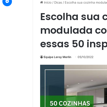
Início
/
Dicas
/
Escolha sua cozinha modula
Escolha sua 
modulada co
essas 50 ins
Equipe Leroy Merlin
05/10/2022