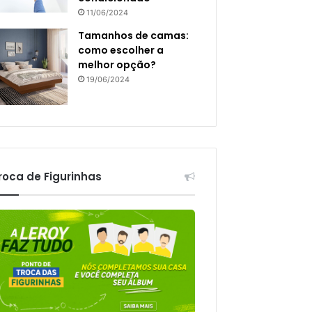
11/06/2024
Tamanhos de camas:
como escolher a
melhor opção?
19/06/2024
roca de Figurinhas