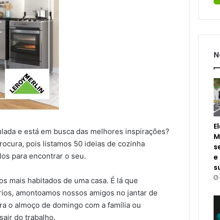
N
E
ada e está em busca das melhores inspirações?
M
rocura, pois listamos 50 ideias de cozinha
s
os para encontrar o seu.
e
s
 mais habitados de uma casa. É lá que
rios, amontoamos nossos amigos no jantar de
ra o almoço de domingo com a família ou
air do trabalho.