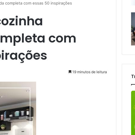
da completa com essas 50 inspirações
cozinha
mpleta com
pirações
19 minutos de leitura
T