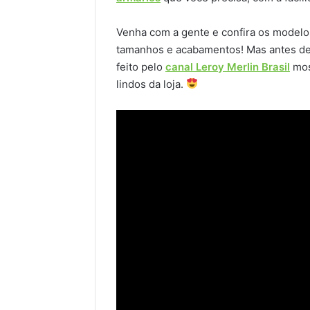
Venha com a gente e confira os model
tamanhos e acabamentos! Mas antes de c
feito pelo
canal Leroy Merlin Brasil
mos
lindos da loja.