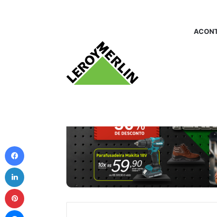
ACONT
Facebook
Linkedin
Pinterest
Messenger