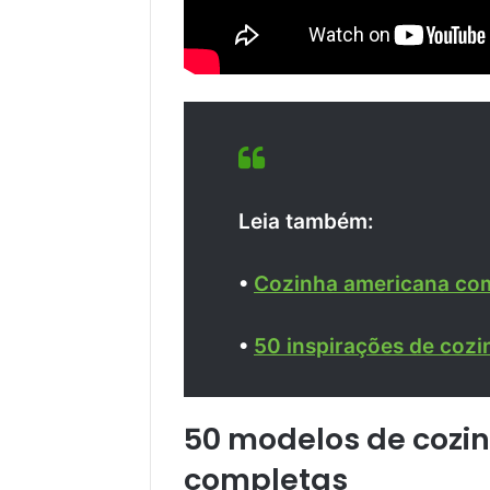
Leia também:
•
Cozinha americana com 
•
50 inspirações de cozi
50 modelos de coz
completas