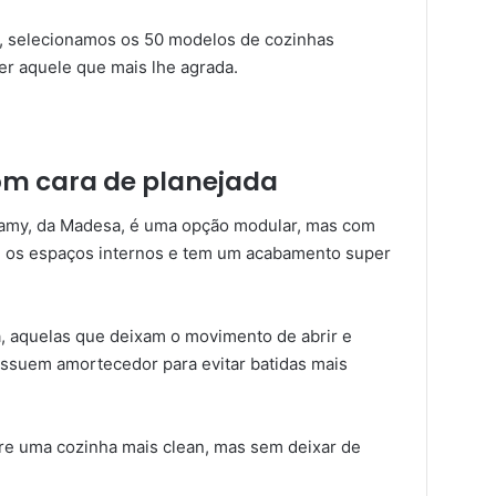
o, selecionamos os 50 modelos de cozinhas
r aquele que mais lhe agrada.
om cara de planejada
lamy, da Madesa, é uma opção modular, mas com
em os espaços internos e tem um acabamento super
a, aquelas que deixam o movimento de abrir e
ossuem amortecedor para evitar batidas mais
re uma cozinha mais clean, mas sem deixar de