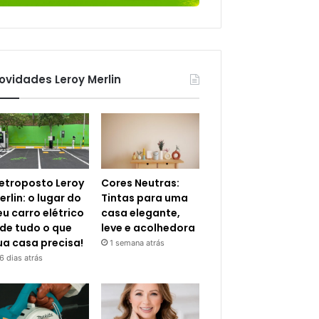
ovidades Leroy Merlin
letroposto Leroy
Cores Neutras:
erlin: o lugar do
Tintas para uma
eu carro elétrico
casa elegante,
 de tudo o que
leve e acolhedora
ua casa precisa!
1 semana atrás
6 dias atrás