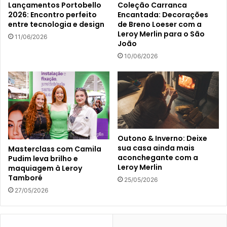
Lançamentos Portobello
Coleção Carranca
2026: Encontro perfeito
Encantada: Decorações
entre tecnologia e design
de Breno Loeser com a
Leroy Merlin para o São
11/06/2026
João
10/06/2026
Outono & Inverno: Deixe
sua casa ainda mais
Masterclass com Camila
aconchegante com a
Pudim leva brilho e
Leroy Merlin
maquiagem à Leroy
Tamboré
25/05/2026
27/05/2026