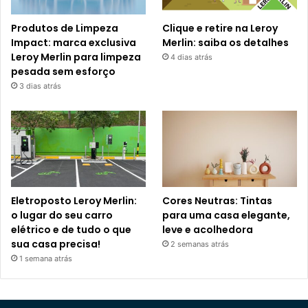
Produtos de Limpeza
Clique e retire na Leroy
Impact: marca exclusiva
Merlin: saiba os detalhes
Leroy Merlin para limpeza
4 dias atrás
pesada sem esforço
3 dias atrás
Eletroposto Leroy Merlin:
Cores Neutras: Tintas
o lugar do seu carro
para uma casa elegante,
elétrico e de tudo o que
leve e acolhedora
sua casa precisa!
2 semanas atrás
1 semana atrás