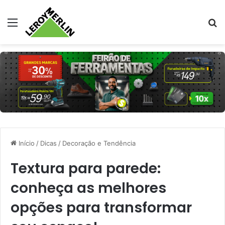
Menu
Pr
Início
/
Dicas
/
Decoração e Tendência
Textura para parede:
conheça as melhores
opções para transformar