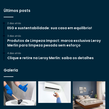
Últimos posts
2 dias atrás
ESG e sustentabilidade: sua casa em equilíbrio!
3 dias atrás
Produtos de Limpeza Impact: marca exclusiva Leroy
Merlin para limpeza pesada sem esforço
4 dias atrás
Clique e retire na Leroy Merlin: saiba os detalhes
Galeria