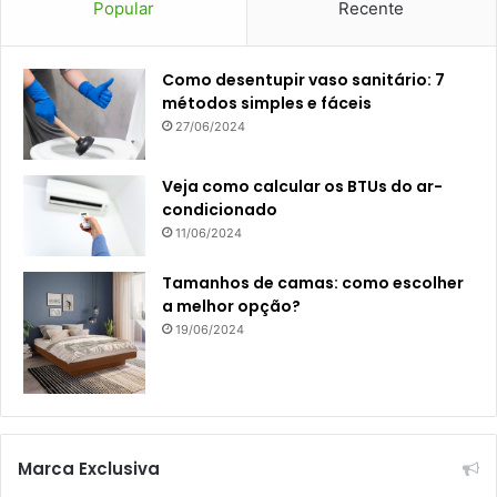
Popular
Recente
Como desentupir vaso sanitário: 7
métodos simples e fáceis
27/06/2024
Veja como calcular os BTUs do ar-
condicionado
11/06/2024
Tamanhos de camas: como escolher
a melhor opção?
19/06/2024
Marca Exclusiva