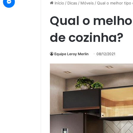
Início
/
Dicas
/
Móveis
/
Qual o melhor tipo
Qual o melho
de cozinha?
Equipe Leroy Merlin
08/12/2021