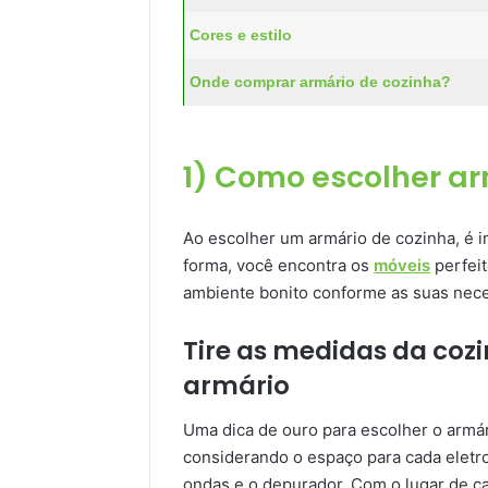
Cores e estilo
Onde comprar armário de cozinha?
1) Como escolher ar
Ao escolher um armário de cozinha, é i
forma, você encontra os
móveis
perfeit
ambiente bonito conforme as suas nece
Tire as medidas da cozi
armário
Uma dica de ouro para escolher o armár
considerando o espaço para cada eletro
ondas e o depurador. Com o lugar de cad