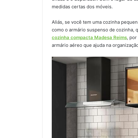
medidas certas dos móveis.
Aliás, se você tem uma cozinha pequena
como o armário suspenso de cozinha, 
cozinha compacta Madesa Reims
, po
armário aéreo que ajuda na organização