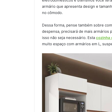
eletrodomésticos e utensílios você ter
armário que apresenta design e tamanho
no cômodo.
Dessa forma, pense também sobre como 
despensa, precisará de mais armários pa
isso não seja necessário. Esta
cozinha
muito espaço com armários em L, susp