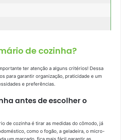
mário de cozinha?
mportante ter atenção a alguns critérios! Dessa
os para garantir organização, praticidade e um
ssidades e preferências.
nha antes de escolher o
io de cozinha é tirar as medidas do cômodo, já
doméstico, como o fogão, a geladeira, o micro-
a um marcado, fica mais fácil garantir as