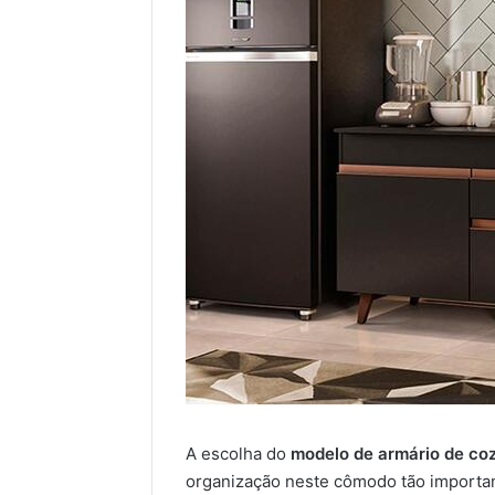
A escolha do
modelo de armário de co
organização neste cômodo tão important