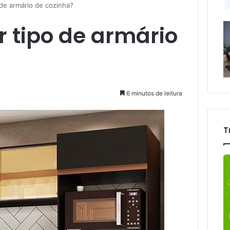
 de armário de cozinha?
r tipo de armário
6 minutos de leitura
T