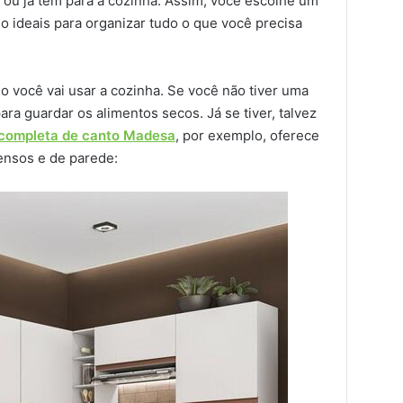
á ou já tem para a cozinha. Assim, você escolhe um
 ideais para organizar tudo o que você precisa
você vai usar a cozinha. Se você não tiver uma
ra guardar os alimentos secos. Já se tiver, talvez
 completa de canto Madesa
, por exemplo, oferece
ensos e de parede: