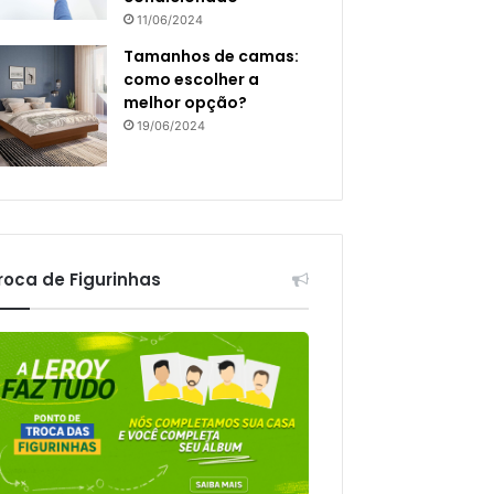
11/06/2024
Tamanhos de camas:
como escolher a
melhor opção?
19/06/2024
roca de Figurinhas