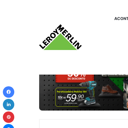
ACONT
Facebook
Linkedin
Pinterest
Messenger