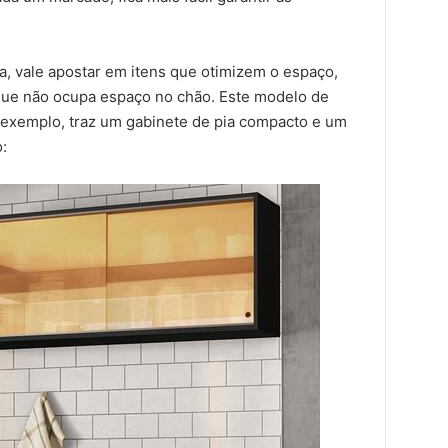
, vale apostar em itens que otimizem o espaço,
que não ocupa espaço no chão. Este modelo de
r exemplo, traz um gabinete de pia compacto e um
: