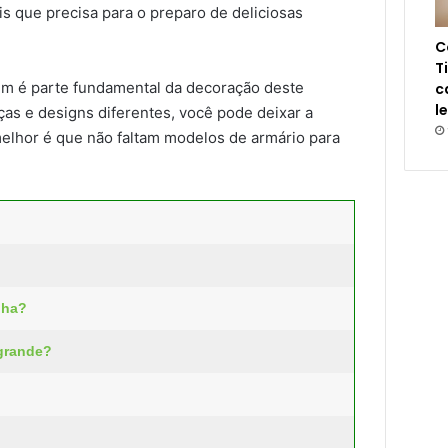
is que precisa para o preparo de deliciosas
C
T
ém é parte fundamental da decoração deste
c
l
eças e designs diferentes, você pode deixar a
melhor é que não faltam modelos de armário para
nha?
grande?