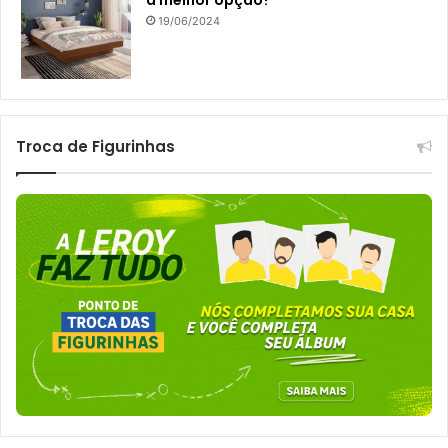
19/06/2024
Troca de Figurinhas