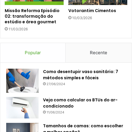
Missão Reforma Episódio
Votorantim Cimentos
02: transformação do
10/03/2026
estúdio e área gourmet
11/03/2026
Popular
Recente
Como desentupir vaso sanitário: 7
métodos simples e fáceis
27/06/2024
Veja como calcular os BTUs do ar-
condicionado
11/06/2024
Tamanhos de camas: como escolher
a melhor opção?