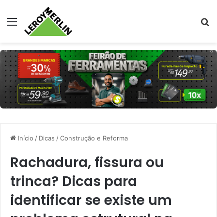
Menu
Pr
Início
/
Dicas
/
Construção e Reforma
Rachadura, fissura ou
trinca? Dicas para
identificar se existe um