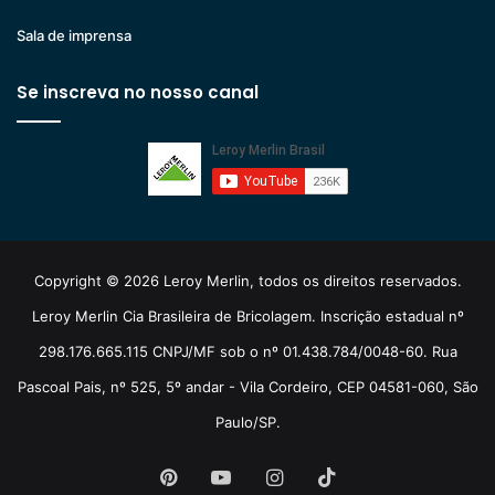
Sala de imprensa
Se inscreva no nosso canal
Copyright © 2026 Leroy Merlin, todos os direitos reservados.
Leroy Merlin Cia Brasileira de Bricolagem. Inscrição estadual nº
298.176.665.115 CNPJ/MF sob o nº 01.438.784/0048-60. Rua
Pascoal Pais, nº 525, 5º andar - Vila Cordeiro, CEP 04581-060, São
Paulo/SP.
Pinterest
YouTube
Instagram
TikTok