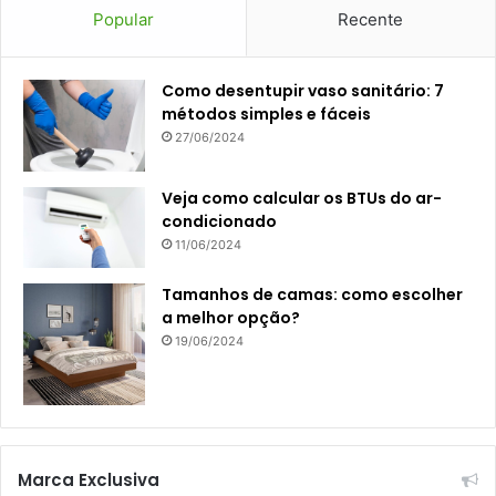
Popular
Recente
Como desentupir vaso sanitário: 7
métodos simples e fáceis
27/06/2024
Veja como calcular os BTUs do ar-
condicionado
11/06/2024
Tamanhos de camas: como escolher
a melhor opção?
19/06/2024
Marca Exclusiva