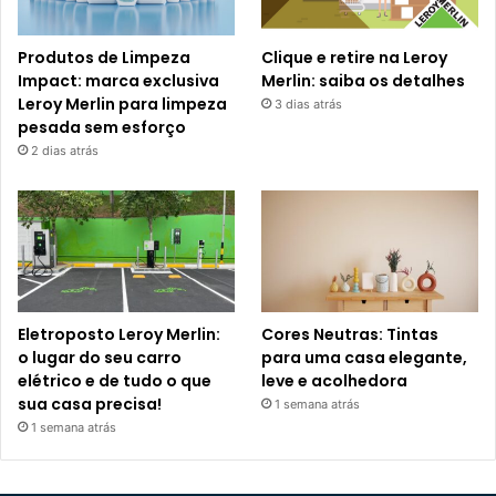
Produtos de Limpeza
Clique e retire na Leroy
Impact: marca exclusiva
Merlin: saiba os detalhes
Leroy Merlin para limpeza
3 dias atrás
pesada sem esforço
2 dias atrás
Eletroposto Leroy Merlin:
Cores Neutras: Tintas
o lugar do seu carro
para uma casa elegante,
elétrico e de tudo o que
leve e acolhedora
sua casa precisa!
1 semana atrás
1 semana atrás