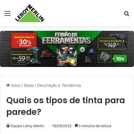
Menu
Pr
Início
/
Dicas
/
Decoração e Tendência
Quais os tipos de tinta para
parede?
Equipe Leroy Merlin
16/09/2022
5 minutos de leitura