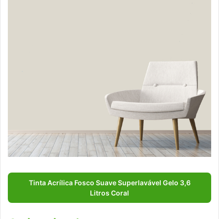
Tinta Acrílica Fosco Suave Superlavável Gelo 3,6
Litros Coral