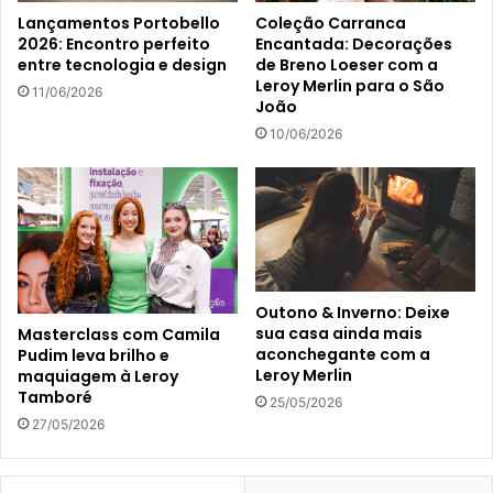
Lançamentos Portobello
Coleção Carranca
2026: Encontro perfeito
Encantada: Decorações
entre tecnologia e design
de Breno Loeser com a
Leroy Merlin para o São
11/06/2026
João
10/06/2026
Outono & Inverno: Deixe
sua casa ainda mais
Masterclass com Camila
aconchegante com a
Pudim leva brilho e
Leroy Merlin
maquiagem à Leroy
Tamboré
25/05/2026
27/05/2026