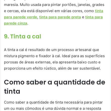
maresia. Muito usada para pintar portões, janelas, grades
e cercas, ela está disponível em várias cores, como
tinta
para parede verde
,
tinta para parede preta
e
tinta para
parede cinza
.
9. Tinta a cal
A tinta a cal é resultado de um processo artesanal que
mistura pigmento e fixador à cal. Ideal para as superfícies
porosas de áreas externas, ela apresenta baixo custo e
proporciona um efeito rústico, além de ser sustentável.
Como saber a quantidade de
tinta
Como saber a quantidade de tinta necessária para pintar
um ou mais cômodos é uma dúvida normal e a resposta