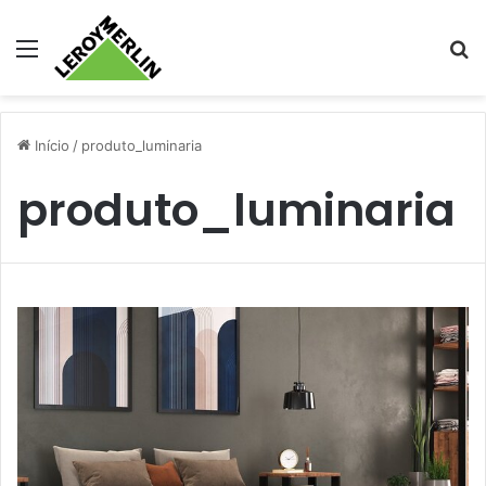
Menu
Pr
Início
/
produto_luminaria
produto_luminaria