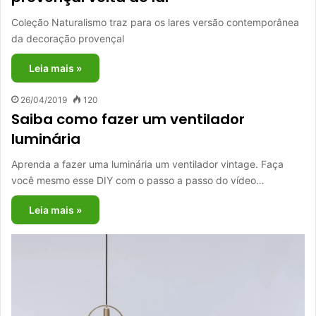
Coleção Naturalismo traz para os lares versão contemporânea
da decoração provençal
Leia mais »
26/04/2019
120
Saiba como fazer um ventilador
luminária
Aprenda a fazer uma luminária um ventilador vintage. Faça
você mesmo esse DIY com o passo a passo do vídeo…
Leia mais »