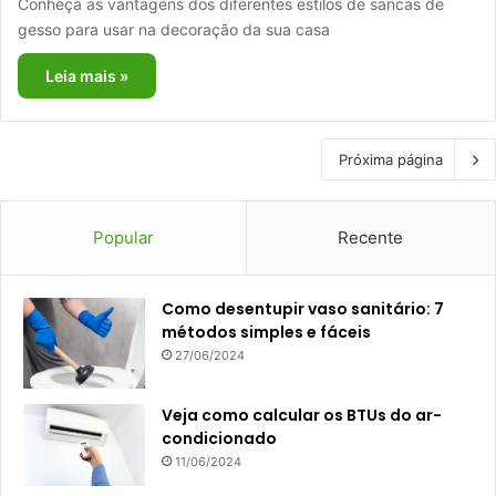
Conheça as vantagens dos diferentes estilos de sancas de
gesso para usar na decoração da sua casa
Leia mais »
Próxima página
Popular
Recente
Como desentupir vaso sanitário: 7
métodos simples e fáceis
27/06/2024
Veja como calcular os BTUs do ar-
condicionado
11/06/2024