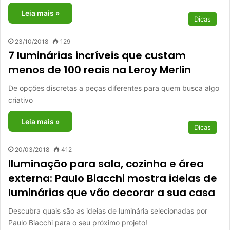
Leia mais »
Dicas
23/10/2018
129
7 luminárias incríveis que custam
menos de 100 reais na Leroy Merlin
De opções discretas a peças diferentes para quem busca algo
criativo
Leia mais »
Dicas
20/03/2018
412
Iluminação para sala, cozinha e área
externa: Paulo Biacchi mostra ideias de
luminárias que vão decorar a sua casa
Descubra quais são as ideias de luminária selecionadas por
Paulo Biacchi para o seu próximo projeto!