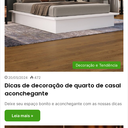
Decoração e Tendência
20/05/2024
472
Dicas de decoração de quarto de casal
aconchegante
Deixe seu espaço bonito e aconchegante com as nossas dicas
Leia mais »