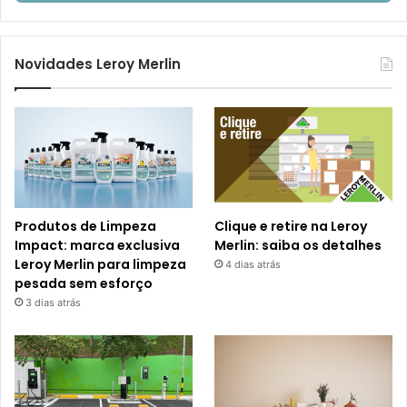
Novidades Leroy Merlin
Produtos de Limpeza
Clique e retire na Leroy
Impact: marca exclusiva
Merlin: saiba os detalhes
Leroy Merlin para limpeza
4 dias atrás
pesada sem esforço
3 dias atrás