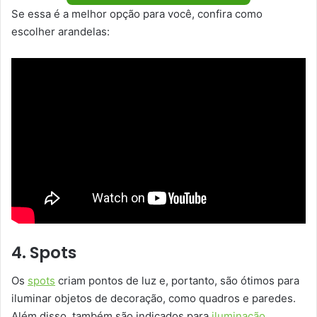
Se essa é a melhor opção para você, confira como
escolher arandelas:
4. Spots
Os
spots
criam pontos de luz e, portanto, são ótimos para
iluminar objetos de decoração, como quadros e paredes.
Além disso, também são indicados para
iluminação