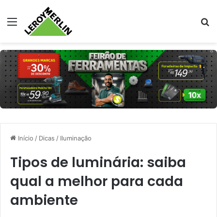
Menu
Pr
Início
/
Dicas
/
Iluminação
Tipos de luminária: saiba
qual a melhor para cada
ambiente