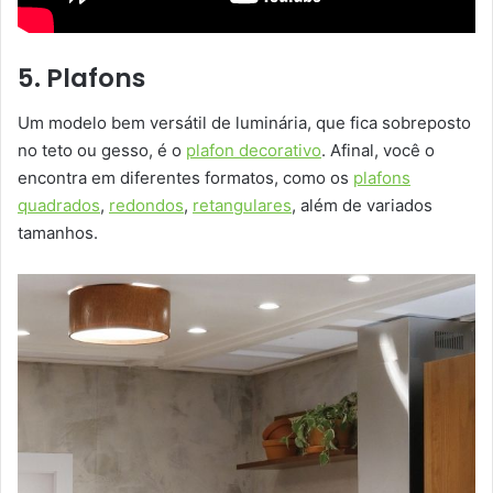
5. Plafons
Um modelo bem versátil de luminária, que fica sobreposto
no teto ou gesso, é o
plafon decorativo
. Afinal, você o
encontra em diferentes formatos, como os
plafons
quadrados
,
redondos
,
retangulares
, além de variados
tamanhos.