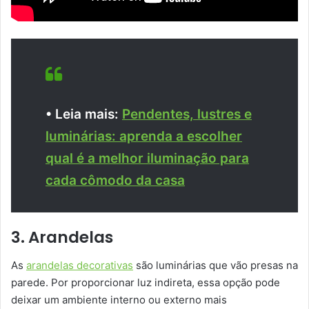
• Leia mais:
Pendentes, lustres e
luminárias: aprenda a escolher
qual é a melhor iluminação para
cada cômodo da casa
3. Arandelas
As
arandelas decorativas
são luminárias que vão presas na
parede. Por proporcionar luz indireta, essa opção pode
deixar um ambiente interno ou externo mais