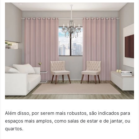
Além disso, por serem mais robustos, são indicados para
espaços mais amplos, como salas de estar e de jantar, ou
quartos.