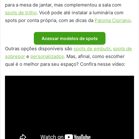
para a mesa de jantar, mas complementou a sala com
spots de trilho
. Você pode até instalar a luminária com
spots por conta própria, com as dicas da
Paloma Cipriano
.
Acessar modelos de spots
Outras opções disponíveis são
spots de embutir
,
spots de
sobrepor
e
personalizados
. Mas, afinal, como escolher
qual é o melhor para seu espaço? Confira nesse vídeo: