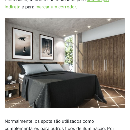
indireta
e para
marcar um corredor
.
Normalmente, os spots são utilizados como
complementares para outros tipos de iluminação. Por