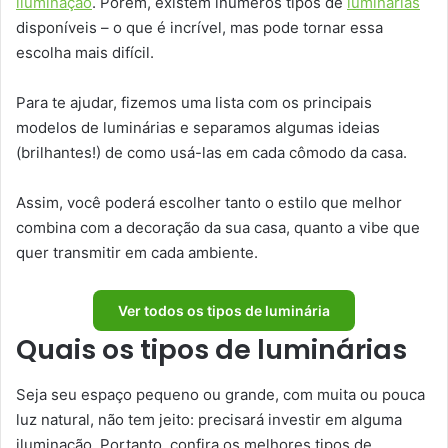
iluminação
. Porém, existem inúmeros tipos de
luminárias
disponíveis – o que é incrível, mas pode tornar essa
escolha mais difícil.
Para te ajudar, fizemos uma lista com os principais
modelos de luminárias e separamos algumas ideias
(brilhantes!) de como usá-las em cada cômodo da casa.
Assim, você poderá escolher tanto o estilo que melhor
combina com a decoração da sua casa, quanto a vibe que
quer transmitir em cada ambiente.
Ver todos os tipos de luminária
Quais os tipos de luminárias
Seja seu espaço pequeno ou grande, com muita ou pouca
luz natural, não tem jeito: precisará investir em alguma
iluminação. Portanto, confira os melhores tipos de