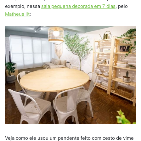
exemplo, nessa
sala pequena decorada em 7 dias
, pelo
Matheus Ilt
:
Veja como ele usou um pendente feito com cesto de vime