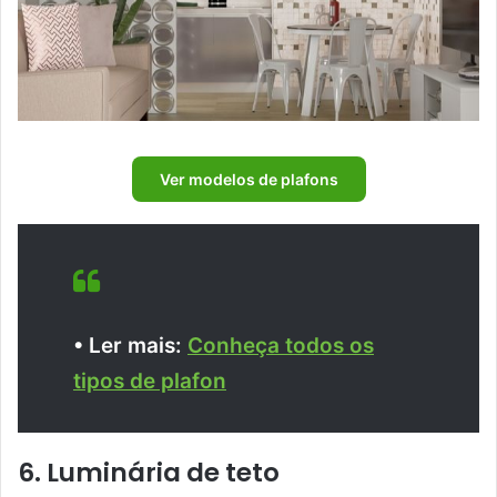
Ver modelos de plafons
• Ler mais:
Conheça todos os
tipos de plafon
6. Luminária de teto