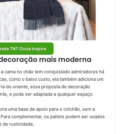
rede TNT Cinza Inspire
decoração mais moderna
 a cama no chão tem conquistado admiradores há
cas, como o baixo custo, ela também adiciona um
ria do oriente, essa proposta de decoração
nte, e pode ser adaptada a qualquer espaço.
ona uma base de apoio para o colchão, sem a
 Para complementar, os pallets podem ser usados
 de rusticidade.