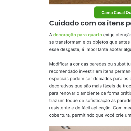
Cama Casal Qu
Cuidado com os itens 
A
decoração para quarto
exige atenção
se transformam e os objetos que antes
esse desgaste, é importante adotar al
Modificar a cor das paredes ou substit
recomendado investir em itens permane
especiais podem ser deixados para os 
decorativos que são mais fáceis de tro
para renovar o ambiente de forma práti
traz um toque de sofisticação às parede
resistente e de fácil aplicação. Com 
cobertura, permitindo que você crie u