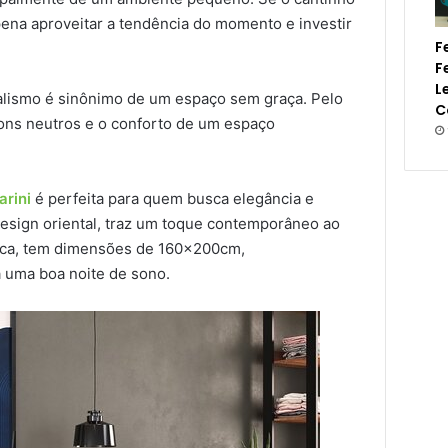
pena aproveitar a tendência do momento e investir
F
F
L
lismo é sinônimo de um espaço sem graça. Pelo
C
tons neutros e o conforto de um espaço
rini
é perfeita para quem busca elegância e
esign oriental, traz um toque contemporâneo ao
anca, tem dimensões de 160x200cm,
 uma boa noite de sono.