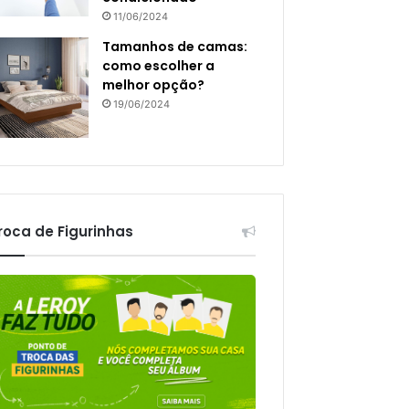
11/06/2024
Tamanhos de camas:
como escolher a
melhor opção?
19/06/2024
roca de Figurinhas