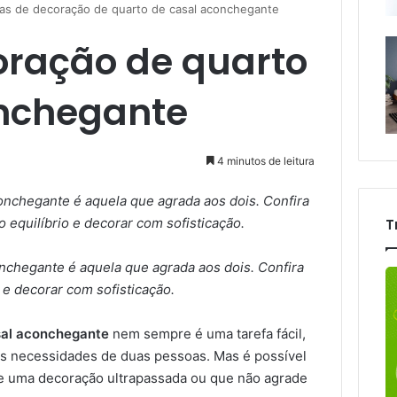
cas de decoração de quarto de casal aconchegante
oração de quarto
onchegante
4 minutos de leitura
onchegante é aquela que agrada aos dois. Confira
 equilíbrio e decorar com sofisticação.
T
nchegante é aquela que agrada aos dois. Confira
 e decorar com sofisticação.
sal aconchegante
nem sempre é uma tarefa fácil,
as necessidades de duas pessoas. Mas é possível
ite uma decoração ultrapassada ou que não agrade