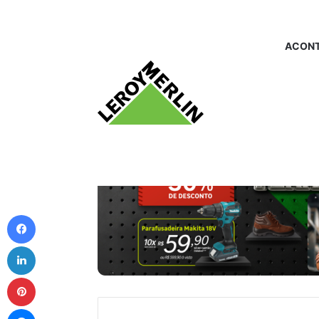
ACONT
Facebook
Linkedin
Pinterest
Messenger