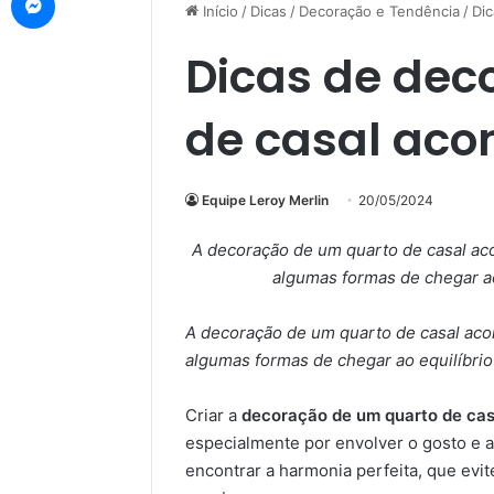
Início
/
Dicas
/
Decoração e Tendência
/
Di
Dicas de dec
de casal ac
Equipe Leroy Merlin
20/05/2024
A decoração de um quarto de casal ac
algumas formas de chegar ao
A decoração de um quarto de casal aco
algumas formas de chegar ao equilíbrio
Criar a
decoração de um quarto de ca
especialmente por envolver o gosto e 
encontrar a harmonia perfeita, que ev