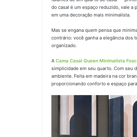
do casal é um espaço reduzido, vale a 
em uma decoração mais minimalista.
Mas se engana quem pensa que minima
contrário: você ganha a elegância dos 
organizado.
A
Cama Casal Queen Minimalista Fosca
simplicidade em seu quarto. Com seu d
ambiente. Feita em madeira na cor br
proporcionando conforto e espaço para