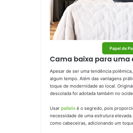
Papel de Pa
Cama baixa para uma 
Apesar de ser uma tendência polêmica,
algum tempo. Além das vantagens práti
toque de modernidade ao local. Originá
descolada foi adotada também no ocide
Usar
pallets
é o segredo, pois proporci
necessidade de uma estrutura elevada.
como cabeceiras, adicionando um toque