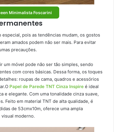
een Minimalista Foscarini
permanentes
 especial, pois as tendências mudam, os gostos
 eram amados podem não ser mais. Para evitar
gumas precauções.
uir um móvel pode não ser tão simples, sendo
ntes com cores básicas. Dessa forma, os toques
detalhes: roupas de cama, quadros e acessórios
car.O
Papel de Parede TNT Cinza Inspire
é ideal
ca e elegante. Com uma tonalidade cinza suave,
s. Feito em material TNT de alta qualidade, é
medidas de 53cmx10m, oferece uma ampla
m visual moderno.