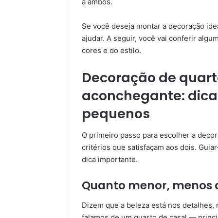
a ambos.
Se você deseja montar a decoração ideal
ajudar. A seguir, você vai conferir algu
cores e do estilo.
Decoração de quart
aconchegante: dica
pequenos
O primeiro passo para escolher a decor
critérios que satisfaçam aos dois. Guiar
dica importante.
Quanto menor, menos 
Dizem que a beleza está nos detalhes,
falamos de um quarto de casal — princ