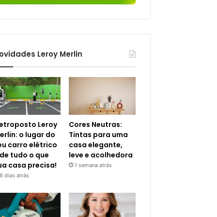
ovidades Leroy Merlin
letroposto Leroy
Cores Neutras:
erlin: o lugar do
Tintas para uma
eu carro elétrico
casa elegante,
 de tudo o que
leve e acolhedora
ua casa precisa!
1 semana atrás
6 dias atrás