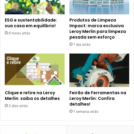
ESG e sustentabilidade:
Produtos de Limpeza
sua casa em equilíbrio!
Impact: marca exclusiva
Leroy Merlin para limpeza
6 horas atrás
pesada sem esforço
1 dia atrás
Clique e retire na Leroy
Feirão de Ferramentas na
Merlin: saiba os detalhes
Leroy Merlin: Confira
detalhes!
2 dias atrás
1 semana atrás