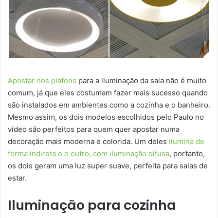
Apostar nos plafons
para a iluminação da sala não é muito
comum, já que eles costumam fazer mais sucesso quando
são instalados em ambientes como a cozinha e o banheiro.
Mesmo assim, os dois modelos escolhidos pelo Paulo no
vídeo são perfeitos para quem quer apostar numa
decoração mais moderna e colorida. Um deles
ilumina de
forma indireta e o outro, com iluminação difusa
, portanto,
os dois geram uma luz super suave, perfeita para salas de
estar.
Iluminação para cozinha