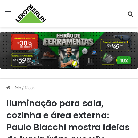
Menu
Pr
Início
/
Dicas
Iluminação para sala,
cozinha e área externa:
Paulo Biacchi mostra ideias