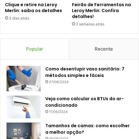
Clique e retire na Leroy
Feirão de Ferramentas na
Merlin: saiba os detalhes
Leroy Merlin: Confira
detalhes!
3 dias atrás
2 semanas atrás
Popular
Recente
Como desentupir vaso sanitário: 7
métodos simples e fáceis
27/06/2024
Veja como calcular os BTUs do ar-
condicionado
11/06/2024
Tamanhos de camas: como escolher
a melhor opção?
19/06/2024