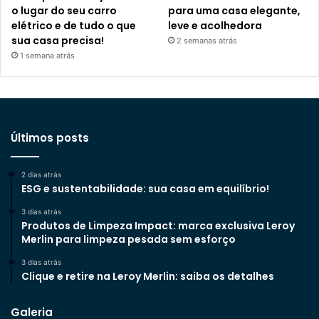
o lugar do seu carro
para uma casa elegante,
elétrico e de tudo o que
leve e acolhedora
sua casa precisa!
2 semanas atrás
1 semana atrás
Últimos posts
2 dias atrás
ESG e sustentabilidade: sua casa em equilíbrio!
3 dias atrás
Produtos de Limpeza Impact: marca exclusiva Leroy
Merlin para limpeza pesada sem esforço
3 dias atrás
Clique e retire na Leroy Merlin: saiba os detalhes
Galeria