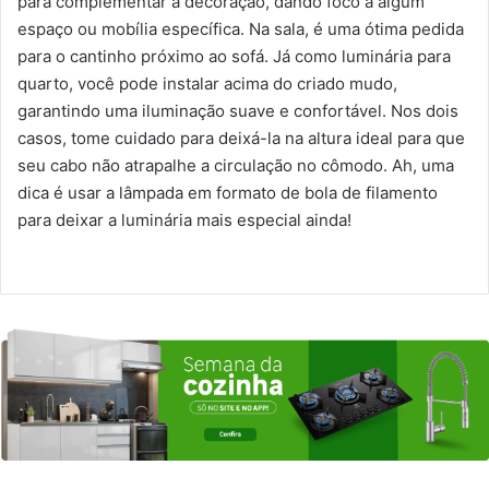
para complementar a decoração, dando foco a algum
espaço ou mobília específica. Na sala, é uma ótima pedida
para o cantinho próximo ao sofá. Já como luminária para
quarto, você pode instalar acima do criado mudo,
garantindo uma iluminação suave e confortável. Nos dois
casos, tome cuidado para deixá-la na altura ideal para que
seu cabo não atrapalhe a circulação no cômodo. Ah, uma
dica é usar a lâmpada em formato de bola de filamento
para deixar a luminária mais especial ainda!