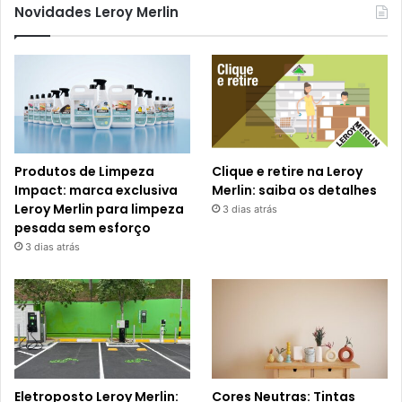
Novidades Leroy Merlin
Produtos de Limpeza
Clique e retire na Leroy
Impact: marca exclusiva
Merlin: saiba os detalhes
Leroy Merlin para limpeza
3 dias atrás
pesada sem esforço
3 dias atrás
Eletroposto Leroy Merlin:
Cores Neutras: Tintas