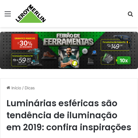
Menu
Pr
Início
/
Dicas
Luminárias esféricas são
tendência de iluminação
em 2019: confira inspirações