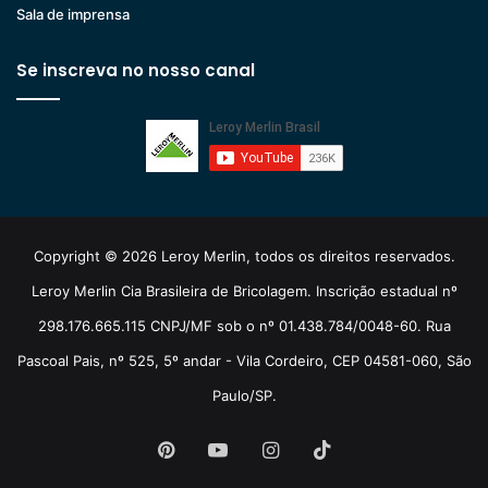
Sala de imprensa
Se inscreva no nosso canal
Copyright © 2026 Leroy Merlin, todos os direitos reservados.
Leroy Merlin Cia Brasileira de Bricolagem. Inscrição estadual nº
298.176.665.115 CNPJ/MF sob o nº 01.438.784/0048-60. Rua
Pascoal Pais, nº 525, 5º andar - Vila Cordeiro, CEP 04581-060, São
Paulo/SP.
Pinterest
YouTube
Instagram
TikTok