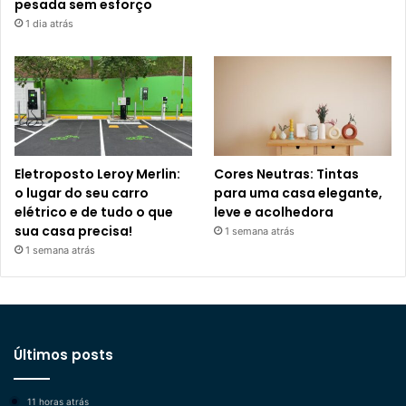
pesada sem esforço
1 dia atrás
Eletroposto Leroy Merlin:
Cores Neutras: Tintas
o lugar do seu carro
para uma casa elegante,
elétrico e de tudo o que
leve e acolhedora
sua casa precisa!
1 semana atrás
1 semana atrás
Últimos posts
11 horas atrás