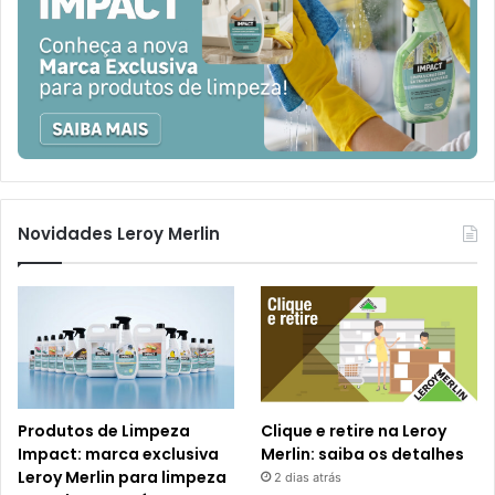
Novidades Leroy Merlin
Produtos de Limpeza
Clique e retire na Leroy
Impact: marca exclusiva
Merlin: saiba os detalhes
Leroy Merlin para limpeza
2 dias atrás