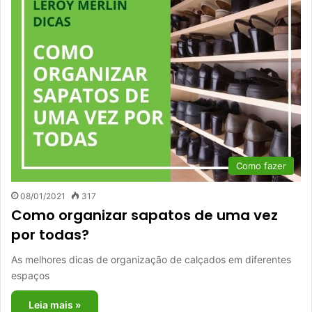
Como fazer
08/01/2021
317
Como organizar sapatos de uma vez
por todas?
As melhores dicas de organização de calçados em diferentes
espaços
Leia mais »