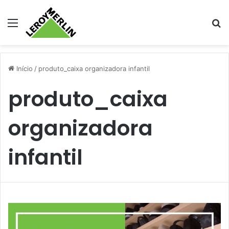
Menu
Pr
Início
/
produto_caixa organizadora infantil
produto_caixa
organizadora
infantil