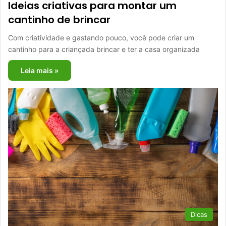
Ideias criativas para montar um
cantinho de brincar
Com criatividade e gastando pouco, você pode criar um
cantinho para a criançada brincar e ter a casa organizada
Leia mais »
Dicas