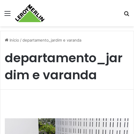
Menu
Pr
Início
/
departamento_jardim e varanda
departamento_jar
dim e varanda