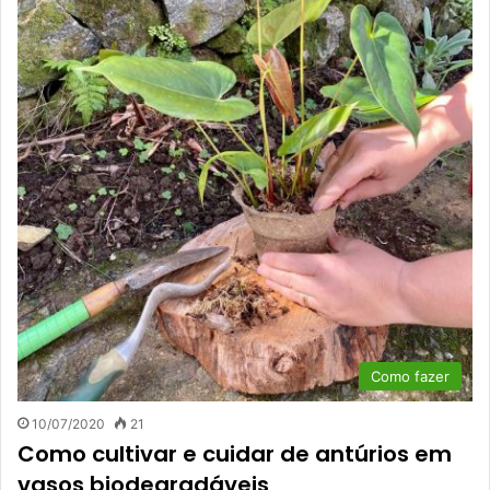
Como fazer
10/07/2020
21
Como cultivar e cuidar de antúrios em
vasos biodegradáveis