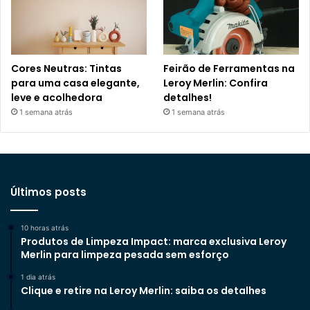
Cores Neutras: Tintas
Feirão de Ferramentas na
para uma casa elegante,
Leroy Merlin: Confira
leve e acolhedora
detalhes!
1 semana atrás
1 semana atrás
Últimos posts
10 horas atrás
Produtos de Limpeza Impact: marca exclusiva Leroy
Merlin para limpeza pesada sem esforço
1 dia atrás
Clique e retire na Leroy Merlin: saiba os detalhes