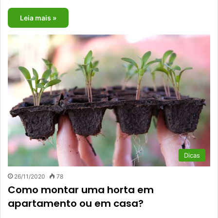
Leia mais »
Dicas
26/11/2020
78
Como montar uma horta em
apartamento ou em casa?