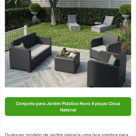
Conjunto para Jardim Plástico Novo 4 peças Cinza
Naterial
Qualquer modelo de jardim merece uma boa sombra para