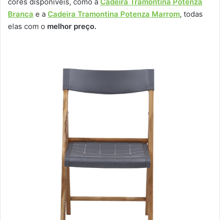
cores disponíveis, como a
Cadeira Tramontina Potenza
Branca
e a
Cadeira Tramontina Potenza Marrom
, todas
elas com o
melhor preço.