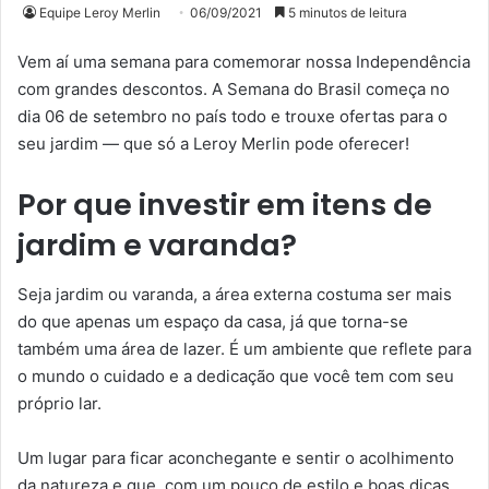
Equipe Leroy Merlin
06/09/2021
5 minutos de leitura
Vem aí uma semana para comemorar nossa Independência
com grandes descontos. A Semana do Brasil começa no
dia 06 de setembro no país todo e trouxe ofertas para o
seu jardim — que só a Leroy Merlin pode oferecer!
Por que investir em itens de
jardim e varanda?
Seja jardim ou varanda, a área externa costuma ser mais
do que apenas um espaço da casa, já que torna-se
também uma área de lazer. É um ambiente que reflete para
o mundo o cuidado e a dedicação que você tem com seu
próprio lar.
Um lugar para ficar aconchegante e sentir o acolhimento
da natureza e que, com um pouco de estilo e boas dicas