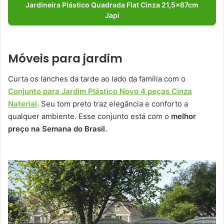
Jardineira Plástico Quadrada Flat Cinza 21,5x67cm
Japi
Móveis para jardim
Curta os lanches da tarde ao lado da família com o
Conjunto para Jardim Plástico Novo 4 peças Cinza
Naterial
. Seu tom preto traz elegância e conforto a
qualquer ambiente. Esse conjunto está com o
melhor
preço na Semana do Brasil.