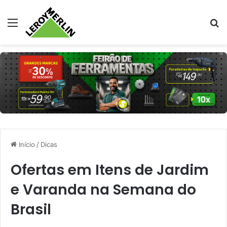
Menu
Pr
Início
/
Dicas
Ofertas em Itens de Jardim
e Varanda na Semana do
Brasil