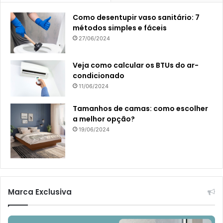
Como desentupir vaso sanitário: 7
métodos simples e fáceis
27/06/2024
Veja como calcular os BTUs do ar-
condicionado
11/06/2024
Tamanhos de camas: como escolher
a melhor opção?
19/06/2024
Marca Exclusiva