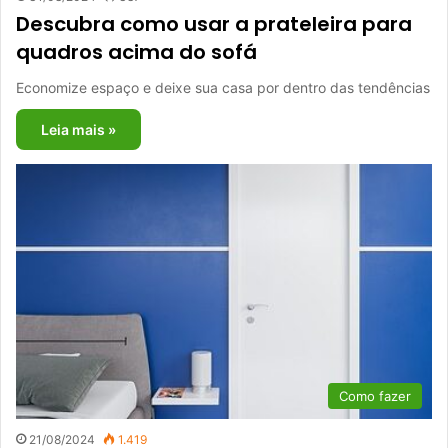
Descubra como usar a prateleira para
quadros acima do sofá
Economize espaço e deixe sua casa por dentro das tendências
Leia mais »
Como fazer
21/08/2024
1.419