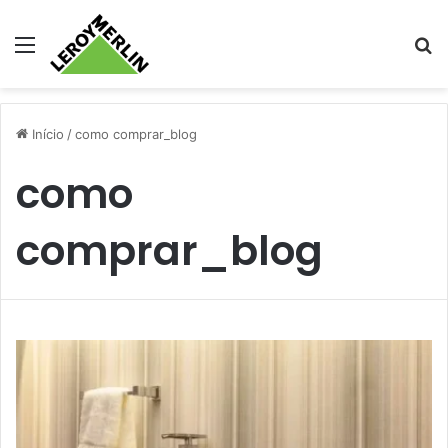
Menu
Pr
Início
/
como comprar_blog
como
comprar_blog