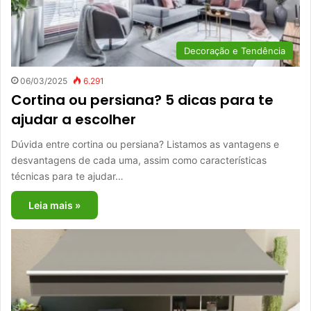
Decoração e Tendência
06/03/2025
6.291
Cortina ou persiana? 5 dicas para te
ajudar a escolher
Dúvida entre cortina ou persiana? Listamos as vantagens e
desvantagens de cada uma, assim como características
técnicas para te ajudar…
Leia mais »