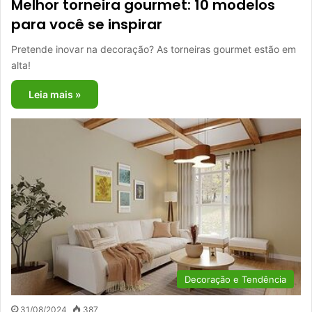
Melhor torneira gourmet: 10 modelos
para você se inspirar
Pretende inovar na decoração? As torneiras gourmet estão em
alta!
Leia mais »
Decoração e Tendência
31/08/2024
387