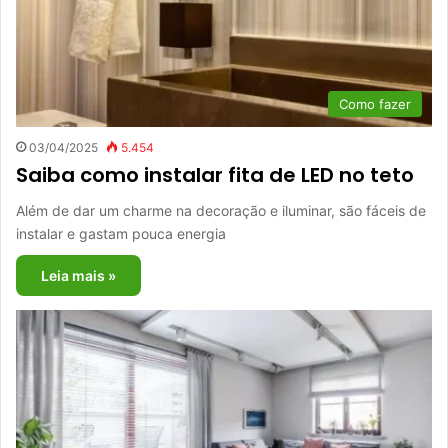
Como fazer
03/04/2025
5.454
Saiba como instalar fita de LED no teto
Além de dar um charme na decoração e iluminar, são fáceis de
instalar e gastam pouca energia
Leia mais »