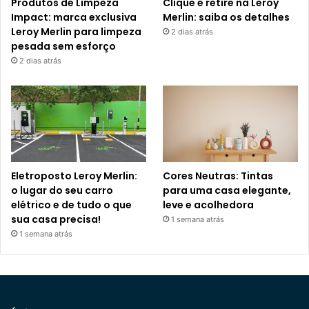
Produtos de Limpeza
Clique e retire na Leroy
Impact: marca exclusiva
Merlin: saiba os detalhes
Leroy Merlin para limpeza
2 dias atrás
pesada sem esforço
2 dias atrás
Eletroposto Leroy Merlin:
Cores Neutras: Tintas
o lugar do seu carro
para uma casa elegante,
elétrico e de tudo o que
leve e acolhedora
sua casa precisa!
1 semana atrás
1 semana atrás