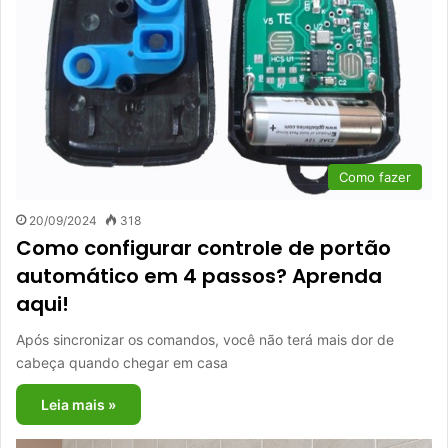
Como fazer
20/09/2024
318
Como configurar controle de portão
automático em 4 passos? Aprenda
aqui!
Após sincronizar os comandos, você não terá mais dor de
cabeça quando chegar em casa
Leia mais »