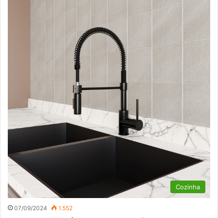
Cozinha
07/09/2024
1.552