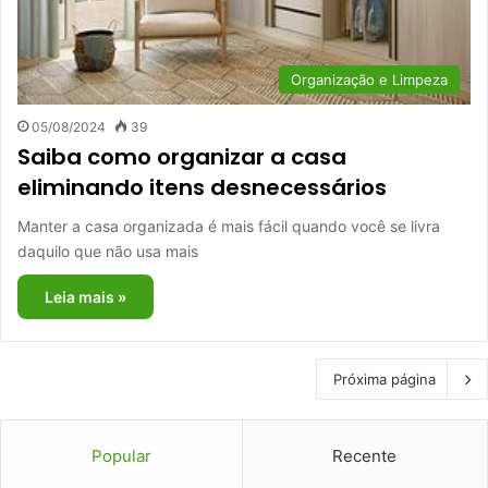
Organização e Limpeza
05/08/2024
39
Saiba como organizar a casa
eliminando itens desnecessários
Manter a casa organizada é mais fácil quando você se livra
daquilo que não usa mais
Leia mais »
Próxima página
Popular
Recente