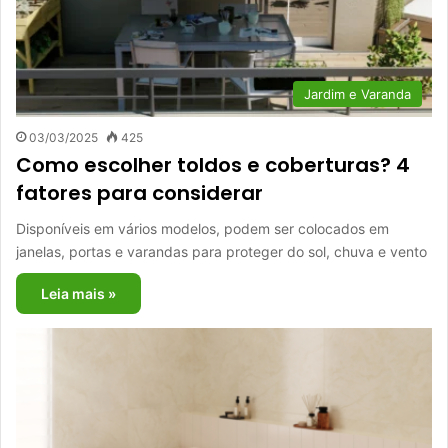
Jardim e Varanda
03/03/2025
425
Como escolher toldos e coberturas? 4
fatores para considerar
Disponíveis em vários modelos, podem ser colocados em
janelas, portas e varandas para proteger do sol, chuva e vento
Leia mais »